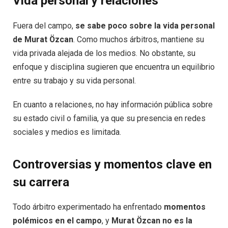
Vida personal y relaciones
Fuera del campo,
se sabe poco sobre la vida personal
de Murat Özcan
. Como muchos árbitros, mantiene su
vida privada alejada de los medios. No obstante, su
enfoque y disciplina sugieren que encuentra un equilibrio
entre su trabajo y su vida personal.
En cuanto a relaciones, no hay información pública sobre
su estado civil o familia, ya que su presencia en redes
sociales y medios es limitada.
Controversias y momentos clave en
su carrera
Todo árbitro experimentado ha enfrentado
momentos
polémicos en el campo
, y
Murat Özcan no es la