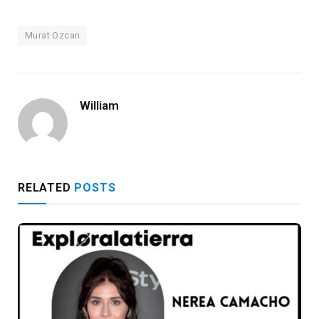
Murat Ozcan
William
RELATED
POSTS