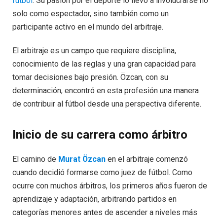
fútbol
. Su pasión por el deporte lo llevó a involucrarse no
solo como espectador, sino también como un
participante activo en el mundo del arbitraje.
El arbitraje es un campo que requiere disciplina,
conocimiento de las reglas y una gran capacidad para
tomar decisiones bajo presión. Özcan, con su
determinación, encontró en esta profesión una manera
de contribuir al fútbol desde una perspectiva diferente.
Inicio de su carrera como árbitro
El camino de
Murat Özcan
en el arbitraje comenzó
cuando decidió formarse como juez de fútbol. Como
ocurre con muchos árbitros, los primeros años fueron de
aprendizaje y adaptación, arbitrando partidos en
categorías menores antes de ascender a niveles más