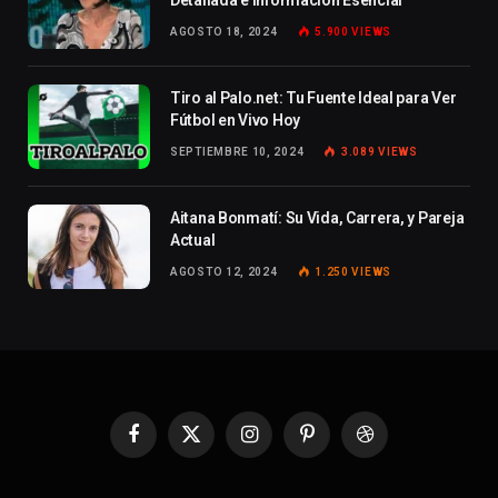
Detallada e Información Esencial
AGOSTO 18, 2024
5.900
VIEWS
Tiro al Palo.net: Tu Fuente Ideal para Ver
Fútbol en Vivo Hoy
SEPTIEMBRE 10, 2024
3.089
VIEWS
Aitana Bonmatí: Su Vida, Carrera, y Pareja
Actual
AGOSTO 12, 2024
1.250
VIEWS
Facebook
X
Instagram
Pinterest
Dribbble
(Twitter)