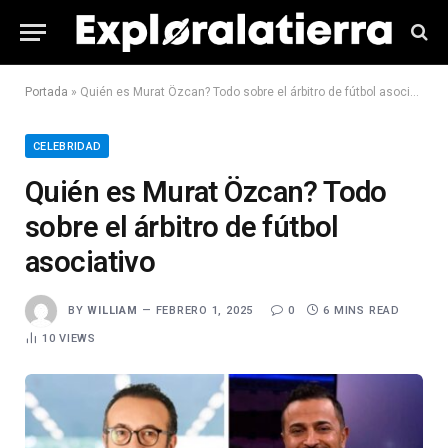
Portada
»
Quién es Murat Özcan? Todo sobre el árbitro de fútbol asociativo
CELEBRIDAD
Quién es Murat Özcan? Todo
sobre el árbitro de fútbol
asociativo
BY
WILLIAM
FEBRERO 1, 2025
0
6 MINS READ
10
VIEWS