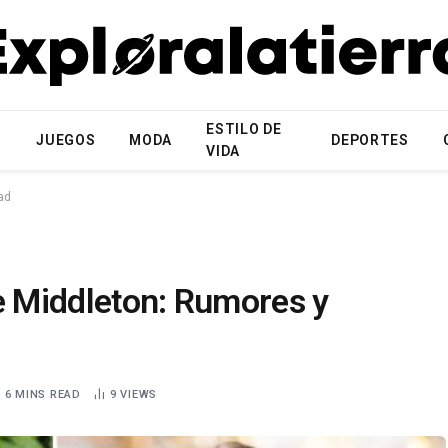
ESTILO DE
N
JUEGOS
MODA
DEPORTES
VIDA
ad
e Middleton: Rumores y
6 MINS READ
9
VIEWS