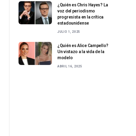
¿Quién es Chris Hayes? La
voz del periodismo
progresista en la crítica
estadounidense
JULIO 1, 2025
¿Quién es Alice Campello?
Un vistazo a la vida de la
modelo
ABRIL 16, 2025