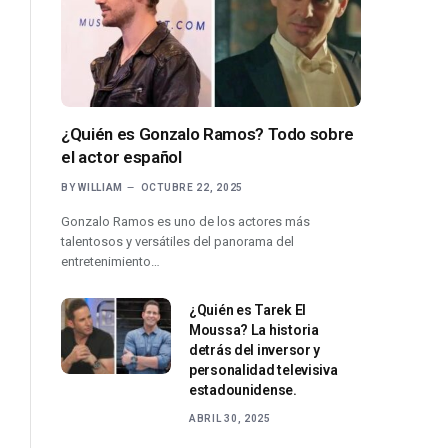
¿Quién es Gonzalo Ramos? Todo sobre
el actor español
BY
WILLIAM
OCTUBRE 22, 2025
Gonzalo Ramos es uno de los actores más
talentosos y versátiles del panorama del
entretenimiento…
¿Quién es Tarek El
Moussa? La historia
detrás del inversor y
personalidad televisiva
estadounidense.
ABRIL 30, 2025