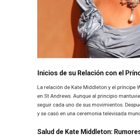
Inicios de su Relación con el Prín
La relación de Kate Middleton y el príncip
en St Andrews. Aunque al principio mantuvie
seguir cada uno de sus movimientos. Después
y se casó en una ceremonia televisada mun
Salud de Kate Middleton: Rumores