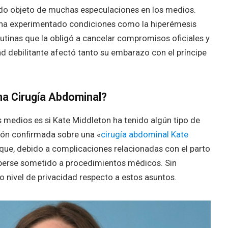
do objeto de muchas especulaciones en los medios.
 ha experimentado condiciones como la hiperémesis
tinas que la obligó a cancelar compromisos oficiales y
 debilitante afectó tanto su embarazo con el príncipe
na Cirugía Abdominal?
s medios es si Kate Middleton ha tenido algún tipo de
ión confirmada sobre una «
cirugía abdominal Kate
que, debido a complicaciones relacionadas con el parto
aberse sometido a procedimientos médicos. Sin
o nivel de privacidad respecto a estos asuntos.