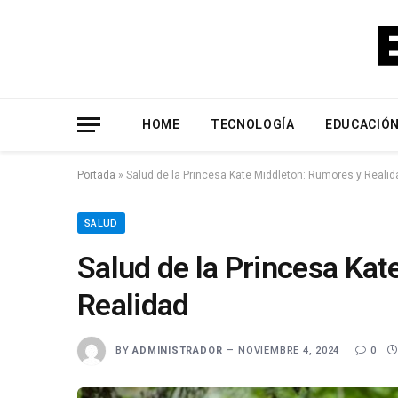
HOME
TECNOLOGÍA
EDUCACIÓ
Portada
»
Salud de la Princesa Kate Middleton: Rumores y Realid
SALUD
Salud de la Princesa Kat
Realidad
BY
ADMINISTRADOR
NOVIEMBRE 4, 2024
0