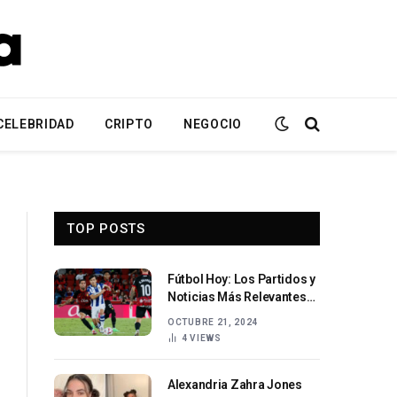
CELEBRIDAD
CRIPTO
NEGOCIO
TOP POSTS
Fútbol Hoy: Los Partidos y
Noticias Más Relevantes
del Día
OCTUBRE 21, 2024
4
VIEWS
Alexandria Zahra Jones