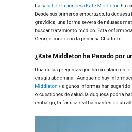
La
salud de la princesa Kate Middleton
ha si
Desde sus primeros embarazos, la duquesa
gravídica, una forma severa de náuseas matu
buscar tratamiento médico. Esta enfermedad
George como con la princesa Charlotte.
¿Kate Middleton ha Pasado por u
Una de las preguntas que ha circulado en lo
cirugía abdominal. Aunque no hay informac
Middleton
,» algunos informes han sugerido 
o cuestiones de salud, la duquesa podría h
embargo, la familia real ha mantenido un alt