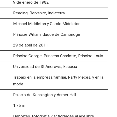
9 de enero de 1982
Reading, Berkshire, Inglaterra
Michael Middleton y Carole Middleton
Príncipe William, duque de Cambridge
29 de abril de 2011
Príncipe George, Princesa Charlotte, Príncipe Louis
Universidad de St Andrews, Escocia
Trabajó en la empresa familiar, Party Pieces, y en la
moda
Palacio de Kensington y Anmer Hall
1.75 m
Deportes, fotografía y actividades al aire libre