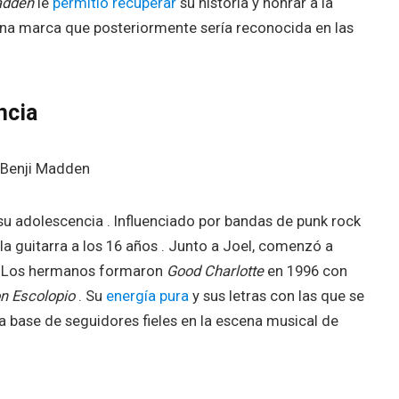
dden
le
permitió recuperar
su historia y honrar a la
 una marca que posteriormente sería reconocida en las
cia​
u adolescencia . Influenciado por bandas de punk rock
la guitarra a los 16 años . Junto a Joel, comenzó a
. Los hermanos formaron
Good Charlotte
en 1996 con
n Escolopio
. Su
energía pura
y sus letras con las que se
a base de seguidores fieles en la escena musical de