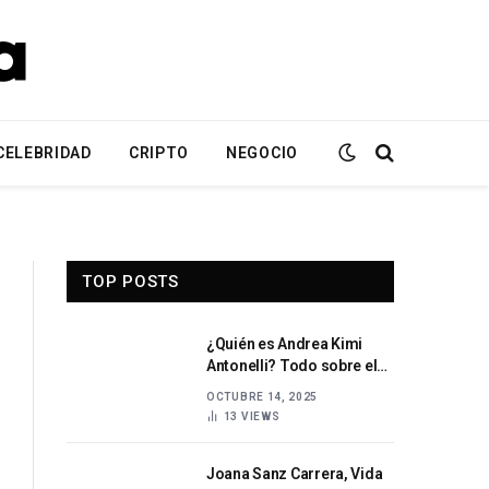
CELEBRIDAD
CRIPTO
NEGOCIO
TOP POSTS
¿Quién es Andrea Kimi
Antonelli? Todo sobre el
piloto italiano de
OCTUBRE 14, 2025
automovilismo
13
VIEWS
Joana Sanz Carrera, Vida