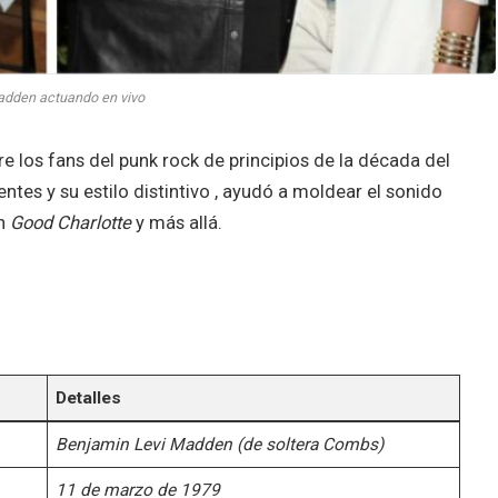
adden actuando en vivo
 los fans del punk rock de principios de la década del
ntes y su estilo distintivo , ayudó a moldear el sonido
on
Good
Charlotte
y más allá.
Detalles
Benjamin Levi Madden (de soltera Combs)
11 de marzo de 1979