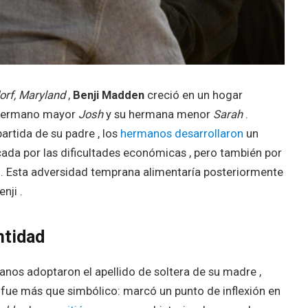
orf, Maryland
,
Benji Madden
creció en un hogar
 hermano mayor
Josh
y su hermana menor
Sarah
.
partida de su padre , los
hermanos desarrollaron
un
cada por las dificultades económicas , pero también por
dad. Esta adversidad temprana alimentaría posteriormente
nji .
ntidad
manos adoptaron el apellido de soltera de su madre ,
 fue más que simbólico: marcó un punto de inflexión en