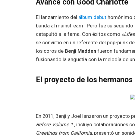
Avance con Good Charlotte
El lanzamiento del
álbum debut
homónimo 
banda al mainstream . Pero fue su segundo
catapultó a la fama. Con éxitos como
«Lifes
se convirtió en un referente del pop-punk de
los coros de
Benji Madden
fueron fundamenta
fusionando la angustia con la melodía de u
El proyecto de los hermano
En 2011, Benji y Joel lanzaron un proyecto 
Before Volume 1
, incluyó colaboraciones co
Greetings from California,
presentó un sonido