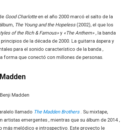
de
Good Charlotte
en el año 2000 marcó el salto de la
 álbum,
The Young and the Hopeless
(2002), el que los
tyles of the Rich & Famous»
y
«The Anthem»
, la banda
 principios de la década de 2000. La guitarra áspera y
les para el sonido característico de la banda ,
na forma que conectó con millones de personas.
s Madden
paralelo llamado
The Madden Brothers
. Su mixtape,
n artistas emergentes , mientras que su álbum de 2014 ,
 más melódico e introspectivo. Este proyecto le