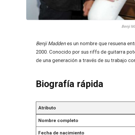
Benji M
Benji Madden
es un nombre que resuena entre
2000. Conocido por sus riffs de guitarra pote
de una generación a través de su trabajo c
Biografía rápida
Atributo
Nombre completo
Fecha de nacimiento