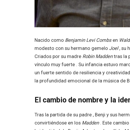
Nacido como
Benjamin Levi Combs
en
Wald
modesto con su hermano gemelo
Joel
, su
Criados por su madre
Robin Madden
tras la 
vínculo muy fuerte . Su infancia estuvo mar
un fuerte sentido de resiliencia y creativi
la profundidad emocional de la música de Be
El cambio de nombre y la ide
Tras la partida de su padre , Benji y sus her
convirtiéndose en los
Madden
. Este cambio