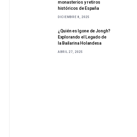
monasterios y retiros
históricos de España
DICIEMBRE 8, 2025
¿Quién es Igone de Jongh?
Explorando el Legado de
la Bailarina Holandesa
ABRIL 27, 2025