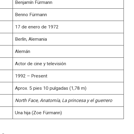
Benjamín Fürmann
Benno Fürmann
17 de enero de 1972
Berlín, Alemania
Alemán
Actor de cine y televisión
1992 – Present
Aprox. 5 pies 10 pulgadas (1,78 m)
North Face, Anatomía, La princesa y el guerrero
Una hija (Zoe Fürmann)