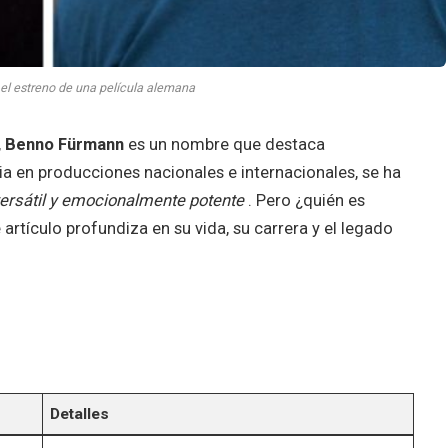
l estreno de una película alemana
,
Benno Fürmann
es un nombre que destaca
 en producciones nacionales e internacionales, se ha
versátil y emocionalmente potente
. Pero ¿quién es
artículo profundiza en su vida, su carrera y el legado
Detalles