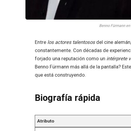
Benno Fürmann en e
Entre
los actores talentosos
del cine alemán
constantemente. Con décadas de experiencia
forjado una reputación como un
intérprete 
Benno Fürmann más allá de la pantalla? Este 
que está construyendo.
Biografía rápida
Atributo