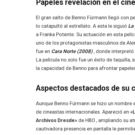
Papeles revelación en el cin
El gran salto de Benno Fürmann llegó con p
lo catapultó al estrellato. A esta le siguió
La 
a Franka Potente. Su actuación en esta pelí
uno de los protagonistas masculinos de Al
fue en
Cara Norte (2008)
, donde interpretó 
La película no solo fue un éxito de taquilla,
la capacidad de Benno para afrontar papele
Aspectos destacados de su ca
Aunque Benno Fürmann se hizo un nombre en 
de cineastas internacionales. Apareció en
«
Archivos Dresde»
de HBO , ampliando su atra
cautivadora presencia en pantalla le permit