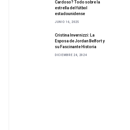
Cardoso? Todo sobre la
estrella del fútbol
estadounidense
JUNIO 16, 2025
Cristina Invernizzi: La
Esposa de Jordan Belfort y
su Fascinante Historia
DICIEMBRE 24, 2024