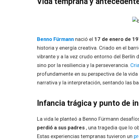
Vida temprana y antecedent
Benno Fürmann
nació el
17 de enero de 1
historia y energía creativa. Criado en el ba
vibrante y a la vez crudo entorno del Berlín
sino por la resiliencia y la perseverancia.
Cri
profundamente en su perspectiva de la vida 
narrativa y la interpretación, sentando las b
Infancia trágica y punto de in
La vida le planteó a Benno Fürmann desafío
perdió a sus padres
, una tragedia que lo o
Estas experiencias tempranas tuvieron un
pr