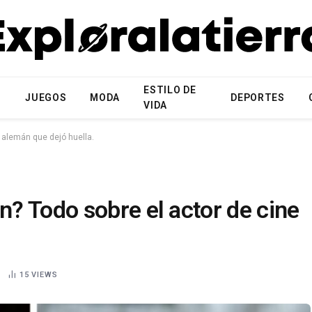
ESTILO DE
N
JUEGOS
MODA
DEPORTES
VIDA
 alemán que dejó huella.
? Todo sobre el actor de cine
15
VIEWS