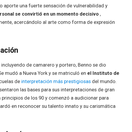
aporte una fuerte sensación de vulnerabilidad y
rsonal se convirtió en un momento decisivo
,
lmente, acercándolo al arte como forma de expresión
uación
 incluyendo de camarero y portero, Benno se dio
Se mudó a Nueva York y se matriculó en
el Instituto de
scuelas de
interpretación más prestigiosas
del mundo.
sentaron las bases para sus interpretaciones de gran
 principios de los 90 y comenzó a audicionar para
 tardó en reconocer su talento innato y su carismática