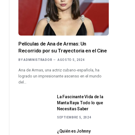
Películas de Ana de Armas: Un
Recorrido por su Trayectoria en el Cine
BY
ADMINISTRADOR
AGOSTO 5, 2024
Ana de Armas, una actriz cubano-española, ha
logrado un impresionante ascenso en el mundo
del…
La Fascinante Vida de la
Manta Raya Todo lo que
Necesitas Saber
SEPTIEMBRE 5, 2024
¿Quién es Johnny