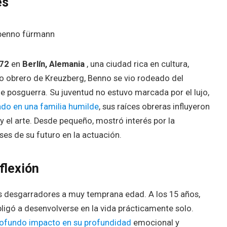
es
972
en
Berlín, Alemania
, una ciudad rica en cultura,
rrio obrero de Kreuzberg, Benno se vio rodeado del
 de posguerra. Su juventud no estuvo marcada por el lujo,
ado en una familia humilde
, sus raíces obreras influyeron
y el arte. Desde pequeño, mostró interés por la
ases de su futuro en la actuación.
flexión
s desgarradores a muy temprana edad. A los 15 años,
bligó a desenvolverse en la vida prácticamente solo.
ofundo impacto en su profundidad
emocional y