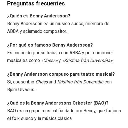
Preguntas frecuentes
¿Quién es Benny Andersson?
Benny Andersson es un músico sueco, miembro de
ABBA y aclamado compositor.
¿Por qué es famoso Benny Andersson?
Es conocido por su trabajo con ABBA y por componer
musicales como
«Chess»
y
«Kristina från Duvemåla»
.
¿Benny Andersson compuso para teatro musical?
Sí, coescribió
Chess
and
Kristina från Duvemåla
con
Björn Ulvaeus.
¿Qué es la Benny Anderssons Orkester (BAO)?
BAO es un grupo musical fundado por Benny, que fusiona
el folk sueco y la música clásica.