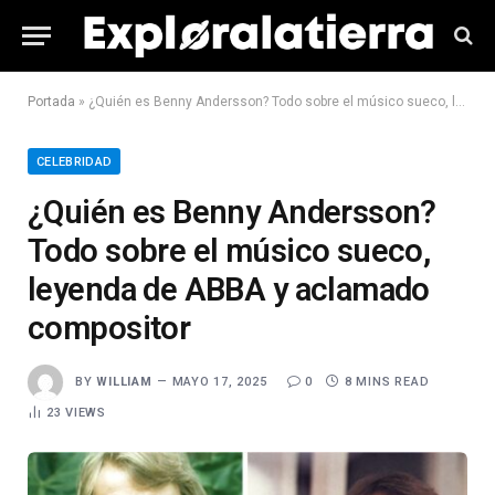
Portada
»
¿Quién es Benny Andersson? Todo sobre el músico sueco, leyenda de ABBA y aclamado compositor
CELEBRIDAD
¿Quién es Benny Andersson?
Todo sobre el músico sueco,
leyenda de ABBA y aclamado
compositor
BY
WILLIAM
MAYO 17, 2025
0
8 MINS READ
23
VIEWS