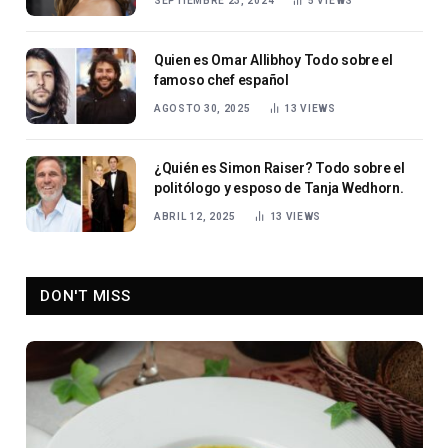
SEPTIEMBRE 23, 2024
5
VIEWS
Quien es Omar Allibhoy Todo sobre el
famoso chef español
AGOSTO 30, 2025
13
VIEWS
¿Quién es Simon Raiser? Todo sobre el
politólogo y esposo de Tanja Wedhorn.
ABRIL 12, 2025
13
VIEWS
DON'T MISS