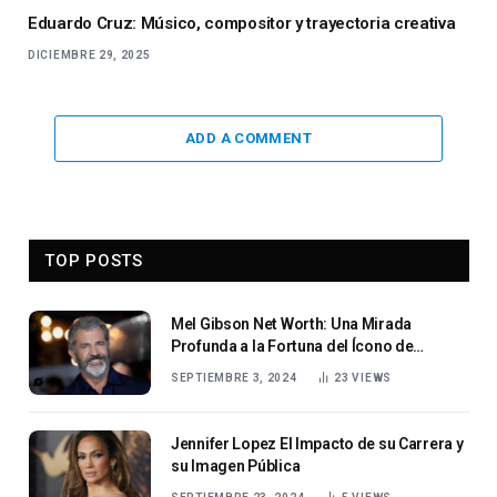
Eduardo Cruz: Músico, compositor y trayectoria creativa
DICIEMBRE 29, 2025
ADD A COMMENT
TOP POSTS
Mel Gibson Net Worth: Una Mirada
Profunda a la Fortuna del Ícono de
Hollywood en 2024
SEPTIEMBRE 3, 2024
23
VIEWS
Jennifer Lopez El Impacto de su Carrera y
su Imagen Pública