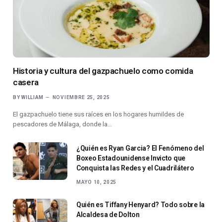
Historia y cultura del gazpachuelo como comida
casera
BY
WILLIAM
NOVIEMBRE 25, 2025
El gazpachuelo tiene sus raíces en los hogares humildes de
pescadores de Málaga, donde la…
¿Quién es Ryan Garcia? El Fenómeno del
Boxeo Estadounidense Invicto que
Conquista las Redes y el Cuadrilátero
MAYO 10, 2025
Quién es Tiffany Henyard? Todo sobre la
Alcaldesa de Dolton