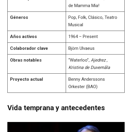
de Mamma Mia!
Géneros
Pop, Folk, Clásico, Teatro
Musical
Años activos
1964 – Present
Colaborador clave
Björn Ulvaeus
Obras notables
“Waterloo”,
Ajedrez
,
Kristina de Duvemåla
Proyecto actual
Benny Anderssons
Orkester (BAO)
Vida temprana y antecedentes