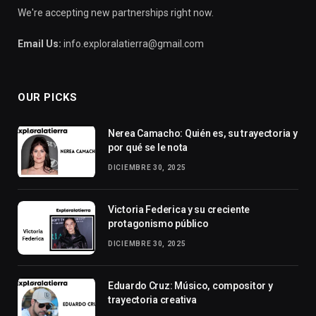
We're accepting new partnerships right now.
Email Us:
info.exploralatierra@gmail.com
OUR PICKS
Nerea Camacho: Quién es, su trayectoria y
por qué se le nota
DICIEMBRE 30, 2025
Victoria Federica y su creciente
protagonismo público
DICIEMBRE 30, 2025
Eduardo Cruz: Músico, compositor y
trayectoria creativa