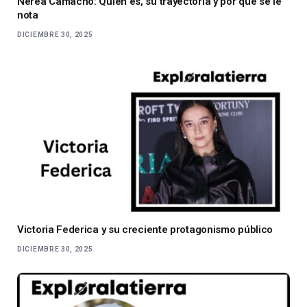
Nerea Camacho: Quién es, su trayectoria y por qué se le
nota
DICIEMBRE 30, 2025
Victoria Federica y su creciente protagonismo público
DICIEMBRE 30, 2025