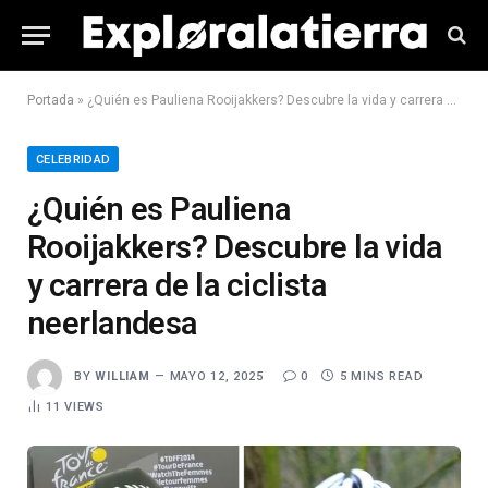
Portada
»
¿Quién es Pauliena Rooijakkers? Descubre la vida y carrera de la ciclista neerlandesa
CELEBRIDAD
¿Quién es Pauliena
Rooijakkers? Descubre la vida
y carrera de la ciclista
neerlandesa
BY
WILLIAM
MAYO 12, 2025
0
5 MINS READ
11
VIEWS