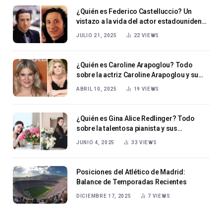
¿Quién es Federico Castelluccio? Un
vistazo a la vida del actor estadounidense
.
JULIO 21, 2025
22
VIEWS
¿Quién es Caroline Arapoglou? Todo
sobre la actriz Caroline Arapoglou y su
carrera en ascenso
ABRIL 10, 2025
19
VIEWS
¿Quién es Gina Alice Redlinger? Todo
sobre la talentosa pianista y sus
herramientas musicales
JUNIO 4, 2025
33
VIEWS
Posiciones del Atlético de Madrid:
Balance de Temporadas Recientes
DICIEMBRE 17, 2025
7
VIEWS