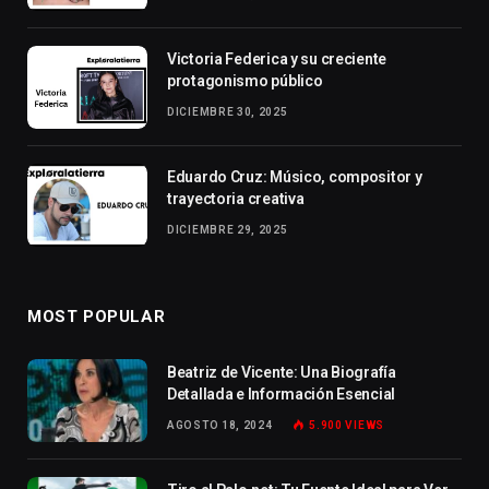
Victoria Federica y su creciente
protagonismo público
DICIEMBRE 30, 2025
Eduardo Cruz: Músico, compositor y
trayectoria creativa
DICIEMBRE 29, 2025
MOST POPULAR
Beatriz de Vicente: Una Biografía
Detallada e Información Esencial
AGOSTO 18, 2024
5.900
VIEWS