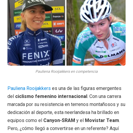
Pauliena Rooijakkers en competencia
Pauliena Rooijakkers
es una de las figuras emergentes
del
ciclismo femenino internacional
. Con una carrera
marcada por su resistencia en terrenos montañosos y su
dedicación al deporte, esta neerlandesa ha brillado en
equipos como el
Canyon-SRAM
y el
Movistar Team
.
Pero, ¿cómo llegó a convertirse en un referente? Aquí