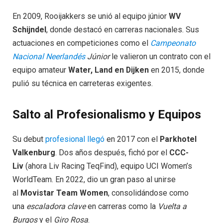
En 2009, Rooijakkers se unió al equipo júnior
WV
Schijndel
, donde destacó en carreras nacionales. Sus
actuaciones en competiciones como el
Campeonato
Nacional Neerlandés
Júnior
le valieron un contrato con el
equipo amateur
Water, Land en Dijken
en 2015, donde
pulió su técnica en carreteras exigentes.
Salto al Profesionalismo y Equipos
Su debut
profesional llegó
en 2017 con el
Parkhotel
Valkenburg
. Dos años después, fichó por el
CCC-
Liv
(ahora Liv Racing TeqFind), equipo UCI Women’s
WorldTeam. En 2022, dio un gran paso al unirse
al
Movistar Team Women
, consolidándose como
una
escaladora clave
en carreras como la
Vuelta a
Burgos
y el
Giro Rosa
.