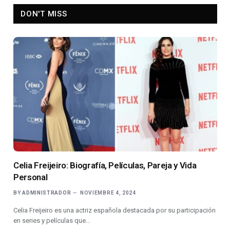
DON'T MISS
Celia Freijeiro: Biografía, Películas, Pareja y Vida
Personal
BY
ADMINISTRADOR
NOVIEMBRE 4, 2024
Celia Freijeiro es una actriz española destacada por su participación
en series y películas que…