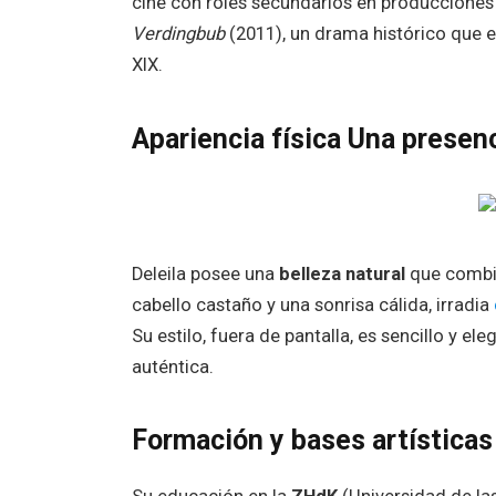
cine con roles secundarios en producciones 
Verdingbub
(2011), un drama histórico que ex
XIX.
Apariencia física Una presen
Deleila posee una
belleza natural
que combin
cabello castaño y una sonrisa cálida, irradia
Su estilo, fuera de pantalla, es sencillo y e
auténtica.
Formación y bases artísticas