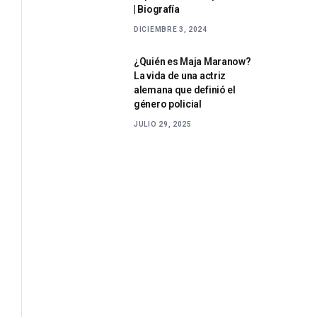
| Biografía
DICIEMBRE 3, 2024
¿Quién es Maja Maranow?
La vida de una actriz
alemana que definió el
género policial
JULIO 29, 2025