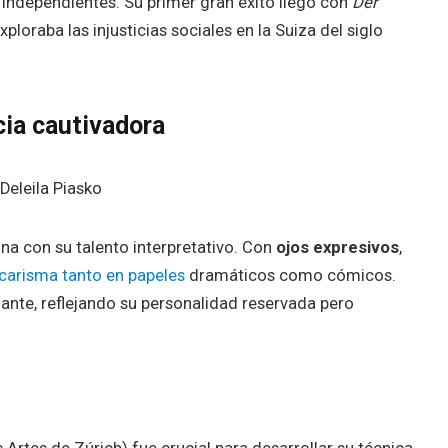
independientes. Su primer gran éxito llegó con
Der
ploraba las injusticias sociales en la Suiza del siglo
cia cautivadora
a con su talento interpretativo. Con
ojos expresivos
,
carisma tanto en papeles
dramáticos como cómicos.
legante, reflejando su personalidad reservada pero