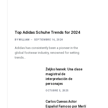
Top Adidas Schuhe Trends for 2024
BY
WILLIAM
SEPTIEMBRE 16, 2024
Adidas has consistently been a pioneer in the
global footwear industry, renowned for setting
trends…
Željko Ivanek: Una clase
magistral de
interpretación de
personajes
OCTUBRE 5, 2025
Carlos Cuevas Actor
Español Famoso por Merlí