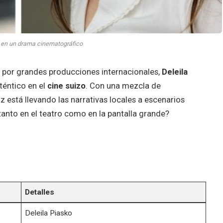
o en un drama cinematográfico
por grandes producciones internacionales,
Deleila
éntico en el
cine suizo
. Con una mezcla de
iz está llevando las narrativas locales a escenarios
 tanto en el teatro como en la pantalla grande?
Detalles
Deleila Piasko