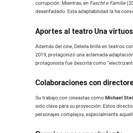
corrupción. Mientras, en
Fascht e Familie
(20
desenfadado. Esta adaptabilidad la ha conver
Aportes al teatro Una virtuo
Además del cine, Deleila brilla en teatros c
2019, protagonizó una aclamada adaptació
protagonista fue descrita como “electrizante
Colaboraciones con director
Su trabajo con cineastas como
Michael Ste
sido clave para su proyección. Estos direct
personajes complejos, especialmente aquell