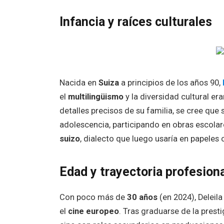
Infancia y raíces culturales
Nacida en
Suiza
a principios de los años 90,
el
multilingüismo
y la diversidad cultural e
detalles precisos de su familia, se cree que
adolescencia, participando en obras escolare
suizo
, dialecto que luego usaría en papeles c
Edad y trayectoria profesion
Con poco más de
30 años
(en 2024), Deleil
el
cine europeo
. Tras graduarse de la prest