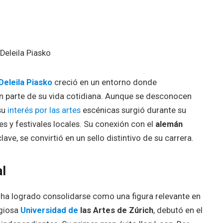
Deleila Piasko
creció en un entorno donde
ran parte de su vida cotidiana. Aunque se desconocen
 su
interés por las artes
escénicas surgió durante su
s y festivales locales. Su conexión con el
alemán
lave, se convirtió en un sello distintivo de su carrera.
al
a ha logrado consolidarse como una figura relevante en
igiosa
Universidad de
las Artes de Zúrich
, debutó en el