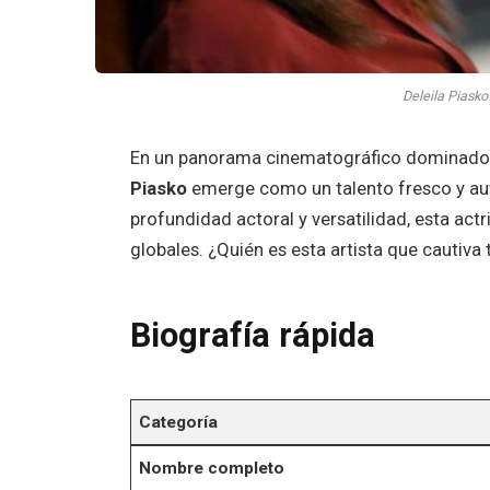
Deleila Piask
En un panorama cinematográfico dominado 
Piasko
emerge como un talento fresco y aut
profundidad actoral y versatilidad, esta actr
globales. ¿Quién es esta artista que cautiva
Biografía rápida
Categoría
Nombre completo