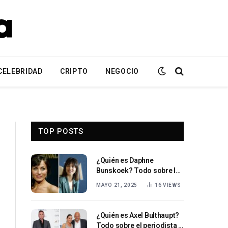
CELEBRIDAD
CRIPTO
NEGOCIO
TOP POSTS
¿Quién es Daphne
Bunskoek? Todo sobre la
aclamada actriz Daphne
MAYO 21, 2025
16
VIEWS
Bunskoek
¿Quién es Axel Bulthaupt?
Todo sobre el periodista y