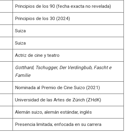
Principios de los 90 (fecha exacta no revelada)
Principios de los 30 (2024)
Suiza
Suiza
Actriz de cine y teatro
Gotthard
,
Tschugger
,
Der Verdingbub
,
Fascht e
Familie
Nominada al Premio de Cine Suizo (2021)
Universidad de las Artes de Zúrich (ZHdK)
Alemán suizo, alemán estándar, inglés
Presencia limitada; enfocada en su carrera