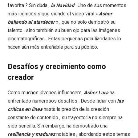
favorita ? Sin duda ,
la Navidad
. Uno de sus momentos
más icónicos sigue siendo el video viral »
Asher
bailando
al
atardecer
» , que no solo demostró su
talento , sino también su buen ojo para las imágenes
cinematográficas . Estas pequeñas peculiaridades lo
hacen aún más entrañable para su público.
Desafíos y crecimiento como
creador​
Como muchos jóvenes influencers,
Asher Lara
ha
enfrentado numerosos desafíos . Desde lidiar con
las
críticas
en línea
hasta la presión de la creación
constante de contenido , su trayectoria no siempre ha
sido sencilla. Sin embargo, ha demostrado una
resiliencia
y
madurez
notables , abordando estos temas