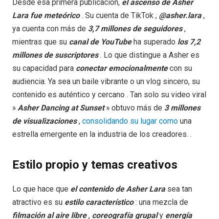
Desde esa primera publicación,
el ascenso de Asher
Lara fue meteórico
. Su cuenta de TikTok ,
@asher.lara
,
ya cuenta con más de
3,7 millones de seguidores
,
mientras que su
canal de YouTube
ha superado
los 7,2
millones de suscriptores
. Lo que distingue a Asher es
su capacidad para
conectar emocionalmente
con su
audiencia. Ya sea un baile vibrante o un vlog sincero, su
contenido es auténtico y cercano . Tan solo su video viral
»
Asher Dancing at Sunset
» obtuvo más de
3 millones
de visualizaciones
,
consolidando su lugar como
una
estrella emergente en la industria de los creadores. .
Estilo propio y temas creativos
Lo que hace que
el contenido de
Asher Lara
sea tan
atractivo es su
estilo
característico
: una mezcla de
filmación
al aire libre
,
coreografía
grupal
y
energía