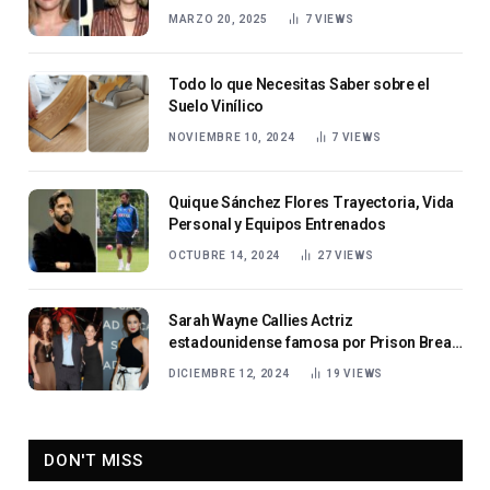
MARZO 20, 2025
7
VIEWS
Todo lo que Necesitas Saber sobre el
Suelo Vinílico
NOVIEMBRE 10, 2024
7
VIEWS
Quique Sánchez Flores Trayectoria, Vida
Personal y Equipos Entrenados
OCTUBRE 14, 2024
27
VIEWS
Sarah Wayne Callies Actriz
estadounidense famosa por Prison Break
y The Walking Dead
DICIEMBRE 12, 2024
19
VIEWS
DON'T MISS