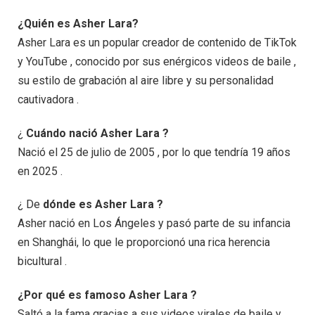
¿Quién es Asher Lara?
Asher Lara es un popular creador de contenido de TikTok
y YouTube , conocido por sus enérgicos videos de baile ,
su estilo de grabación al aire libre y su personalidad
cautivadora .
¿
Cuándo nació Asher Lara ?
Nació el 25 de julio de 2005 , por lo que tendría 19 años
en 2025 .
¿ De
dónde es Asher Lara ?
Asher nació en Los Ángeles y pasó parte de su infancia
en Shanghái, lo que le proporcionó una rica herencia
bicultural .
¿Por qué es famoso Asher Lara ?
Saltó a la fama gracias a sus videos virales de baile y