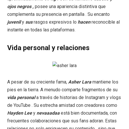
ojos
negros
,
posee una apariencia distintiva que
complementa su presencia en pantalla . Su encanto
juvenil
y
sus
rasgos expresivos lo
hacen
reconocible al
instante en todas las plataformas.
Vida personal y relaciones
A pesar de su creciente fama,
Asher Lara
mantiene los
pies en la tierra. A menudo comparte fragmentos de su
vida
personal
a través de historias de Instagram y vlogs
de YouTube . Su estrecha amistad con creadores como
Hayden
Lee
y
nevaaadaa
está bien documentada, con
frecuentes colaboraciones que sus fans adoran. Estas
relaciones no solo enriquecen su contenido , sino que