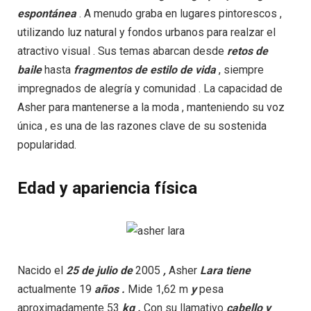
espontánea
. A menudo graba en lugares pintorescos ,
utilizando luz natural y fondos urbanos para realzar el
atractivo visual . Sus temas abarcan desde
retos
de
baile
hasta
fragmentos
de estilo de vida
, siempre
impregnados de alegría y comunidad . La capacidad de
Asher para mantenerse a la moda , manteniendo su voz
única , es una de las razones clave de su sostenida
popularidad.
Edad y apariencia física
Nacido el
25 de
julio
de
2005
,
Asher
Lara tiene
actualmente 19
años .
Mide 1,62 m
y
pesa
aproximadamente 53
kg
.
Con su llamativo
cabello
y