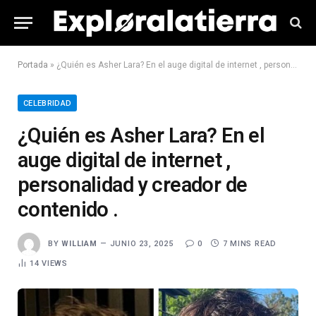
Portada
»
¿Quién es Asher Lara? En el auge digital de internet , personalidad y creador de contenido .
CELEBRIDAD
¿Quién es Asher Lara? En el
auge digital de internet ,
personalidad y creador de
contenido .
BY
WILLIAM
JUNIO 23, 2025
0
7 MINS READ
14
VIEWS