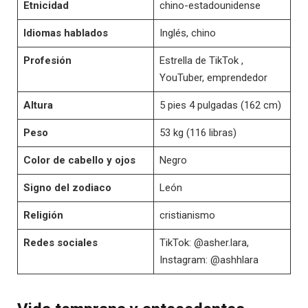
Etnicidad
chino-estadounidense
Idiomas hablados
Inglés, chino
Profesión
Estrella de TikTok ,
YouTuber, emprendedor
Altura
5 pies 4 pulgadas (162 cm)
Peso
53 kg (116 libras)
Color de cabello y ojos
Negro
Signo del zodiaco
León
Religión
cristianismo
Redes sociales
TikTok: @asher.lara,
Instagram: @ashhlara