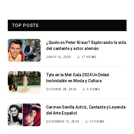
TOP POSTS
¿Quién es Peter Kraus? Explorando la vida
del cantante y actor alemán
JUNIO 16, 2025
17
VIEWS
Tyla en la Met Gala 2024 Un Debut
Inolvidable en Moda y Cultura
OCTUBRE 28, 2024
5
VIEWS
Carmen Sevilla Actriz, Cantante y Leyenda
del Arte Español
DICIEMBRE 15, 2024
13
VIEWS