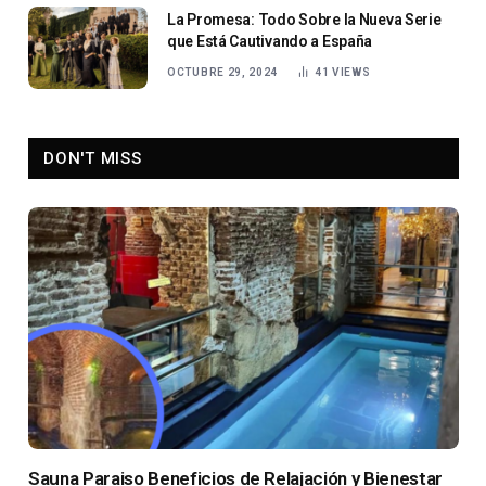
La Promesa: Todo Sobre la Nueva Serie
que Está Cautivando a España
OCTUBRE 29, 2024
41
VIEWS
DON'T MISS
Sauna Paraiso Beneficios de Relajación y Bienestar