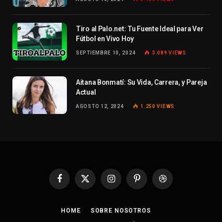
Tiro al Palo.net: Tu Fuente Ideal para Ver
Fútbol en Vivo Hoy
SEPTIEMBRE 10, 2024
3.089
VIEWS
Aitana Bonmatí: Su Vida, Carrera, y Pareja
Actual
AGOSTO 12, 2024
1.250
VIEWS
Facebook
X
Instagram
Pinterest
Dribbble
(Twitter)
HOME
SOBRE NOSOTROS