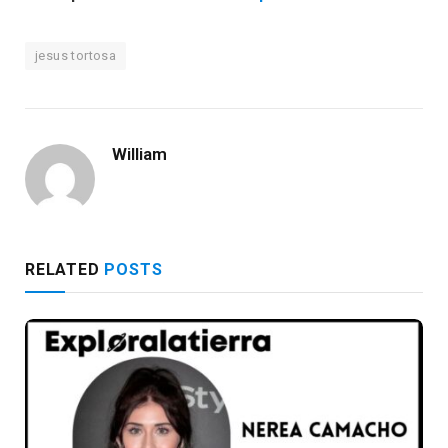
jesus tortosa
William
RELATED
POSTS