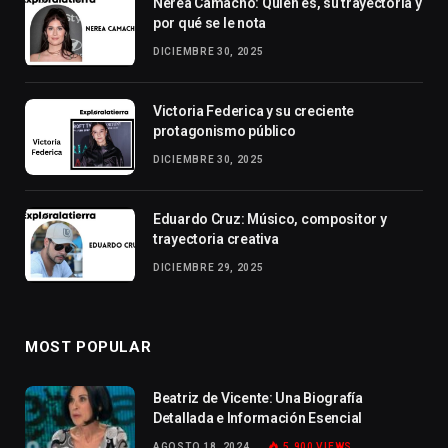
Nerea Camacho: Quién es, su trayectoria y
por qué se le nota
DICIEMBRE 30, 2025
Victoria Federica y su creciente
protagonismo público
DICIEMBRE 30, 2025
Eduardo Cruz: Músico, compositor y
trayectoria creativa
DICIEMBRE 29, 2025
MOST POPULAR
Beatriz de Vicente: Una Biografía
Detallada e Información Esencial
AGOSTO 18, 2024
5.900
VIEWS