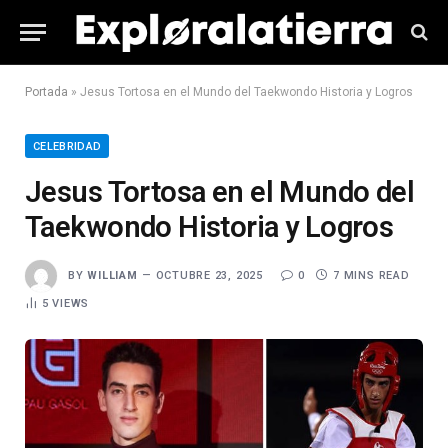
Portada
»
Jesus Tortosa en el Mundo del Taekwondo Historia y Logros
CELEBRIDAD
Jesus Tortosa en el Mundo del
Taekwondo Historia y Logros
BY
WILLIAM
OCTUBRE 23, 2025
0
7 MINS READ
5
VIEWS