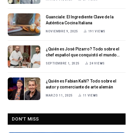
Guanciale: El Ingrediente Clave de la
Auténtica Cocina Italiana
NOVIEMBRE 9, 2025
191
VIEWS
¿Quién es José Pizarro? Todo sobre el
chef español que conquistó el mundo
culinario
SEPTIEMBRE 1, 2025
24
VIEWS
¿Quién es Fabian Kahl? Todo sobre el
autor y comerciante de arte alemán
MARZO 11, 2025
11
VIEWS
DON'T MISS