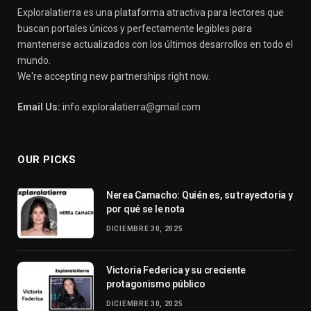
Exploralatierra es una plataforma atractiva para lectores que
buscan portales únicos y perfectamente legibles para
mantenerse actualizados con los últimos desarrollos en todo el
mundo.
We're accepting new partnerships right now.
Email Us:
info.exploralatierra@gmail.com
OUR PICKS
Nerea Camacho: Quién es, su trayectoria y
por qué se le nota
DICIEMBRE 30, 2025
Victoria Federica y su creciente
protagonismo público
DICIEMBRE 30, 2025