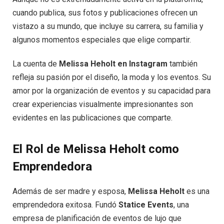
cuando publica, sus fotos y publicaciones ofrecen un
vistazo a su mundo, que incluye su carrera, su familia y
algunos momentos especiales que elige compartir.
La cuenta de
Melissa Heholt en Instagram
también
refleja su pasión por el diseño, la moda y los eventos. Su
amor por la organización de eventos y su capacidad para
crear experiencias visualmente impresionantes son
evidentes en las publicaciones que comparte.
El Rol de Melissa Heholt como
Emprendedora
Además de ser madre y esposa,
Melissa Heholt
es una
emprendedora exitosa. Fundó
Statice Events
, una
empresa de planificación de eventos de lujo que