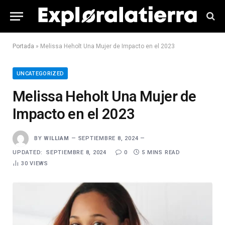
Portada
»
Melissa Heholt Una Mujer de Impacto en el 2023
UNCATEGORIZED
Melissa Heholt Una Mujer de
Impacto en el 2023
BY
WILLIAM
SEPTIEMBRE 8, 2024
UPDATED:
SEPTIEMBRE 8, 2024
0
5 MINS READ
30
VIEWS