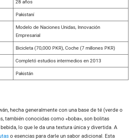
28 años
Pakistaní
Modelo de Naciones Unidas, Innovación
Empresarial
Bicicleta (70,000 PKR), Coche (7 millones PKR)
Completó estudios intermedios en 2013
Pakistán
aiwán, hecha generalmente con una base de té (verde o
rlas, también conocidas como «boba», son bolitas
ebida, lo que le da una textura única y divertida. A
utas
o esencias para darle un sabor adicional. Esta