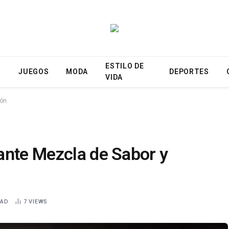
ESTILO DE
N
JUEGOS
MODA
DEPORTES
VIDA
ión
ante Mezcla de Sabor y
EAD
7
VIEWS