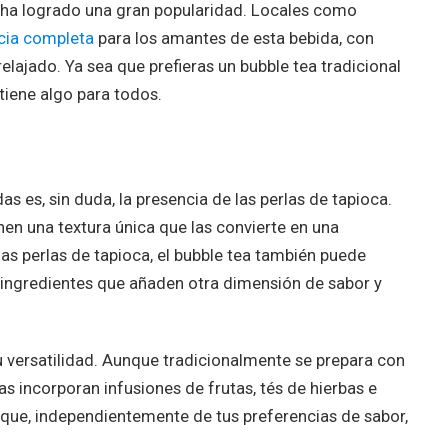
a ha logrado una gran popularidad. Locales como
cia completa
para los amantes de esta bebida, con
lajado. Ya sea que prefieras un bubble tea tradicional
iene algo para todos.
as es, sin duda, la presencia de las perlas de tapioca.
nen una textura única que las convierte en una
as perlas de tapioca, el bubble tea también puede
os ingredientes que añaden otra dimensión de sabor y
su versatilidad. Aunque tradicionalmente se prepara con
 incorporan infusiones de frutas, tés de hierbas e
a que, independientemente de tus preferencias de sabor,