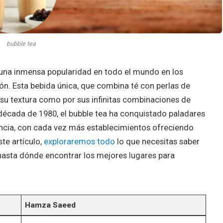
bubble tea
 una inmensa popularidad en todo el mundo en los
ión. Esta bebida única, que combina té con perlas de
 su textura como por sus infinitas combinaciones de
década de 1980, el bubble tea ha conquistado paladares
ncia, con cada vez más establecimientos ofreciendo
ste artículo,
exploraremos todo
lo que necesitas saber
 hasta dónde encontrar los mejores lugares para
Hamza Saeed