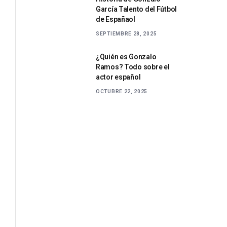
García Talento del Fútbol
de Españaol
SEPTIEMBRE 28, 2025
¿Quién es Gonzalo
Ramos? Todo sobre el
actor español
OCTUBRE 22, 2025