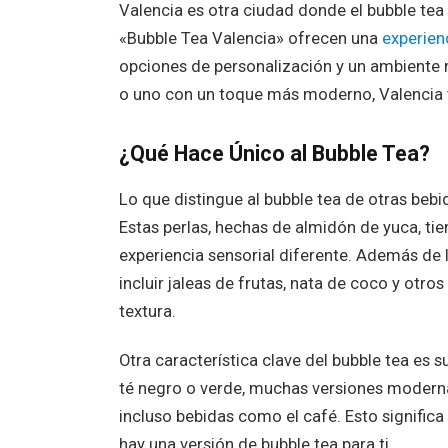
Valencia es otra ciudad donde el bubble te
«Bubble Tea Valencia» ofrecen una
experien
opciones de personalización y un ambiente re
o uno con un toque más moderno, Valencia t
¿Qué Hace Único al Bubble Tea?
Lo que distingue al bubble tea de otras bebid
Estas perlas, hechas de almidón de yuca, tie
experiencia sensorial diferente. Además de l
incluir jaleas de frutas, nata de coco y otr
textura.
Otra característica clave del bubble tea es 
té negro o verde, muchas versiones modernas
incluso bebidas como el café. Esto signific
hay una versión de bubble tea para ti.