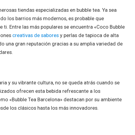
merosas tiendas especializadas en bubble tea. Ya sea
ndo los barrios más modernos, es probable que
e ti. Entre las más populares se encuentra «Coco Bubble
iones
creativas de sabores
y perlas de tapioca de alta
o una gran reputación gracias a su amplia variedad de
dares.
aria y su vibrante cultura, no se queda atrás cuando se
lizados ofrecen esta bebida refrescante a los
 como «Bubble Tea Barcelona» destacan por su ambiente
sde los clásicos hasta los más innovadores.