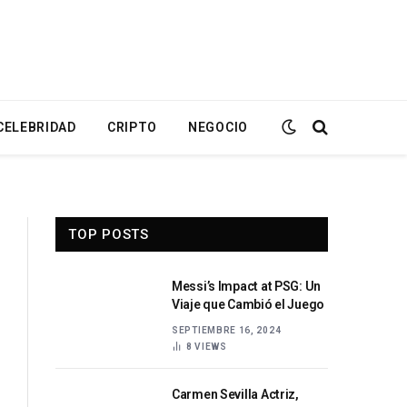
CELEBRIDAD
CRIPTO
NEGOCIO
TOP POSTS
Messi’s Impact at PSG: Un
Viaje que Cambió el Juego
SEPTIEMBRE 16, 2024
8
VIEWS
Carmen Sevilla Actriz,