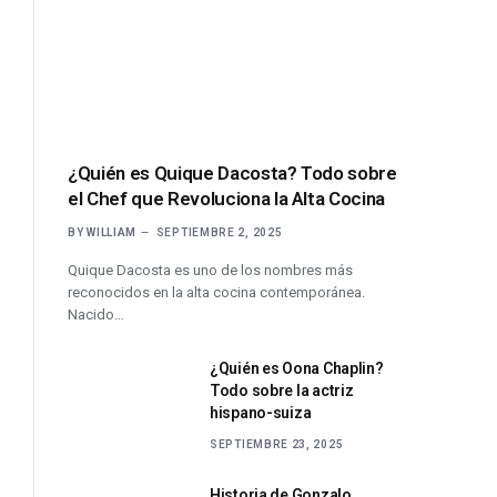
¿Quién es Quique Dacosta? Todo sobre
el Chef que Revoluciona la Alta Cocina
BY
WILLIAM
SEPTIEMBRE 2, 2025
Quique Dacosta es uno de los nombres más
reconocidos en la alta cocina contemporánea.
Nacido…
¿Quién es Oona Chaplin?
Todo sobre la actriz
hispano-suiza
SEPTIEMBRE 23, 2025
Historia de Gonzalo