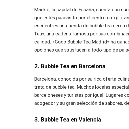
Madrid, la capital de España, cuenta con nu
que estés paseando por el centro o explora
encuentres una tienda de bubble tea cerca d
Tea», una cadena famosa por sus combinac
calidad. «Coco Bubble Tea Madrid» ha ganad
opciones que satisfacen a todo tipo de pala
2.
Bubble Tea en Barcelona
Barcelona, conocida por su rica oferta culin
trata de bubble tea. Muchos locales especia
barceloneses y turistas por igual. Lugares
acogedor y su gran selección de sabores, de
3.
Bubble Tea en Valencia