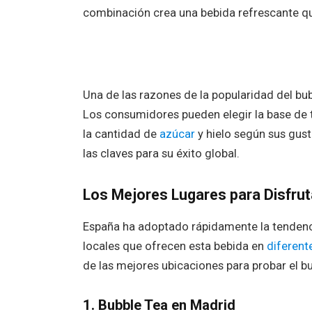
combinación crea una bebida refrescante qu
Una de las razones de la popularidad del bu
Los consumidores pueden elegir la base de t
la cantidad de
azúcar
y hielo según sus gust
las claves para su éxito global.
Los Mejores Lugares para Disfrut
España ha adoptado rápidamente la tendenci
locales que ofrecen esta bebida en
diferent
de las mejores ubicaciones para probar el bub
1.
Bubble Tea en Madrid