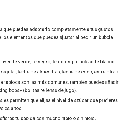
 es que puedes adaptarlo completamente a tus gustos
 los elementos que puedes ajustar al pedir un bubble
uyen té verde, té negro, té oolong o incluso té blanco.
 regular, leche de almendras, leche de coco, entre otras.
 de tapioca son las más comunes, también puedes añadir
ng boba» (bolitas rellenas de jugo).
ales permiten que elijas el nivel de azúcar que prefieres
eles altos.
refieres tu bebida con mucho hielo o sin hielo,