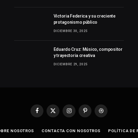
Victoria Federica y su creciente
protagonismo público
DICIEMBRE 30, 2025
Eduardo Cruz: Músico, compositor
y trayectoria creativa
DICIEMBRE 29, 2025
Facebook
X
Instagram
Pinterest
Dribbble
(Twitter)
OBRE NOSOTROS
CONTACTA CON NOSOTROS
POLÍTICA DE