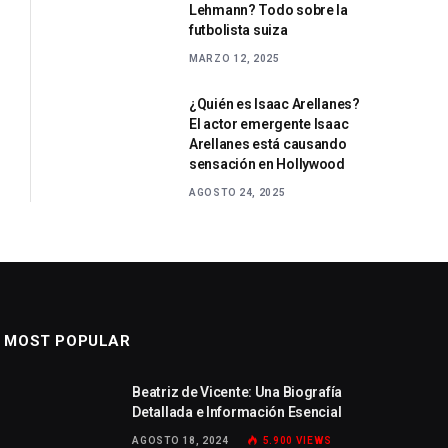
Lehmann? Todo sobre la
futbolista suiza
MARZO 12, 2025
¿Quién es Isaac Arellanes?
El actor emergente Isaac
Arellanes está causando
sensación en Hollywood
AGOSTO 24, 2025
MOST POPULAR
Beatriz de Vicente: Una Biografía
Detallada e Información Esencial
AGOSTO 18, 2024
5.900
VIEWS