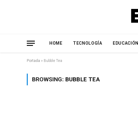
HOME
TECNOLOGÍA
EDUCACIÓ
Portada
»
Bubble Tea
BROWSING:
BUBBLE TEA