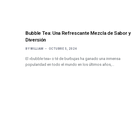
Bubble Tea: Una Refrescante Mezcla de Sabor y
Diversión
BY
WILLIAM
OCTUBRE 5, 2024
El «bubble tea» o té de burbujas ha ganado una inmensa
popularidad en todo el mundo en los últimos años,…