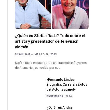
¿Quién es Stefan Raab? Todo sobre el
artista y presentador de televisión
alemán.
BY
WILLIAM
MARZO 20, 2025
Stefan Raab es uno de los artistas más influyentes
de Alemania , conocido por su…
«Fernando Lindez
Biografía, Carrera y Éxitos
del Actor Español»
DICIEMBRE 8, 2024
¿Quién es Alisha