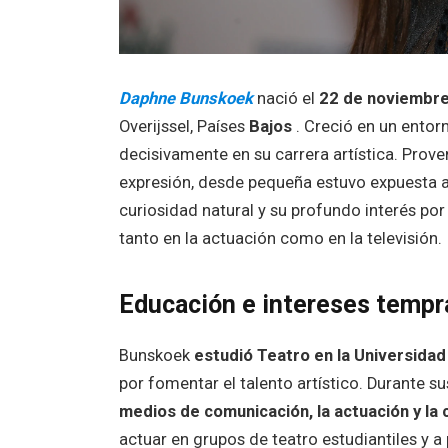
Daphne Bunskoek
nació el
22 de noviembre
Overijssel, Países
Bajos
. Creció en un entorn
decisivamente en su carrera artística. Prov
expresión, desde pequeña estuvo expuesta a las
curiosidad natural y su profundo interés por 
tanto en la actuación como en la televisión.
Educación e intereses temp
Bunskoek
estudió Teatro en la Universid
por fomentar el talento artístico. Durante s
medios de comunicación, la actuación y la
actuar en grupos de teatro estudiantiles y a 