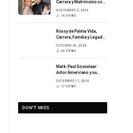
Carrera y Matrimonio con
Paris Hilton
NOVIEMBRE 2, 2024
14
VIEWS
Rossy de Palma Vida,
Carrera, Familia y Legado
del Ícono del Cine Español
OCTUBRE 30, 2024
34
VIEWS
Mark-Paul Gosselaar:
Actor Americano y su
Trayectoria en Hollywood
DICIEMBRE 17, 2024
17
VIEWS
DON'T MISS