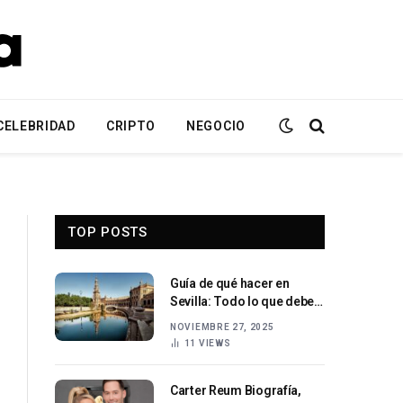
CELEBRIDAD
CRIPTO
NEGOCIO
TOP POSTS
Guía de qué hacer en
Sevilla: Todo lo que debes
explorar en el corazón de
NOVIEMBRE 27, 2025
Andalucía
11
VIEWS
Carter Reum Biografía,