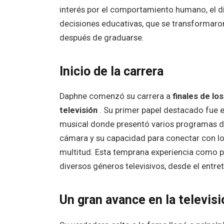
interés por el comportamiento humano, el diá
decisiones educativas, que se transformaro
después de graduarse.
Inicio de la carrera
Daphne comenzó su carrera a
finales de lo
televisión
. Su primer papel destacado fue 
musical donde presentó varios programas dir
cámara y su capacidad para conectar con lo
multitud. Esta temprana experiencia como pr
diversos géneros televisivos, desde el entre
Un gran avance en la televisi