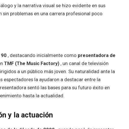
logo y la narrativa visual se hizo evidente en sus
n sin problemas en una carrera profesional poco
s 90
, destacando inicialmente como
presentadora de
en
TMF (The Music Factory)
, un canal de televisión
igidos a un público más joven. Su naturalidad ante la
s espectadores la ayudaron a destacar entre la
esentadora sentó las bases para su futuro éxito en
tenimiento hasta la actualidad.
ón y la actuación