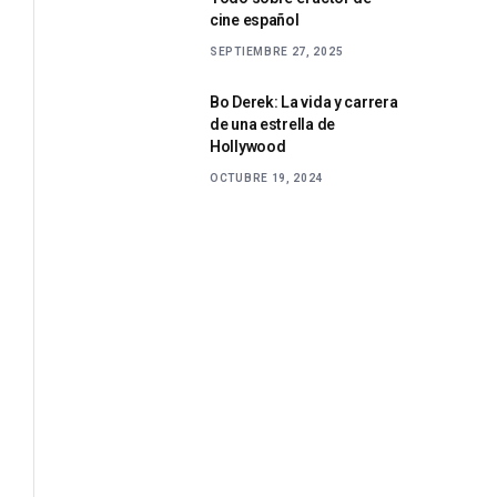
cine español
SEPTIEMBRE 27, 2025
Bo Derek: La vida y carrera
de una estrella de
Hollywood
OCTUBRE 19, 2024