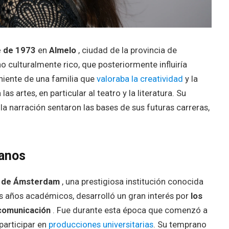
 de 1973
en
Almelo
, ciudad de la provincia de
o culturalmente rico, que posteriormente influiría
eniente de una familia que
valoraba la creatividad
y la
 artes, en particular al teatro y la literatura. Su
la narración sentaron las bases de sus futuras carreras,
ranos
ad de Ámsterdam
, una prestigiosa institución conocida
us años académicos, desarrolló un gran interés por
los
 comunicación
. Fue durante esta época que comenzó a
participar en
producciones universitarias
. Su temprano