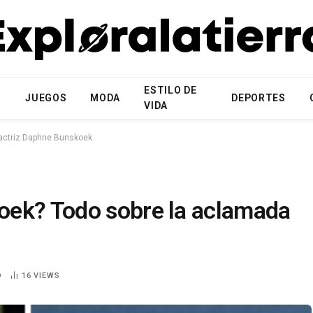
ESTILO DE
N
JUEGOS
MODA
DEPORTES
VIDA
actriz Daphne Bunskoek
oek? Todo sobre la aclamada
D
16
VIEWS