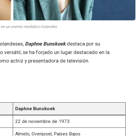
en un evento mediático holandés
holandeses,
Daphne Bunskoek
destaca por su
o versátil, se ha forjado un lugar destacado en la
omo actriz y presentadora de televisión.
Daphne Bunskoek
22 de noviembre de 1973
Almelo, Overijssel, Países Bajos