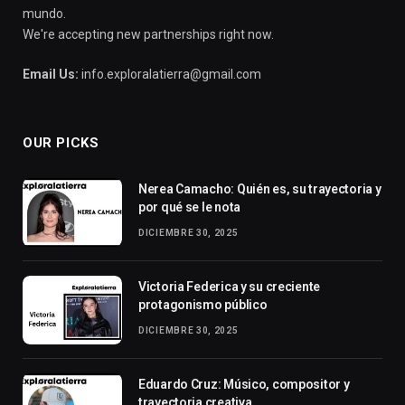
mundo.
We're accepting new partnerships right now.
Email Us:
info.exploralatierra@gmail.com
OUR PICKS
Nerea Camacho: Quién es, su trayectoria y
por qué se le nota
DICIEMBRE 30, 2025
Victoria Federica y su creciente
protagonismo público
DICIEMBRE 30, 2025
Eduardo Cruz: Músico, compositor y
trayectoria creativa