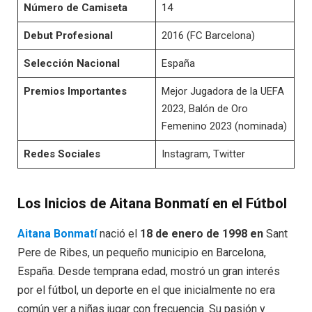
Número de Camiseta
14
Debut Profesional
2016 (FC Barcelona)
Selección Nacional
España
Premios Importantes
Mejor Jugadora de la UEFA
2023, Balón de Oro
Femenino 2023 (nominada)
Redes Sociales
Instagram, Twitter
Los Inicios de Aitana Bonmatí en el Fútbol
Aitana Bonmatí
nació el
18 de enero de 1998 en
Sant
Pere de Ribes, un pequeño municipio en Barcelona,
España. Desde temprana edad, mostró un gran interés
por el fútbol, un deporte en el que inicialmente no era
común ver a niñas jugar con frecuencia. Su pasión y