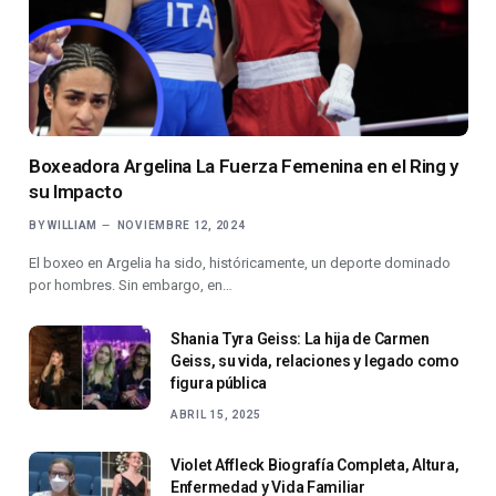
Boxeadora Argelina La Fuerza Femenina en el Ring y
su Impacto
BY
WILLIAM
NOVIEMBRE 12, 2024
El boxeo en Argelia ha sido, históricamente, un deporte dominado
por hombres. Sin embargo, en…
Shania Tyra Geiss: La hija de Carmen
Geiss, su vida, relaciones y legado como
figura pública
ABRIL 15, 2025
Violet Affleck Biografía Completa, Altura,
Enfermedad y Vida Familiar