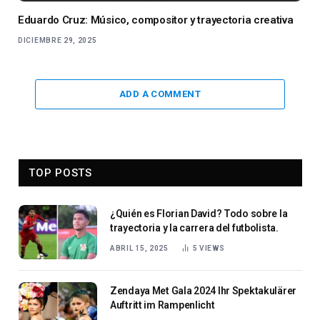
Eduardo Cruz: Músico, compositor y trayectoria creativa
DICIEMBRE 29, 2025
ADD A COMMENT
TOP POSTS
¿Quién es Florian David? Todo sobre la
trayectoria y la carrera del futbolista.
ABRIL 15, 2025
5
VIEWS
Zendaya Met Gala 2024 Ihr Spektakulärer
Auftritt im Rampenlicht