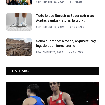
SEPTIEMBRE 29, 2024
7
VIEWS
Todo lo que Necesitas Saber sobre las
Adidas Samba Historia, Estilo y
Tendencias
SEPTIEMBRE 16, 2024
10
VIEWS
Coliseo romano: historia, arquitectura y
legado de un icono eterno
NOVIEMBRE 29, 2025
43
VIEWS
DON'T MISS