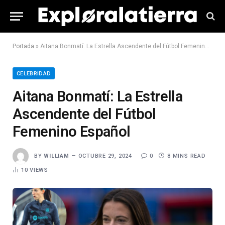
Portada
»
Aitana Bonmatí: La Estrella Ascendente del Fútbol Femenino Español
CELEBRIDAD
Aitana Bonmatí: La Estrella
Ascendente del Fútbol
Femenino Español
BY
WILLIAM
OCTUBRE 29, 2024
0
8 MINS READ
10
VIEWS