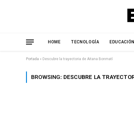
HOME
TECNOLOGÍA
EDUCACIÓ
Portada
»
Descubre la trayectoria de Aitana Bonmatí
BROWSING:
DESCUBRE LA TRAYECTOR