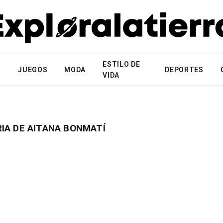
ESTILO DE
N
JUEGOS
MODA
DEPORTES
VIDA
IA DE AITANA BONMATÍ