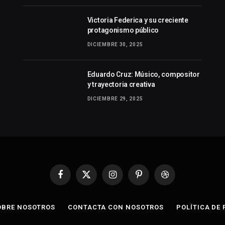
Victoria Federica y su creciente
protagonismo público
DICIEMBRE 30, 2025
Eduardo Cruz: Músico, compositor
y trayectoria creativa
DICIEMBRE 29, 2025
Facebook
X
Instagram
Pinterest
Dribbble
(Twitter)
OBRE NOSOTROS
CONTACTA CON NOSOTROS
POLÍTICA DE