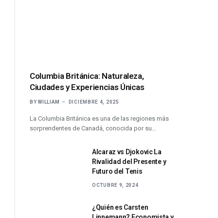
Columbia Británica: Naturaleza,
Ciudades y Experiencias Únicas
BY
WILLIAM
DICIEMBRE 4, 2025
La Columbia Británica es una de las regiones más
sorprendentes de Canadá, conocida por su…
Alcaraz vs Djokovic La
Rivalidad del Presente y
Futuro del Tenis
OCTUBRE 9, 2024
¿Quién es Carsten
Linnemann? Economista y