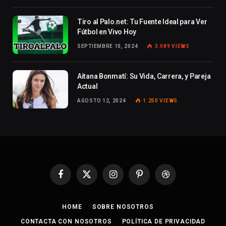
Tiro al Palo.net: Tu Fuente Ideal para Ver
Fútbol en Vivo Hoy
SEPTIEMBRE 10, 2024
3.089
VIEWS
Aitana Bonmatí: Su Vida, Carrera, y Pareja
Actual
AGOSTO 12, 2024
1.250
VIEWS
Facebook
X
Instagram
Pinterest
Dribbble
(Twitter)
HOME
SOBRE NOSOTROS
CONTACTA CON NOSOTROS
POLÍTICA DE PRIVACIDAD