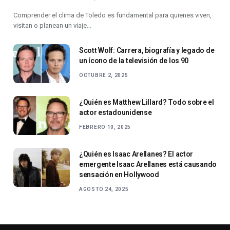
Comprender el clima de Toledo es fundamental para quienes viven,
visitan o planean un viaje…
Scott Wolf: Carrera, biografía y legado de
un ícono de la televisión de los 90
OCTUBRE 2, 2025
¿Quién es Matthew Lillard? Todo sobre el
actor estadounidense
FEBRERO 10, 2025
¿Quién es Isaac Arellanes? El actor
emergente Isaac Arellanes está causando
sensación en Hollywood
AGOSTO 24, 2025