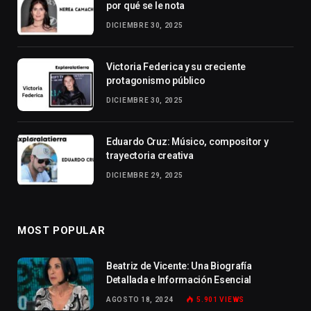
por qué se le nota
DICIEMBRE 30, 2025
Victoria Federica y su creciente
protagonismo público
DICIEMBRE 30, 2025
Eduardo Cruz: Músico, compositor y
trayectoria creativa
DICIEMBRE 29, 2025
MOST POPULAR
Beatriz de Vicente: Una Biografía
Detallada e Información Esencial
AGOSTO 18, 2024
5.901
VIEWS