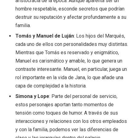
aristocracia de la época. Aunque aparenta ser un
hombre respetable, esconde secretos que podrían
destruir su reputación y afectar profundamente a su
familia.
Tomás y Manuel de Luján
: Los hijos del Marqués,
cada uno de ellos con personalidades muy distintas.
Mientras que Tomás es reservado y enigmático,
Manuel es carismático y amable, lo que genera un
contraste interesante. Manuel, en particular, juega un
rol importante en la vida de Jana, lo que añade una
capa de complejidad a la historia.
Simona y Lope
: Parte del personal de servicio,
estos personajes aportan tanto momentos de
tensión como toques de humor. A través de sus
interacciones y relaciones con los otros empleados
y con la familia, podemos ver las diferencias de
clase y las jerarquías dentro del palacio.