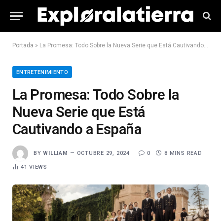
Portada
»
La Promesa: Todo Sobre la Nueva Serie que Está Cautivando a España
ENTRETENIMIENTO
La Promesa: Todo Sobre la
Nueva Serie que Está
Cautivando a España
BY
WILLIAM
OCTUBRE 29, 2024
0
8 MINS READ
41
VIEWS