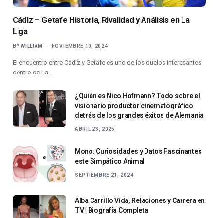
Cádiz – Getafe Historia, Rivalidad y Análisis en La
Liga
BY
WILLIAM
NOVIEMBRE 10, 2024
El encuentro entre Cádiz y Getafe es uno de los duelos interesantes
dentro de La…
¿Quién es Nico Hofmann? Todo sobre el
visionario productor cinematográfico
detrás de los grandes éxitos de Alemania
ABRIL 23, 2025
Mono: Curiosidades y Datos Fascinantes
este Simpático Animal
SEPTIEMBRE 21, 2024
Alba Carrillo Vida, Relaciones y Carrera en
TV | Biografía Completa