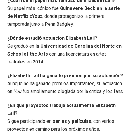
¿Cuál fue el papel más famoso de Elizabeth Lail?
Su papel más icónico fue
Guinevere Beck en la serie
de Netflix «You»
, donde protagonizó la primera
temporada junto a Penn Badgley.
¿Dónde estudió actuación Elizabeth Lail?
Se graduó en
la Universidad de Carolina del Norte en
School of the Arts
con una licenciatura en artes
teatrales en 2014.
¿Elizabeth Lail ha ganado premios por su actuación?
Aunque no ha ganado premios importantes, su actuación
en
You
fue ampliamente elogiada por la crítica y los fans.
¿En qué proyectos trabaja actualmente Elizabeth
Lail?
Sigue participando en
series y películas
, con varios
proyectos en camino para los próximos años.