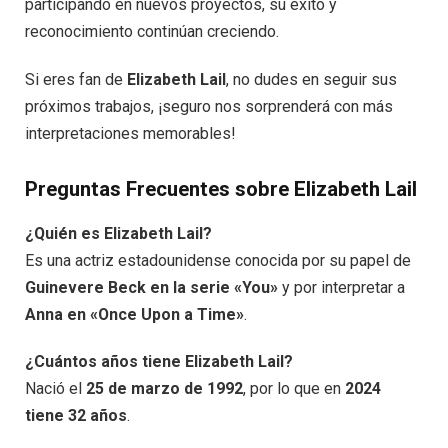
participando en nuevos proyectos, su éxito y
reconocimiento continúan creciendo.
Si eres fan de
Elizabeth Lail
, no dudes en seguir sus
próximos trabajos, ¡seguro nos sorprenderá con más
interpretaciones memorables!
Preguntas Frecuentes sobre Elizabeth Lail
¿Quién es Elizabeth Lail?
Es una actriz estadounidense conocida por su papel de
Guinevere Beck en la serie «You»
y por interpretar a
Anna en «Once Upon a Time»
.
¿Cuántos años tiene Elizabeth Lail?
Nació el
25 de marzo de 1992
, por lo que en
2024
tiene 32 años
.