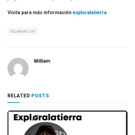
Visita para más información
exploralatierra
Elizabeth Lail
William
RELATED
POSTS