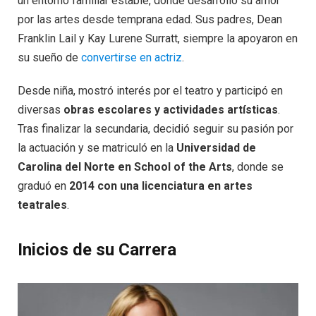
un entorno familiar estable, donde desarrolló su amor
por las artes desde temprana edad. Sus padres, Dean
Franklin Lail y Kay Lurene Surratt, siempre la apoyaron en
su sueño de
convertirse en actriz
.
Desde niña, mostró interés por el teatro y participó en
diversas
obras escolares y actividades artísticas
.
Tras finalizar la secundaria, decidió seguir su pasión por
la actuación y se matriculó en la
Universidad de
Carolina del Norte en School of the Arts
, donde se
graduó en
2014 con una licenciatura en artes
teatrales
.
Inicios de su Carrera