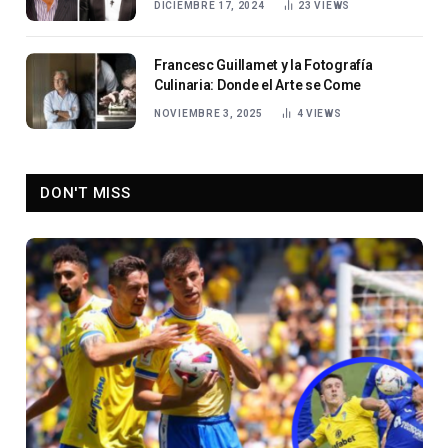
DICIEMBRE 17, 2024
23
VIEWS
Francesc Guillamet y la Fotografía
Culinaria: Donde el Arte se Come
NOVIEMBRE 3, 2025
4
VIEWS
DON'T MISS