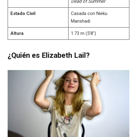
Dead of Summer
Estado Civil
Casada con Nieku
Manshadi
Altura
1.73 m (5’8″)
¿Quién es Elizabeth Lail?