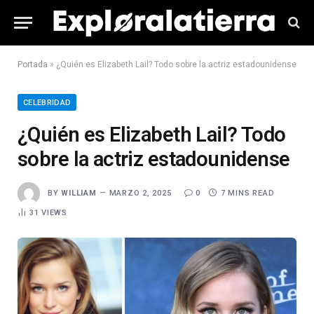
Portada
»
¿Quién es Elizabeth Lail? Todo sobre la actriz estadounidense
CELEBRIDAD
¿Quién es Elizabeth Lail? Todo
sobre la actriz estadounidense
BY
WILLIAM
MARZO 2, 2025
0
7 MINS READ
31
VIEWS