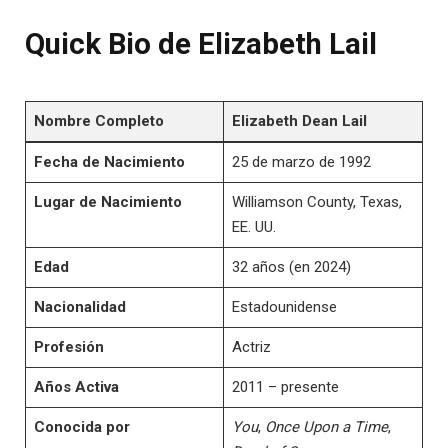
Quick Bio de Elizabeth Lail
Nombre Completo
Elizabeth Dean Lail
Fecha de Nacimiento
25 de marzo de 1992
Lugar de Nacimiento
Williamson County, Texas,
EE. UU.
Edad
32 años (en 2024)
Nacionalidad
Estadounidense
Profesión
Actriz
Años Activa
2011 – presente
Conocida por
You
,
Once Upon a Time
,