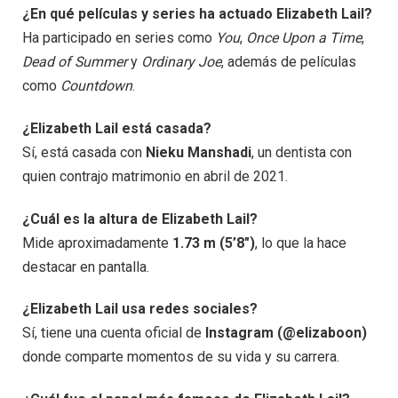
¿En qué películas y series ha actuado Elizabeth Lail?
Ha participado en series como
You
,
Once Upon a Time
,
Dead of Summer
y
Ordinary Joe
, además de películas
como
Countdown
.
¿Elizabeth Lail está casada?
Sí, está casada con
Nieku Manshadi
, un dentista con
quien contrajo matrimonio en abril de 2021.
¿Cuál es la altura de Elizabeth Lail?
Mide aproximadamente
1.73 m (5’8″)
, lo que la hace
destacar en pantalla.
¿Elizabeth Lail usa redes sociales?
Sí, tiene una cuenta oficial de
Instagram (@elizaboon)
donde comparte momentos de su vida y su carrera.