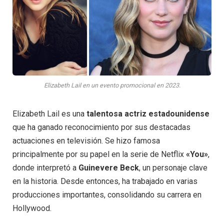
Elizabeth Lail en un evento promocional en 2023.
Elizabeth Lail es una
talentosa actriz estadounidense
que ha ganado reconocimiento por sus destacadas
actuaciones en televisión. Se hizo famosa
principalmente por su papel en la serie de Netflix
«You»
,
donde interpretó a
Guinevere Beck
, un personaje clave
en la historia. Desde entonces, ha trabajado en varias
producciones importantes, consolidando su carrera en
Hollywood.