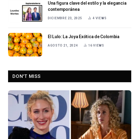
Una figura clave del estilo y la elegancia
contemporánea
DICIEMBRE 23, 2025
4
VIEWS
El Lulo: La Joya Exótica de Colombia
AGOSTO 21, 2024
16
VIEWS
DON'T MISS