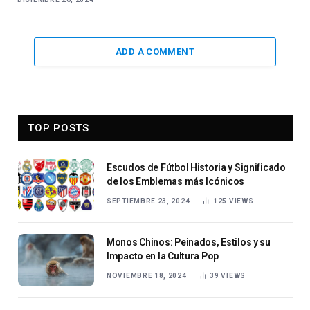
ADD A COMMENT
TOP POSTS
Escudos de Fútbol Historia y Significado
de los Emblemas más Icónicos
SEPTIEMBRE 23, 2024
125
VIEWS
Monos Chinos: Peinados, Estilos y su
Impacto en la Cultura Pop
NOVIEMBRE 18, 2024
39
VIEWS