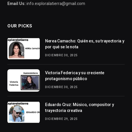
Email Us:
info.exploralatierra@gmail.com
OUR PICKS
Nerea Camacho: Quién es, su trayectoria y
por qué se le nota
DICIEMBRE 30, 2025
Victoria Federica y su creciente
protagonismo público
DICIEMBRE 30, 2025
Eduardo Cruz: Músico, compositor y
trayectoria creativa
DICIEMBRE 29, 2025