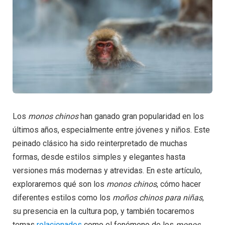
Los
monos chinos
han ganado gran popularidad en los
últimos años, especialmente entre jóvenes y niños. Este
peinado clásico ha sido reinterpretado de muchas
formas, desde estilos simples y elegantes hasta
versiones más modernas y atrevidas. En este artículo,
exploraremos qué son los
monos chinos
, cómo hacer
diferentes estilos como los
moños chinos para niñas
,
su presencia en la cultura pop, y también tocaremos
temas
relacionados
como el fenómeno de los
monos