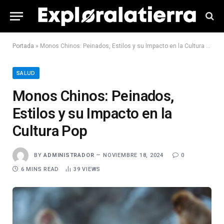
Portada
»
Monos Chinos: Peinados, Estilos y su Impacto en la Cultura Pop
SALUD
Monos Chinos: Peinados,
Estilos y su Impacto en la
Cultura Pop
BY
ADMINISTRADOR
NOVIEMBRE 18, 2024
0
6 MINS READ
39
VIEWS