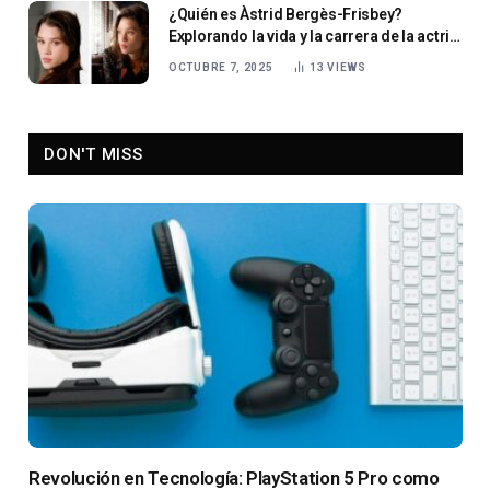
¿Quién es Àstrid Bergès-Frisbey?
Explorando la vida y la carrera de la actriz
franco-española
OCTUBRE 7, 2025
13
VIEWS
DON'T MISS
Revolución en Tecnología: PlayStation 5 Pro como