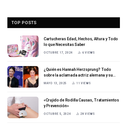
TOP POSTS
Cartucheras Edad, Hechos, Altura y Todo
lo que Necesitas Saber
OCTUBRE 17, 2024
6
VIEWS
¿Quién es Hannah Herzsprung? Todo
sobre la aclamada actriz alemana y su
ascenso a la fama
MAYO 13, 2025
11
VIEWS
«Crujido de Rodilla Causas, Tratamientos
y Prevención»
OCTUBRE 5, 2024
28
VIEWS