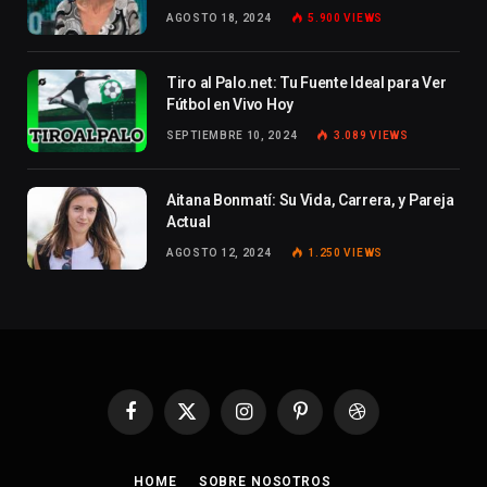
AGOSTO 18, 2024
5.900
VIEWS
Tiro al Palo.net: Tu Fuente Ideal para Ver
Fútbol en Vivo Hoy
SEPTIEMBRE 10, 2024
3.089
VIEWS
Aitana Bonmatí: Su Vida, Carrera, y Pareja
Actual
AGOSTO 12, 2024
1.250
VIEWS
Facebook
X
Instagram
Pinterest
Dribbble
(Twitter)
HOME
SOBRE NOSOTROS