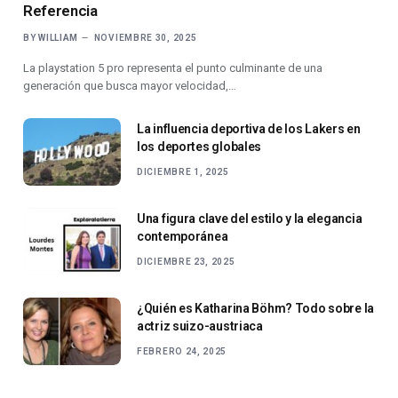
Referencia
BY
WILLIAM
NOVIEMBRE 30, 2025
La playstation 5 pro representa el punto culminante de una
generación que busca mayor velocidad,…
La influencia deportiva de los Lakers en
los deportes globales
DICIEMBRE 1, 2025
Una figura clave del estilo y la elegancia
contemporánea
DICIEMBRE 23, 2025
¿Quién es Katharina Böhm? Todo sobre la
actriz suizo-austriaca
FEBRERO 24, 2025