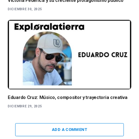
Victoria Federica y su creciente protagonismo público
DICIEMBRE 30, 2025
Eduardo Cruz: Músico, compositor y trayectoria creativa
DICIEMBRE 29, 2025
ADD A COMMENT