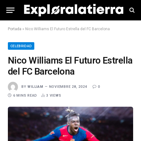
Portada
»
Nico Williams El Futuro Estrella del FC Barcelona
CELEBRIDAD
Nico Williams El Futuro Estrella
del FC Barcelona
BY
WILLIAM
NOVIEMBRE 28, 2024
0
6 MINS READ
3
VIEWS