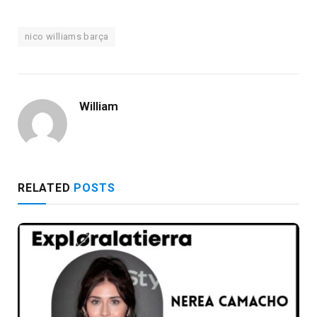
nico williams barça
William
RELATED
POSTS