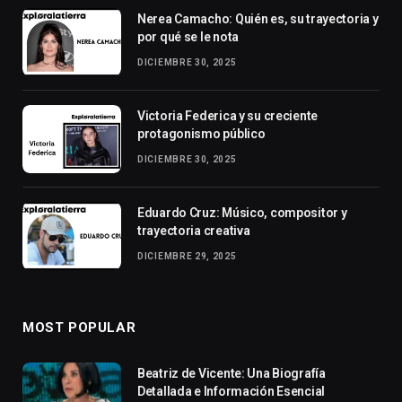
Nerea Camacho: Quién es, su trayectoria y
por qué se le nota
DICIEMBRE 30, 2025
Victoria Federica y su creciente
protagonismo público
DICIEMBRE 30, 2025
Eduardo Cruz: Músico, compositor y
trayectoria creativa
DICIEMBRE 29, 2025
MOST POPULAR
Beatriz de Vicente: Una Biografía
Detallada e Información Esencial