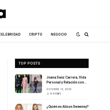
CELEBRIDAD
CRIPTO
NEGOCIO
TOP POSTS
Joana Sanz Carrera, Vida
Personal y Relación con
Dani Alves
OCTUBRE 13, 2024
8
VIEWS
¿Quién es Alison Sweeney?