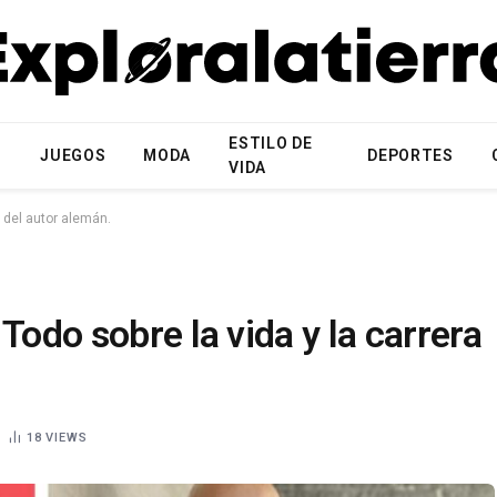
ESTILO DE
N
JUEGOS
MODA
DEPORTES
VIDA
a del autor alemán.
Todo sobre la vida y la carrera
18
VIEWS