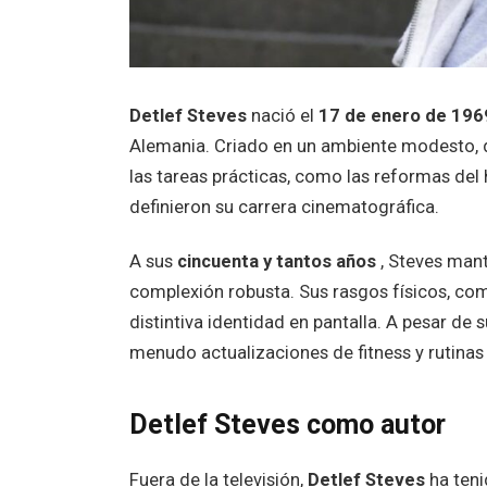
Detlef Steves
nació el
17 de enero de 196
Alemania. Criado en un ambiente modesto, de
las tareas prácticas, como las reformas del h
definieron su carrera cinematográfica.
A sus
cincuenta y tantos años
, Steves mant
complexión robusta. Sus rasgos físicos, com
distintiva identidad en pantalla. A pesar de
menudo actualizaciones de fitness y rutinas 
Detlef Steves como autor
Fuera de la televisión,
Detlef Steves
ha teni