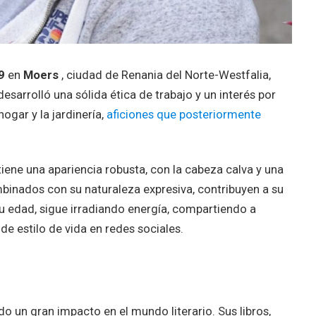
9
en
Moers
, ciudad de Renania del Norte-Westfalia,
sarrolló una sólida ética de trabajo y un interés por
ogar y la jardinería,
aficiones que posteriormente
iene una apariencia robusta, con la cabeza calva y una
binados con su naturaleza expresiva, contribuyen a su
 su edad, sigue irradiando energía, compartiendo a
de estilo de vida en redes sociales.
do un gran impacto en el mundo literario. Sus libros,