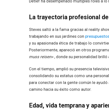
Detlef ha desempeñado múltiples roles a lo l
La trayectoria profesional d
Steves saltó a la fama gracias al reality s
trabajando en sus jardines con
presupuestos
y su apasionada ética de trabajo lo convirti
Posteriormente, apareció en otros progra
muss reisen»
, donde su personalidad brilló
Con el tiempo, amplió su presencia televisi
consolidando su estatus como una personali
para conectar con la gente común le ayudó a 
camino hacia su éxito como autor.
Edad, vida temprana y aparien