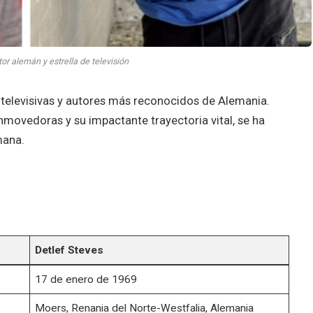
tor alemán y estrella de televisión
 televisivas y autores más reconocidos de Alemania.
nmovedoras y su impactante trayectoria vital, se ha
mana.
Detlef Steves
17 de enero de 1969
Moers, Renania del Norte-Westfalia, Alemania