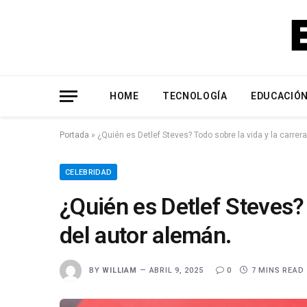
HOME
TECNOLOGÍA
EDUCACIÓ
Portada
»
¿Quién es Detlef Steves? Todo sobre la vida y la carrer
CELEBRIDAD
¿Quién es Detlef Steves? 
del autor alemán.
BY
WILLIAM
ABRIL 9, 2025
0
7 MINS READ