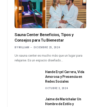
Sauna Center Beneficios, Tipos y
Consejos para Tu Bienestar
BY
WILLIAM
DICIEMBRE 25, 2024
Un sauna center es mucho más que un lugar para
relajarse. Es un espacio diseñado…
Hande Erçel Carrera, Vida
Amorosa y Presencia en
Redes Sociales
OCTUBRE 3, 2024
Jaime de Marichalar Un
Hombre de Estilo y