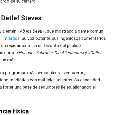
argo de su carrera.
e Detlef Steves
how alemán
«Ab ins Beet!»
, que mostraba a gente común
 limitados
. Su voz potente, sus ingeniosos comentarios
eron rápidamente en un favorito del público.
mas como
«Hot oder Schrott – Die Allestester»
y
«Detlef
 aún más.
va a programas más personales y aventureros,
dad mediática con múltiples talentos. Su capacidad
forjar una base de seguidores fieles, allanando el
cia física