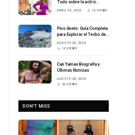
Todo sobre la actriz
estadounidense Alison
ABRIL 30, 2025
12
VIEWS
Sweeney
Pico Aneto: Guía Completa
para Explorar el Techo de
los Pirineos
AGOSTO 20, 2024
14
VIEWS
Can Yaman Biografía y
Últimas Noticias
AGOSTO 28, 2024
26
VIEWS
DON'T MISS