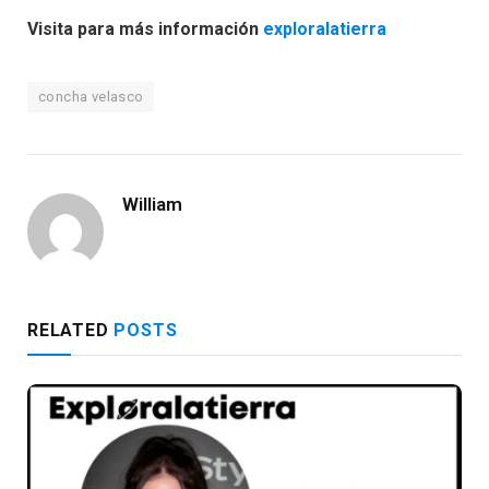
Visita para más información
exploralatierra
concha velasco
William
RELATED
POSTS