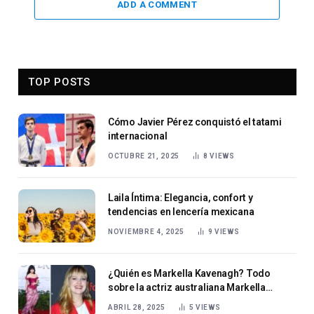
ADD A COMMENT
TOP POSTS
Cómo Javier Pérez conquistó el tatami
internacional
OCTUBRE 21, 2025
8
VIEWS
Laila Íntima: Elegancia, confort y
tendencias en lencería mexicana
NOVIEMBRE 4, 2025
9
VIEWS
¿Quién es Markella Kavenagh? Todo
sobre la actriz australiana Markella
Kavenagh
ABRIL 28, 2025
5
VIEWS