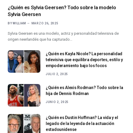
¿Quién es Sylvia Geersen? Todo sobre la modelo
Sylvia Geersen
BY
WILLIAM
MARZO 26, 2025
Sylvia Geersen es una modelo, actriz y personalidad televisiva de
origen neerlandés que ha capturado…
¿Quién es Kayla Nicole? La personalidad
televisiva que equilibra deportes, estilo y
empoderamiento bajo los focos
JULIO 2, 2025
¿Quién es Alexis Rodman? Todo sobre la
hija de Dennis Rodman
JUNIO 2, 2025
¿Quién es Dustin Hoffman? La vida y el
legado de la leyenda de la actuación
estadounidense