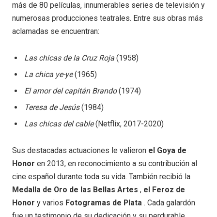
más de 80 películas, innumerables series de televisión y
numerosas producciones teatrales. Entre sus obras más
aclamadas se encuentran:
Las chicas de la Cruz Roja
(1958)
La chica ye-ye
(1965)
El amor del capitán Brando
(1974)
Teresa de Jesús
(1984)
Las chicas del cable
(Netflix, 2017-2020)
Sus destacadas actuaciones le valieron
el Goya de
Honor
en 2013, en reconocimiento a su contribución al
cine español durante toda su vida. También recibió la
Medalla de Oro de las Bellas Artes
,
el Feroz de
Honor
y varios
Fotogramas de Plata
. Cada galardón
fue un testimonio de su dedicación y su perdurable