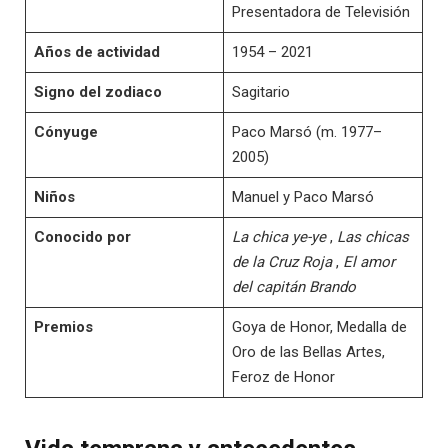
Presentadora de Televisión
Años de actividad
1954 – 2021
Signo del zodiaco
Sagitario
Cónyuge
Paco Marsó (m. 1977–
2005)
Niños
Manuel y Paco Marsó
Conocido por
La chica ye-ye
,
Las chicas
de la Cruz Roja
,
El amor
del capitán Brando
Premios
Goya de Honor, Medalla de
Oro de las Bellas Artes,
Feroz de Honor