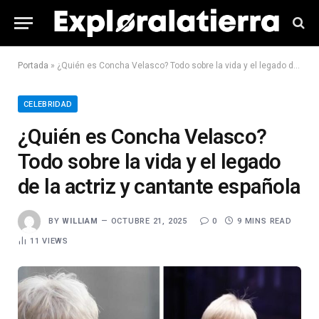
Portada
»
¿Quién es Concha Velasco? Todo sobre la vida y el legado de la actriz y cantante española
CELEBRIDAD
¿Quién es Concha Velasco?
Todo sobre la vida y el legado
de la actriz y cantante española
BY
WILLIAM
OCTUBRE 21, 2025
0
9 MINS READ
11
VIEWS