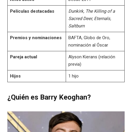
Películas destacadas
Dunkirk, The Killing of a
Sacred Deer, Eternals,
Saltburn
Premios y nominaciones
BAFTA, Globo de Oro,
nominación al Óscar
Pareja actual
Alyson Kierans (relación
previa)
Hijos
1 hijo
¿Quién es Barry Keoghan?