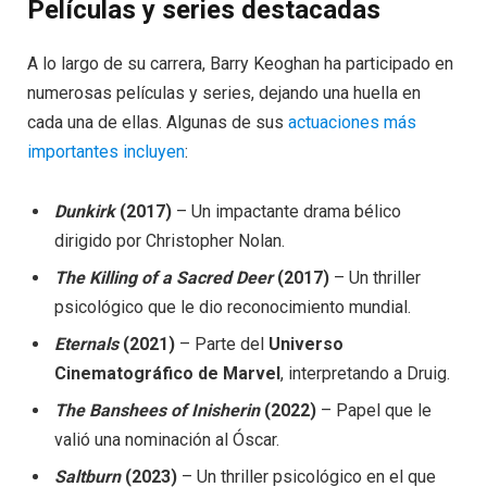
Películas y series destacadas
A lo largo de su carrera, Barry Keoghan ha participado en
numerosas películas y series, dejando una huella en
cada una de ellas. Algunas de sus
actuaciones más
importantes incluyen
:
Dunkirk
(2017)
– Un impactante drama bélico
dirigido por Christopher Nolan.
The Killing of a Sacred Deer
(2017)
– Un thriller
psicológico que le dio reconocimiento mundial.
Eternals
(2021)
– Parte del
Universo
Cinematográfico de Marvel
, interpretando a Druig.
The Banshees of Inisherin
(2022)
– Papel que le
valió una nominación al Óscar.
Saltburn
(2023)
– Un thriller psicológico en el que