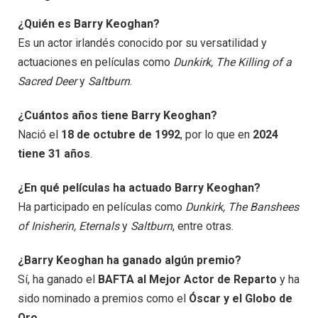
¿Quién es Barry Keoghan?
Es un actor irlandés conocido por su versatilidad y
actuaciones en películas como
Dunkirk, The Killing of a
Sacred Deer
y
Saltburn
.
¿Cuántos años tiene Barry Keoghan?
Nació el
18 de octubre de 1992
, por lo que en
2024
tiene 31 años
.
¿En qué películas ha actuado Barry Keoghan?
Ha participado en películas como
Dunkirk, The Banshees
of Inisherin, Eternals
y
Saltburn
, entre otras.
¿Barry Keoghan ha ganado algún premio?
Sí, ha ganado el
BAFTA al Mejor Actor de Reparto
y ha
sido nominado a premios como el
Óscar y el Globo de
Oro
.