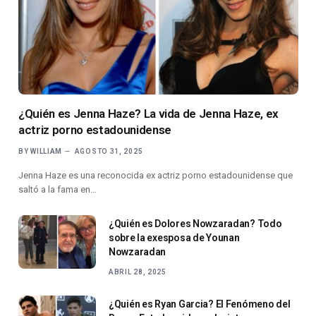
¿Quién es Jenna Haze? La vida de Jenna Haze, ex
actriz porno estadounidense
BY
WILLIAM
AGOSTO 31, 2025
Jenna Haze es una reconocida ex actriz porno estadounidense que
saltó a la fama en…
¿Quién es Dolores Nowzaradan? Todo
sobre la exesposa de Younan
Nowzaradan
ABRIL 28, 2025
¿Quién es Ryan Garcia? El Fenómeno del