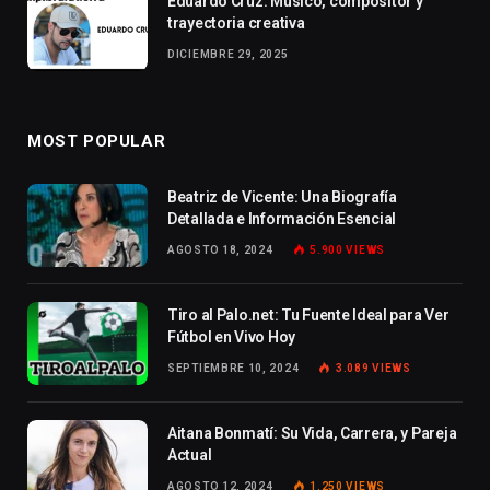
Eduardo Cruz: Músico, compositor y
trayectoria creativa
DICIEMBRE 29, 2025
MOST POPULAR
Beatriz de Vicente: Una Biografía
Detallada e Información Esencial
AGOSTO 18, 2024
5.900
VIEWS
Tiro al Palo.net: Tu Fuente Ideal para Ver
Fútbol en Vivo Hoy
SEPTIEMBRE 10, 2024
3.089
VIEWS
Aitana Bonmatí: Su Vida, Carrera, y Pareja
Actual
AGOSTO 12, 2024
1.250
VIEWS