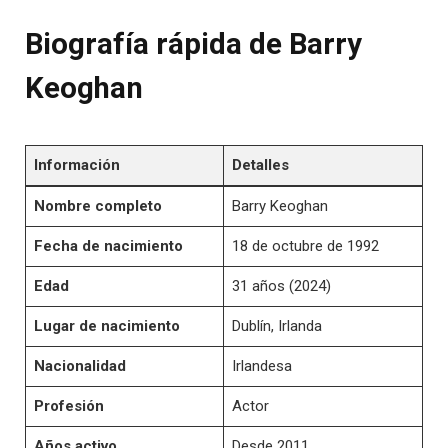
Biografía rápida de Barry
Keoghan
Información
Detalles
Nombre completo
Barry Keoghan
Fecha de nacimiento
18 de octubre de 1992
Edad
31 años (2024)
Lugar de nacimiento
Dublín, Irlanda
Nacionalidad
Irlandesa
Profesión
Actor
Años activo
Desde 2011