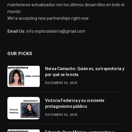
mantenerse actualizados con los últimos desarrollos en todo el
mundo.
We're accepting new partnerships right now.
Email Us:
info.exploralatierra@gmail.com
OUR PICKS
Nerea Camacho: Quién es, su trayectoria y
por qué se le nota
DICIEMBRE 30, 2025
Victoria Federica y su creciente
protagonismo público
DICIEMBRE 30, 2025