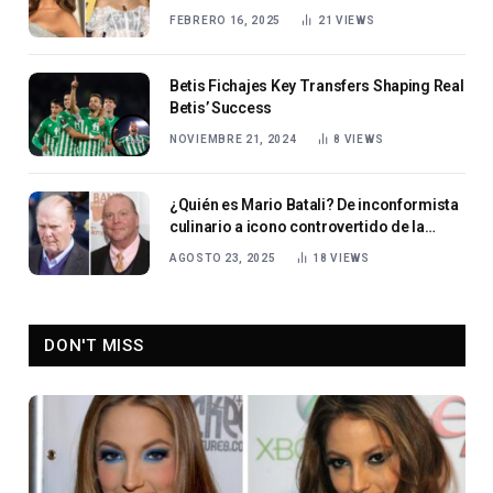
FEBRERO 16, 2025
21
VIEWS
Betis Fichajes Key Transfers Shaping Real
Betis’ Success
NOVIEMBRE 21, 2024
8
VIEWS
¿Quién es Mario Batali? De inconformista
culinario a icono controvertido de la
cultura gastronómica estadounidense
AGOSTO 23, 2025
18
VIEWS
DON'T MISS