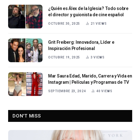
¿Quién es Álex de la Iglesia? Todo sobre
el director y guionista de cine español
OCTUBRE 30, 2025
21
VIEWS
Grit Freiberg: Innovadora, Líder e
Inspiración Profesional
OCTUBRE 19, 2025
3
VIEWS
Mar Saura Edad, Marido, Carrera y Vida en
Instagram | Películas y Programas de TV
SEPTIEMBRE 23, 2024
40
VIEWS
DON'T MISS