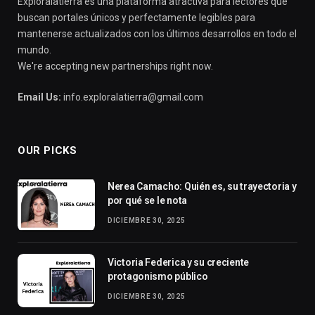
Exploralatierra es una plataforma atractiva para lectores que
buscan portales únicos y perfectamente legibles para
mantenerse actualizados con los últimos desarrollos en todo el
mundo.
We're accepting new partnerships right now.
Email Us:
info.exploralatierra@gmail.com
OUR PICKS
Nerea Camacho: Quién es, su trayectoria y
por qué se le nota
DICIEMBRE 30, 2025
Victoria Federica y su creciente
protagonismo público
DICIEMBRE 30, 2025