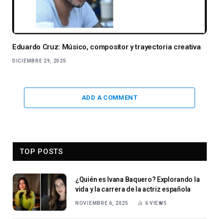
Eduardo Cruz: Músico, compositor y trayectoria creativa
DICIEMBRE 29, 2025
ADD A COMMENT
TOP POSTS
¿Quién es Ivana Baquero? Explorando la
vida y la carrera de la actriz española
NOVIEMBRE 6, 2025
6
VIEWS