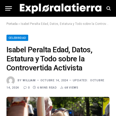
Portada
»
Isabel Peralta Edad, Datos, Estatura y Todo sobre la Controvertida Activista
CELEBRIDAD
Isabel Peralta Edad, Datos,
Estatura y Todo sobre la
Controvertida Activista
BY
WILLIAM
OCTUBRE 14, 2024
UPDATED:
OCTUBRE
14, 2024
0
6 MINS READ
68
VIEWS