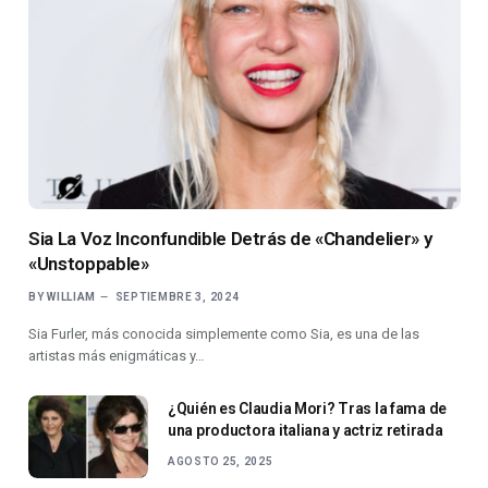
Sia La Voz Inconfundible Detrás de «Chandelier» y
«Unstoppable»
BY
WILLIAM
SEPTIEMBRE 3, 2024
Sia Furler, más conocida simplemente como Sia, es una de las
artistas más enigmáticas y…
¿Quién es Claudia Mori? Tras la fama de
una productora italiana y actriz retirada
AGOSTO 25, 2025