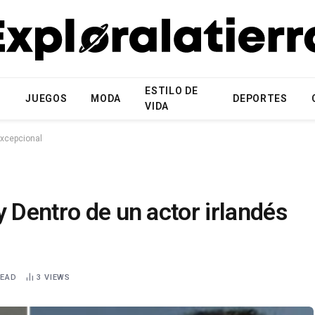
ESTILO DE
N
JUEGOS
MODA
DEPORTES
VIDA
excepcional
y Dentro de un actor irlandés
READ
3
VIEWS