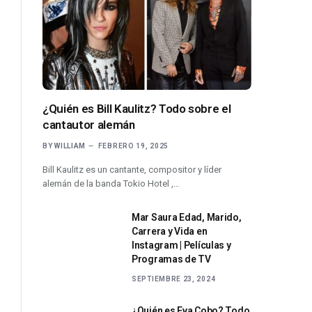
¿Quién es Bill Kaulitz? Todo sobre el
cantautor alemán
BY
WILLIAM
FEBRERO 19, 2025
Bill Kaulitz es un cantante, compositor y líder
alemán de la banda Tokio Hotel ,…
Mar Saura Edad, Marido,
Carrera y Vida en
Instagram | Películas y
Programas de TV
SEPTIEMBRE 23, 2024
¿Quién es Eva Cobo? Todo