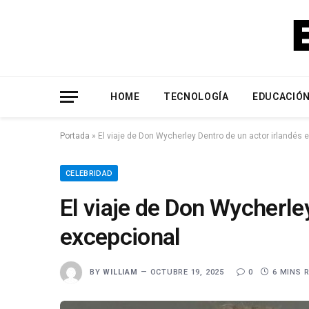
HOME
TECNOLOGÍA
EDUCACIÓ
Portada
»
El viaje de Don Wycherley Dentro de un actor irlandés 
CELEBRIDAD
El viaje de Don Wycherle
excepcional
BY
WILLIAM
OCTUBRE 19, 2025
0
6 MINS 