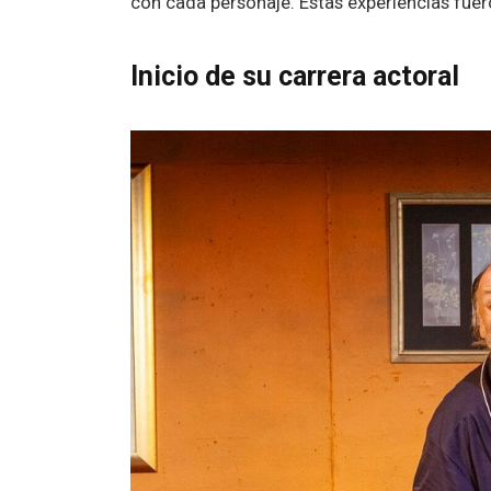
con cada personaje. Estas experiencias fuero
Inicio de su carrera actoral