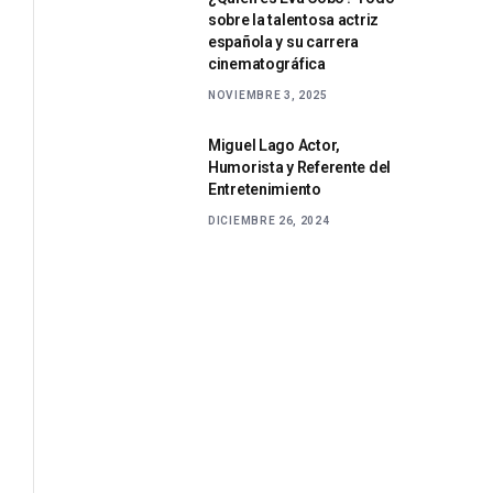
sobre la talentosa actriz
española y su carrera
cinematográfica
NOVIEMBRE 3, 2025
Miguel Lago Actor,
Humorista y Referente del
Entretenimiento
DICIEMBRE 26, 2024