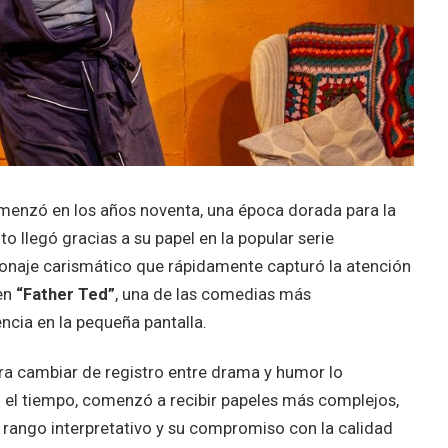
enzó en los años noventa, una época dorada para la
o llegó gracias a su papel en la popular serie
sonaje carismático que rápidamente capturó la atención
 en
“Father Ted”
, una de las comedias más
ncia en la pequeña pantalla.
ara cambiar de registro entre drama y humor lo
n el tiempo, comenzó a recibir papeles más complejos,
 rango interpretativo y su compromiso con la calidad