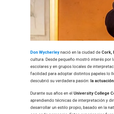
Don Wycherley
nació en la ciudad de
Cork, 
cultura. Desde pequeño mostró interés por la
escolares y en grupos locales de interpret
facilidad para adoptar distintos papeles lo l
descubrió su verdadera pasión:
la actuación
Durante sus años en el
University College C
aprendiendo técnicas de interpretación y dire
desarrollar un estilo propio, basado en la n