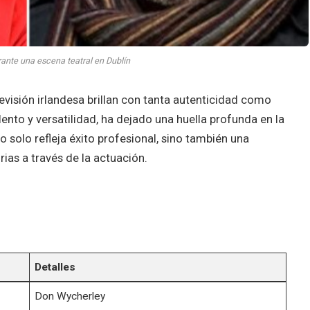
ante una escena teatral en Dublín
evisión irlandesa brillan con tanta autenticidad como
lento y versatilidad, ha dejado una huella profunda en la
no solo refleja éxito profesional, sino también una
rias a través de la actuación.
Detalles
Don Wycherley