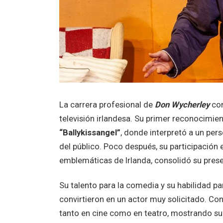
La carrera profesional de
Don Wycherley
com
televisión irlandesa. Su primer reconocimient
“Ballykissangel”
, donde interpretó a un per
del público. Poco después, su participación
emblemáticas de Irlanda, consolidó su prese
Su talento para la comedia y su habilidad p
convirtieron en un actor muy solicitado. Co
tanto en cine como en teatro, mostrando su