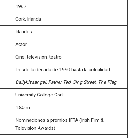
1967
Cork, Irlanda
Irlandés
Actor
Cine, televisión, teatro
Desde la década de 1990 hasta la actualidad
Ballykissangel
,
Father Ted
,
Sing Street
,
The Flag
University College Cork
1.80 m
Nominaciones a premios IFTA (Irish Film &
Television Awards)