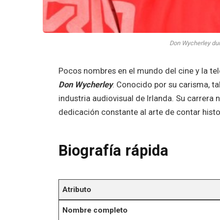
Don Wycherley dur
Pocos nombres en el mundo del cine y la tel
Don Wycherley
. Conocido por su carisma, ta
industria audiovisual de Irlanda. Su carrera 
dedicación constante al arte de contar histo
Biografía rápida
Atributo
Nombre completo