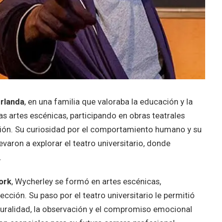
Irlanda
, en una familia que valoraba la educación y la
s artes escénicas, participando en obras teatrales
ación. Su curiosidad por el comportamiento humano y su
levaron a explorar el teatro universitario, donde
.
ork
, Wycherley se formó en artes escénicas,
cción. Su paso por el teatro universitario le permitió
aturalidad, la observación y el compromiso emocional