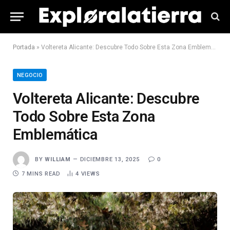
Portada
»
Voltereta Alicante: Descubre Todo Sobre Esta Zona Emblemática
NEGOCIO
Voltereta Alicante: Descubre
Todo Sobre Esta Zona
Emblemática
BY
WILLIAM
DICIEMBRE 13, 2025
0
7 MINS READ
4
VIEWS