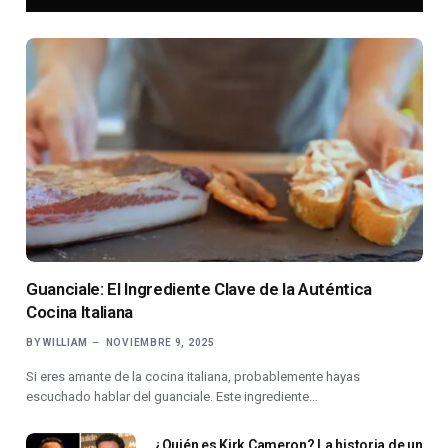
Guanciale: El Ingrediente Clave de la Auténtica
Cocina Italiana
BY
WILLIAM
NOVIEMBRE 9, 2025
Si eres amante de la cocina italiana, probablemente hayas
escuchado hablar del guanciale. Este ingrediente…
¿Quién es Kirk Cameron? La historia de un