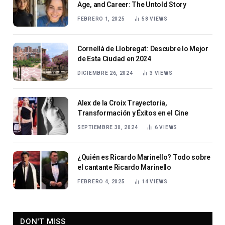
Age, and Career: The Untold Story
FEBRERO 1, 2025
58
VIEWS
Cornellà de Llobregat: Descubre lo Mejor
de Esta Ciudad en 2024
DICIEMBRE 26, 2024
3
VIEWS
Alex de la Croix Trayectoria,
Transformación y Éxitos en el Cine
SEPTIEMBRE 30, 2024
6
VIEWS
¿Quién es Ricardo Marinello? Todo sobre
el cantante Ricardo Marinello
FEBRERO 4, 2025
14
VIEWS
DON'T MISS