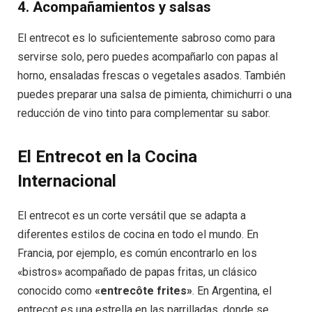
4.
Acompañamientos y salsas
El entrecot es lo suficientemente sabroso como para
servirse solo, pero puedes acompañarlo con papas al
horno, ensaladas frescas o vegetales asados. También
puedes preparar una salsa de pimienta, chimichurri o una
reducción de vino tinto para complementar su sabor.
El Entrecot en la Cocina
Internacional
El entrecot es un corte versátil que se adapta a
diferentes estilos de cocina en todo el mundo. En
Francia, por ejemplo, es común encontrarlo en los
«bistros» acompañado de papas fritas, un clásico
conocido como
«entrecôte frites»
. En Argentina, el
entrecot es una estrella en las parrilladas, donde se