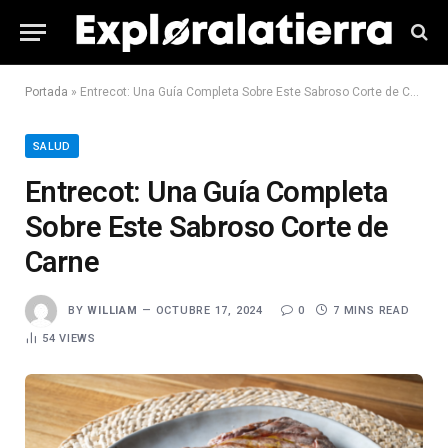
Portada
»
Entrecot: Una Guía Completa Sobre Este Sabroso Corte de Carne
SALUD
Entrecot: Una Guía Completa
Sobre Este Sabroso Corte de
Carne
BY
WILLIAM
OCTUBRE 17, 2024
0
7 MINS READ
54
VIEWS