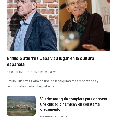
Emilio Gutiérrez Caba y su lugar en la cultura
española
BY
WILLIAM
DICIEMBRE 21, 2025
Emilio Gutiérrez Caba es una de las figuras más respetadas y
reconocidas de la interpretación…
Viladecans: guía completa para conocer
una ciudad dinámica y en constante
crecimiento
DICIEMBRE 7, 2025