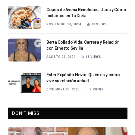
Copos de Avena Beneficios, Usos y Cómo
Incluirlos en Tu Dieta
NOVIEMBRE 10, 2024
13
VIEWS
Berta Collado Vida, Carrera y Relación
con Ernesto Sevilla
AGOSTO 29, 2024
18
VIEWS
Ester Expósito Novio: Quién es y cómo
vive su relación actual
DICIEMBRE 25, 2025
8
VIEWS
DON'T MISS