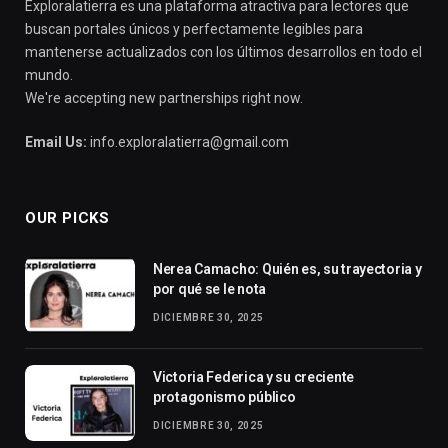
Exploralatierra es una plataforma atractiva para lectores que
buscan portales únicos y perfectamente legibles para
mantenerse actualizados con los últimos desarrollos en todo el
mundo.
We're accepting new partnerships right now.
Email Us:
info.exploralatierra@gmail.com
OUR PICKS
Nerea Camacho: Quién es, su trayectoria y
por qué se le nota
DICIEMBRE 30, 2025
Victoria Federica y su creciente
protagonismo público
DICIEMBRE 30, 2025