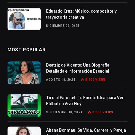
Eduardo Cruz: Músico, compositor y
trayectoria creativa
DICIEMBRE 29, 2025
MOST POPULAR
Beatriz de Vicente: Una Biografía
Detallada e Información Esencial
AGOSTO 18, 2024
5.900
VIEWS
Tiro al Palo.net: Tu Fuente Ideal para Ver
Fútbol en Vivo Hoy
SEPTIEMBRE 10, 2024
3.089
VIEWS
Aitana Bonmatí: Su Vida, Carrera, y Pareja