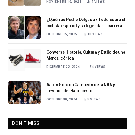
NOVIEMBRE 10, 2024
7
VIEWS
¿Quién es Pedro Delgado? Todo sobre el
ciclista español y su legendaria carrera
OCTUBRE 15, 2025
10
VIEWS
Converse Historia, Cultura y Estilo de una
Marca Icónica
DICIEMBRE 22, 2024
54
VIEWS
Aaron Gordon Campeón de la NBA y
Leyenda del Baloncesto
OCTUBRE 30, 2024
5
VIEWS
DON'T MISS