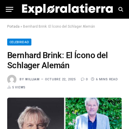
Portada
»
Bernhard Brink: El Ícono del Schlager Alemán
CELEBRIDAD
Bernhard Brink: El Ícono del
Schlager Alemán
BY
WILLIAM
OCTUBRE 22, 2025
0
6 MINS READ
5
VIEWS