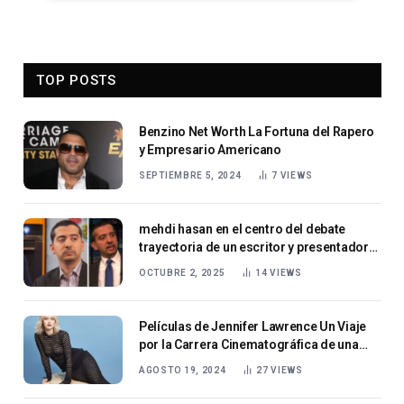
TOP POSTS
Benzino Net Worth La Fortuna del Rapero
y Empresario Americano
SEPTIEMBRE 5, 2024
7
VIEWS
mehdi hasan en el centro del debate
trayectoria de un escritor y presentador
transatlántico
OCTUBRE 2, 2025
14
VIEWS
Películas de Jennifer Lawrence Un Viaje
por la Carrera Cinematográfica de una
Estrella
AGOSTO 19, 2024
27
VIEWS