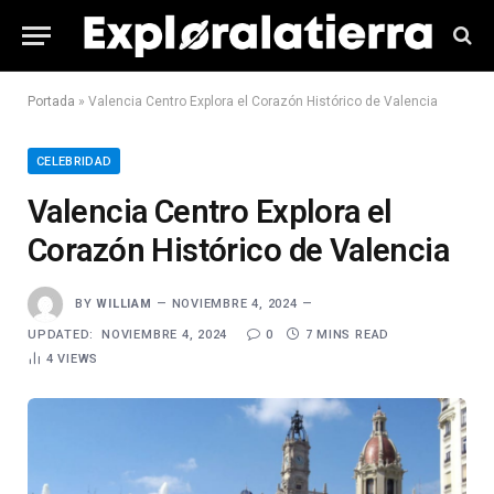
Portada
»
Valencia Centro Explora el Corazón Histórico de Valencia
CELEBRIDAD
Valencia Centro Explora el
Corazón Histórico de Valencia
BY
WILLIAM
NOVIEMBRE 4, 2024
UPDATED:
NOVIEMBRE 4, 2024
0
7 MINS READ
4
VIEWS