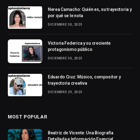
Nerea Camacho: Quién es, su trayectoria y
por qué se le nota
DICIEMBRE 30, 2025
Victoria Federica y su creciente
protagonismo público
DICIEMBRE 30, 2025
Eduardo Cruz: Músico, compositor y
trayectoria creativa
DICIEMBRE 29, 2025
MOST POPULAR
Beatriz de Vicente: Una Biografía
Detallada e Información Esencial