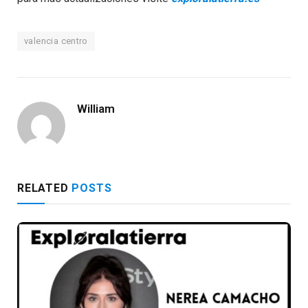
valencia centro
William
RELATED
POSTS