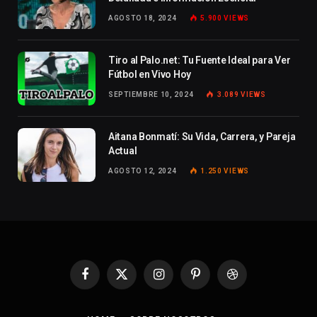
AGOSTO 18, 2024
5.900
VIEWS
Tiro al Palo.net: Tu Fuente Ideal para Ver
Fútbol en Vivo Hoy
SEPTIEMBRE 10, 2024
3.089
VIEWS
Aitana Bonmatí: Su Vida, Carrera, y Pareja
Actual
AGOSTO 12, 2024
1.250
VIEWS
Facebook
X
Instagram
Pinterest
Dribbble
(Twitter)