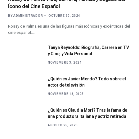
Ícono del Cine Español
BY
ADMINISTRADOR
OCTUBRE 30, 2024
Rossy de Palma es una de las figuras más icónicas y excéntricas del
cine español.…
Tanya Reynolds: Biografía, Carrera en TV
y Cine, y Vida Personal
NOVIEMBRE 3, 2024
¿Quién es Javier Mendo? Todo sobre el
actor de televisión
NOVIEMBRE 18, 2025
¿Quién es Claudia Mori? Tras la fama de
una productora italiana y actriz retirada
AGOSTO 25, 2025