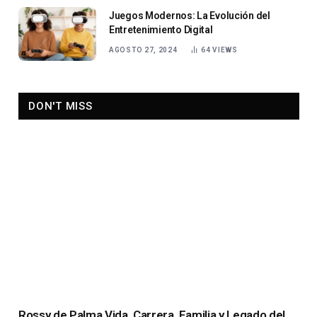
Juegos Modernos: La Evolución del
Entretenimiento Digital
AGOSTO 27, 2024
64
VIEWS
DON'T MISS
Rossy de Palma Vida, Carrera, Familia y Legado del