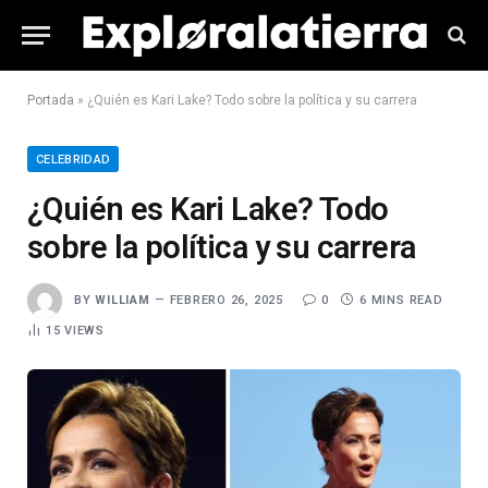
Portada
»
¿Quién es Kari Lake? Todo sobre la política y su carrera
CELEBRIDAD
¿Quién es Kari Lake? Todo
sobre la política y su carrera
BY
WILLIAM
FEBRERO 26, 2025
0
6 MINS READ
15
VIEWS