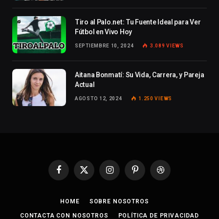
Tiro al Palo.net: Tu Fuente Ideal para Ver
Fútbol en Vivo Hoy
SEPTIEMBRE 10, 2024
3.089
VIEWS
Aitana Bonmatí: Su Vida, Carrera, y Pareja
Actual
AGOSTO 12, 2024
1.250
VIEWS
Facebook
X
Instagram
Pinterest
Dribbble
(Twitter)
HOME
SOBRE NOSOTROS
CONTACTA CON NOSOTROS
POLÍTICA DE PRIVACIDAD