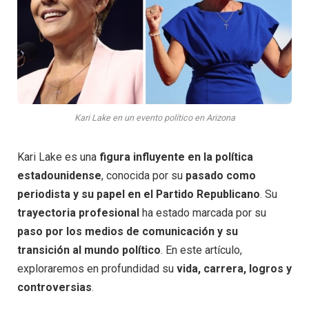
Kari Lake en un evento político en Arizona
Kari Lake es una
figura influyente en la política
estadounidense
, conocida por su
pasado como
periodista y su papel en el Partido Republicano
. Su
trayectoria profesional
ha estado marcada por su
paso por los medios de comunicación y su
transición al mundo político
. En este artículo,
exploraremos en profundidad su
vida, carrera, logros y
controversias
.