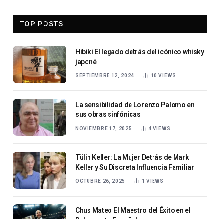
TOP POSTS
Hibiki El legado detrás del icónico whisky
japoné
SEPTIEMBRE 12, 2024
10
VIEWS
La sensibilidad de Lorenzo Palomo en
sus obras sinfónicas
NOVIEMBRE 17, 2025
4
VIEWS
Tülin Keller: La Mujer Detrás de Mark
Keller y Su Discreta Influencia Familiar
OCTUBRE 26, 2025
1
VIEWS
Chus Mateo El Maestro del Éxito en el