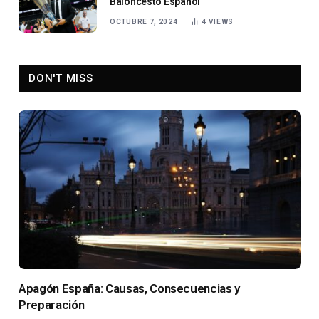
Baloncesto Español
OCTUBRE 7, 2024
4
VIEWS
DON'T MISS
Apagón España: Causas, Consecuencias y
Preparación