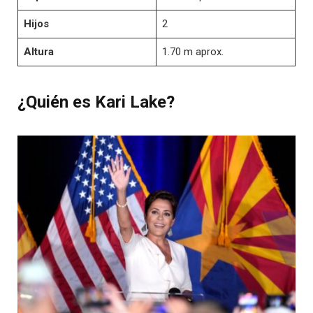
Hijos
2
Altura
1.70 m aprox.
¿Quién es Kari Lake?