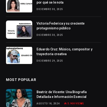
por qué se le nota
DICIEMBRE 30, 2025
Victoria Federica y su creciente
protagonismo público
DICIEMBRE 30, 2025
Eduardo Cruz: Músico, compositor y
trayectoria creativa
DICIEMBRE 29, 2025
MOST POPULAR
Beatriz de Vicente: Una Biografía
Detallada e Información Esencial
AGOSTO 18, 2024
5.900
VIEWS