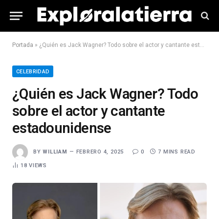
Portada
»
¿Quién es Jack Wagner? Todo sobre el actor y cantante estadounidense
CELEBRIDAD
¿Quién es Jack Wagner? Todo
sobre el actor y cantante
estadounidense
BY
WILLIAM
FEBRERO 4, 2025
0
7 MINS READ
18
VIEWS