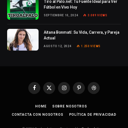
Tiro al Palo.net: Tu Fuente Ideal para Ver
Fútbol en Vivo Hoy
SEPTIEMBRE 10, 2024
3.089
VIEWS
Aitana Bonmatí: Su Vida, Carrera, y Pareja
Actual
AGOSTO 12, 2024
1.250
VIEWS
Facebook
X
Instagram
Pinterest
Dribbble
(Twitter)
HOME
SOBRE NOSOTROS
CONTACTA CON NOSOTROS
POLÍTICA DE PRIVACIDAD