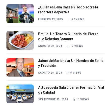
¿Quién es Lena Cassel? Todo sobre la
reportera deportiva
FEBRERO 19, 2025
27
VIEWS
Botillo: Un Tesoro Culinario del Bierzo
que Deberías Conocer
AGOSTO 20, 2024
13
VIEWS
Jaime de Marichalar Un Hombre de Estilo
y Tradición
AGOSTO 28, 2024
5
VIEWS
Autoescuela Gala Líder en Formación Vial
de Calidad
SEPTIEMBRE 25, 2024
11
VIEWS