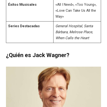
Éxitos Musicales
«All I Need», «Too Young»,
«Love Can Take Us All the
Way»
Series Destacadas
General Hospital, Santa
Bárbara, Melrose Place,
When Calls the Heart
¿Quién es Jack Wagner?