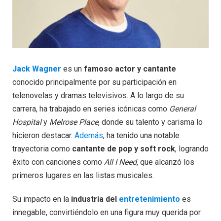
Jack Wagner
es un
famoso actor y cantante
conocido principalmente por su participación en
telenovelas y dramas televisivos. A lo largo de su
carrera, ha trabajado en series icónicas como
General
Hospital
y
Melrose Place
, donde su talento y carisma lo
hicieron destacar.
Además
, ha tenido una notable
trayectoria como
cantante de pop y soft rock
, logrando
éxito con canciones como
All I Need
, que alcanzó los
primeros lugares en las listas musicales.
Su impacto en la
industria del
entretenimiento
es
innegable, convirtiéndolo en una figura muy querida por