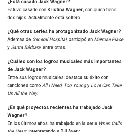
¿Está casado Jack Wagner?
Estuvo casado con
Kristina Wagner
, con quien tiene
dos hijos. Actualmente está soltero.
¿Qué otras series ha protagonizado Jack Wagner?
Además de
General Hospital
, participó en
Melrose Place
y
Santa Bárbara
, entre otras.
¿Cuáles son los logros musicales más importantes
de Jack Wagner?
Entre sus logros musicales, destaca su éxito con
canciones como
All I Need
,
Too Young
y
Love Can Take
Us All the Way
.
¿En qué proyectos recientes ha trabajado Jack
Wagner?
En los últimos años, ha trabajado en la serie
When Calls
the Heart
, interpretando a Bill Avery.