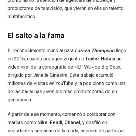
pronto llamó la atención de agencias de modelaje y
productores de televisión, que vieron en ella un talento
multifacético.
El salto a la fama
El reconocimiento mundial para
Larsen Thompson
llegó
en 2016, cuando protagonizó junto a
Taylor Hatala
un
video viral de la coreografía de «IDFWU» de Big Sean,
dirigido por Janelle Ginestra. Este trabajo acumuló
millones de visitas en YouTube y la posicionó como una
de las bailarinas juveniles más prometedoras de su
generación.
A partir de ese momento, comenzó a colaborar con
marcas como
Nike
,
Fendi
,
Chanel
, y desfiló en
importantes semanas de la moda, además de participar