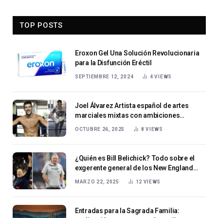
TOP POSTS
Eroxon Gel Una Solución Revolucionaria
para la Disfunción Eréctil
SEPTIEMBRE 12, 2024
4
VIEWS
Joel Álvarez Artista español de artes
marciales mixtas con ambiciones
globales
OCTUBRE 26, 2025
8
VIEWS
¿Quién es Bill Belichick? Todo sobre el
exgerente general de los New England
Patriots
MARZO 22, 2025
12
VIEWS
Entradas para la Sagrada Familia: