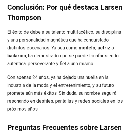
Conclusión: Por qué destaca Larsen
Thompson
El éxito de debe a su talento multifacético, su disciplina
y una personalidad magnética que ha conquistado
distintos escenarios. Ya sea como
modelo
,
actriz
o
bailarina
, ha demostrado que se puede triunfar siendo
auténtica, perseverante y fiel a uno mismo.
Con apenas 24 años, ya ha dejado una huella en la
industria de la moda y el entretenimiento, y su futuro
promete aún más éxitos. Sin duda, su nombre seguirá
resonando en desfiles, pantallas y redes sociales en los
próximos años.
Preguntas Frecuentes sobre Larsen