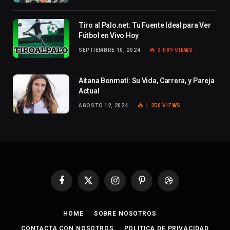
Tiro al Palo.net: Tu Fuente Ideal para Ver
Fútbol en Vivo Hoy
SEPTIEMBRE 10, 2024
3.089
VIEWS
Aitana Bonmatí: Su Vida, Carrera, y Pareja
Actual
AGOSTO 12, 2024
1.250
VIEWS
Facebook
X
Instagram
Pinterest
Dribbble
(Twitter)
HOME
SOBRE NOSOTROS
CONTACTA CON NOSOTROS
POLÍTICA DE PRIVACIDAD