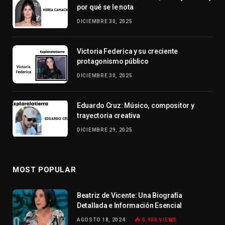
por qué se le nota
DICIEMBRE 30, 2025
Victoria Federica y su creciente
protagonismo público
DICIEMBRE 30, 2025
Eduardo Cruz: Músico, compositor y
trayectoria creativa
DICIEMBRE 29, 2025
MOST POPULAR
Beatriz de Vicente: Una Biografía
Detallada e Información Esencial
AGOSTO 18, 2024
5.900
VIEWS