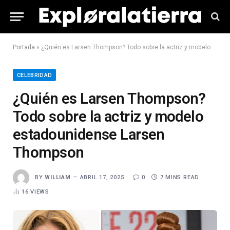
Portada
»
¿Quién es Larsen Thompson? Todo sobre la actriz y modelo estadounidense Larsen Thompson
CELEBRIDAD
¿Quién es Larsen Thompson?
Todo sobre la actriz y modelo
estadounidense Larsen
Thompson
BY
WILLIAM
ABRIL 17, 2025
0
7 MINS READ
16
VIEWS