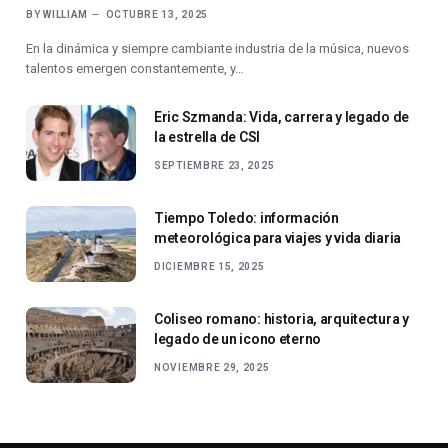
BY
WILLIAM
OCTUBRE 13, 2025
En la dinámica y siempre cambiante industria de la música, nuevos
talentos emergen constantemente, y…
Eric Szmanda: Vida, carrera y legado de
la estrella de CSI
SEPTIEMBRE 23, 2025
Tiempo Toledo: información
meteorológica para viajes y vida diaria
DICIEMBRE 15, 2025
Coliseo romano: historia, arquitectura y
legado de un icono eterno
NOVIEMBRE 29, 2025