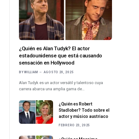
¿Quién es Alan Tudyk? El actor
estadounidense que está causando
sensación en Hollywood
BY
WILLIAM
AGOSTO 20, 2025
Alan Tudyk es un actor versátil y talentoso cuya
carrera abarca una amplia gama de…
¿Quién es Robert
Stadlober? Todo sobre el
actor y músico austriaco
FEBRERO 23, 2025