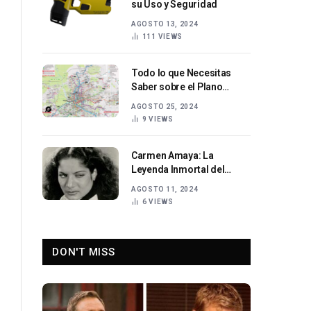
su Uso y Seguridad
AGOSTO 13, 2024
111
VIEWS
Todo lo que Necesitas
Saber sobre el Plano
Metro Madrid 2023
AGOSTO 25, 2024
9
VIEWS
Carmen Amaya: La
Leyenda Inmortal del
Flamenco
AGOSTO 11, 2024
6
VIEWS
DON'T MISS