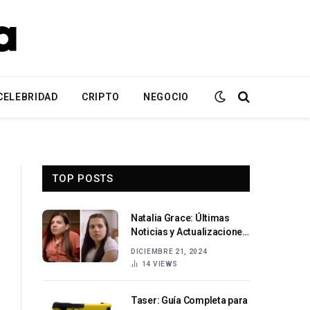
CELEBRIDAD
CRIPTO
NEGOCIO
TOP POSTS
Natalia Grace: Últimas
Noticias y Actualizaciones
en 2024
DICIEMBRE 21, 2024
14
VIEWS
Taser: Guía Completa para