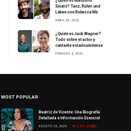
¿Quién es Massimo
Sinató? Tanz, Ruhm und
Leben con Rebecca Mir
ABRIL 20, 2025
¿Quién es Jack Wagner?
Todo sobre el actor y
cantante estadounidense
FEBRERO 4, 2025
MOST POPULAR
Beatriz de Vicente: Una Biografía
Detallada e Información Esencial
AGOSTO 18, 2024
5.901
VIEWS