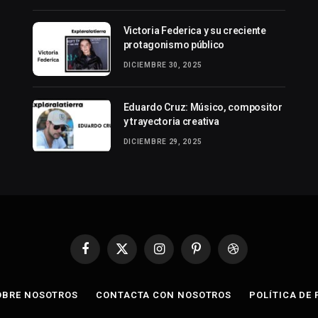
Victoria Federica y su creciente
protagonismo público
DICIEMBRE 30, 2025
Eduardo Cruz: Músico, compositor
y trayectoria creativa
DICIEMBRE 29, 2025
Facebook
X
Instagram
Pinterest
Dribbble
(Twitter)
OBRE NOSOTROS
CONTACTA CON NOSOTROS
POLÍTICA DE