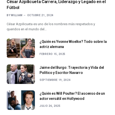
César Azpilicueta Carrera, Liderazgo y Legado en el
Fútbol
BY
WILLIAM
OCTUBRE 21, 2024
César Azpilicueta es uno de los nombres más respetados y
queridos en el mundo del…
¿Quién es Yvonne Woelke? Todo sobre la
actriz alemana
FEBRERO 15, 2025
Jaime del Burgo: Trayectoria y Vida del
Político y Escritor Navarro
SEPTIEMBRE 19, 2024
¿Quién es Will Poulter? El ascenso de un
actor versátil en Hollywood
JULIO 26, 2025