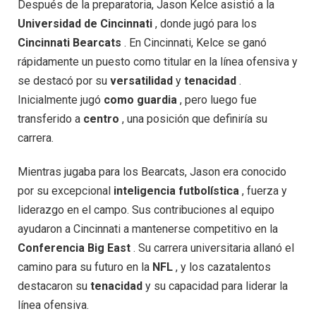
Después de la preparatoria, Jason Kelce asistió a la
Universidad de Cincinnati
, donde jugó para los
Cincinnati Bearcats
. En Cincinnati, Kelce se ganó
rápidamente un puesto como titular en la línea ofensiva y
se destacó por su
versatilidad
y
tenacidad
.
Inicialmente jugó
como guardia
, pero luego fue
transferido a
centro
, una posición que definiría su
carrera.
Mientras jugaba para los Bearcats, Jason era conocido
por su excepcional
inteligencia futbolística
, fuerza y ​​
liderazgo en el campo. Sus contribuciones al equipo
ayudaron a Cincinnati a mantenerse competitivo en la
Conferencia Big East
. Su carrera universitaria allanó el
camino para su futuro en la
NFL
, y los cazatalentos
destacaron su
tenacidad
y su capacidad para liderar la
línea ofensiva.