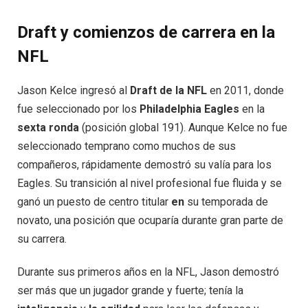
Draft y comienzos de carrera en la
NFL
Jason Kelce ingresó al
Draft de la NFL
en 2011, donde
fue seleccionado por los
Philadelphia Eagles
en la
sexta ronda
(posición global 191). Aunque Kelce no fue
seleccionado temprano como muchos de sus
compañeros, rápidamente demostró su valía para los
Eagles. Su transición al nivel profesional fue fluida y se
ganó un puesto de centro titular
en
su temporada de
novato, una posición que ocuparía durante gran parte de
su carrera.
Durante sus primeros años en la NFL, Jason demostró
ser más que un jugador grande y fuerte; tenía la