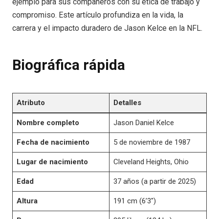
ejemplo para sus compañeros con su ética de trabajo y
compromiso. Este artículo profundiza en la vida, la
carrera y el impacto duradero de Jason Kelce en la NFL.
Biográfica rápida
Atributo
Detalles
Nombre completo
Jason Daniel Kelce
Fecha de nacimiento
5 de noviembre de 1987
Lugar de nacimiento
Cleveland Heights, Ohio
Edad
37 años (a partir de 2025)
Altura
191 cm (6’3″)