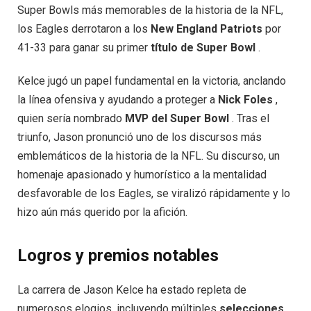
Super Bowls más memorables de la historia de la NFL,
los Eagles derrotaron a los
New England Patriots
por
41-33 para ganar su primer
título de Super Bowl
.
Kelce jugó un papel fundamental en la victoria, anclando
la línea ofensiva y ayudando a proteger a
Nick Foles
,
quien sería nombrado
MVP del Super Bowl
. Tras el
triunfo, Jason pronunció uno de los discursos más
emblemáticos de la historia de la NFL. Su discurso, un
homenaje apasionado y humorístico a la mentalidad
desfavorable de los Eagles, se viralizó rápidamente y lo
hizo aún más querido por la afición.
Logros y premios notables
La carrera de Jason Kelce ha estado repleta de
numerosos elogios, incluyendo múltiples
selecciones