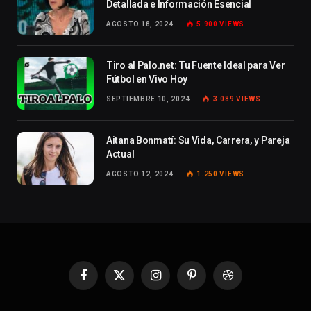
Detallada e Información Esencial
AGOSTO 18, 2024
5.900
VIEWS
Tiro al Palo.net: Tu Fuente Ideal para Ver
Fútbol en Vivo Hoy
SEPTIEMBRE 10, 2024
3.089
VIEWS
Aitana Bonmatí: Su Vida, Carrera, y Pareja
Actual
AGOSTO 12, 2024
1.250
VIEWS
Facebook
X
Instagram
Pinterest
Dribbble
(Twitter)