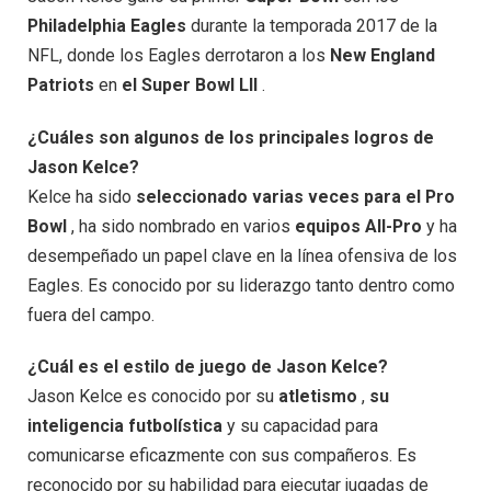
Philadelphia Eagles
durante la temporada 2017 de la
NFL, donde los Eagles derrotaron a los
New England
Patriots
en
el Super Bowl LII
.
¿Cuáles son algunos de los principales logros de
Jason Kelce?
Kelce ha sido
seleccionado varias veces para el Pro
Bowl
, ha sido nombrado en varios
equipos All-Pro
y ha
desempeñado un papel clave en la línea ofensiva de los
Eagles. Es conocido por su liderazgo tanto dentro como
fuera del campo.
¿Cuál es el estilo de juego de Jason Kelce?
Jason Kelce es conocido por su
atletismo
,
su
inteligencia futbolística
y su capacidad para
comunicarse eficazmente con sus compañeros. Es
reconocido por su habilidad para ejecutar jugadas de