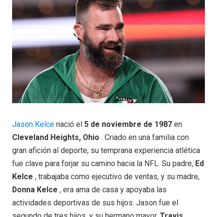
Jason Kelce
nació el
5 de noviembre de 1987
en
Cleveland Heights, Ohio
. Criado en una familia con
gran afición al deporte, su temprana experiencia atlética
fue clave para forjar su camino hacia la NFL. Su padre,
Ed
Kelce
, trabajaba como ejecutivo de ventas, y su madre,
Donna Kelce
, era ama de casa y apoyaba las
actividades deportivas de sus hijos. Jason fue el
segundo de tres hijos, y su hermano mayor,
Travis