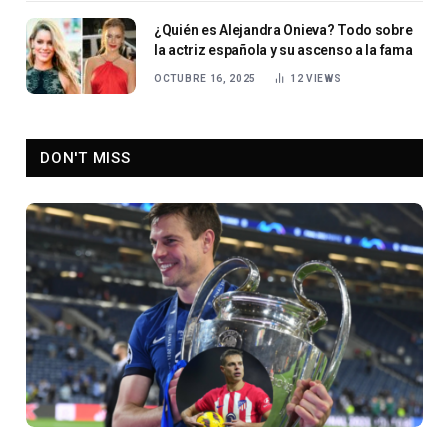
¿Quién es Alejandra Onieva? Todo sobre
la actriz española y su ascenso a la fama
OCTUBRE 16, 2025
12
VIEWS
DON'T MISS