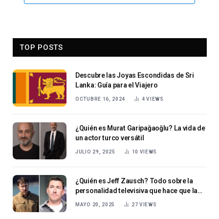
TOP POSTS
Descubre las Joyas Escondidas de Sri
Lanka: Guía para el Viajero
OCTUBRE 16, 2024
4
VIEWS
¿Quién es Murat Garipağaoğlu? La vida de
un actor turco versátil
JULIO 29, 2025
10
VIEWS
¿Quién es Jeff Zausch? Todo sobre la
personalidad televisiva que hace que la
supervivencia parezca fácil
MAYO 20, 2025
27
VIEWS