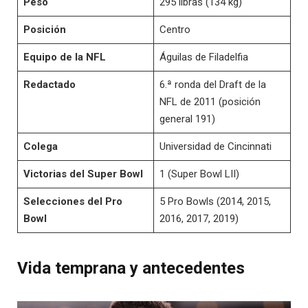
Peso
295 libras (134 kg)
Posición
Centro
Equipo de la NFL
Águilas de Filadelfia
Redactado
6.ª ronda del Draft de la
NFL de 2011 (posición
general 191)
Colega
Universidad de Cincinnati
Victorias del Super Bowl
1 (Super Bowl LII)
Selecciones del Pro
5 Pro Bowls (2014, 2015,
Bowl
2016, 2017, 2019)
Vida temprana y antecedentes