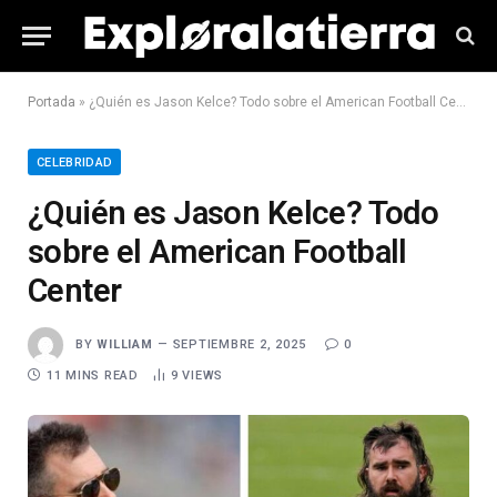
Portada
»
¿Quién es Jason Kelce? Todo sobre el American Football Center
CELEBRIDAD
¿Quién es Jason Kelce? Todo
sobre el American Football
Center
BY
WILLIAM
SEPTIEMBRE 2, 2025
0
11 MINS READ
9
VIEWS