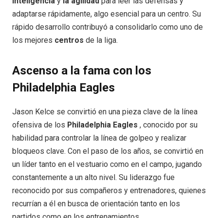
inteligencia
y
la agilidad
para leer las defensas y
adaptarse rápidamente, algo esencial para un centro. Su
rápido desarrollo contribuyó a consolidarlo como uno de
los mejores
centros
de la liga.
Ascenso a la fama con los
Philadelphia Eagles
Jason Kelce se convirtió en una pieza clave de la línea
ofensiva de los
Philadelphia Eagles
, conocido por su
habilidad para controlar la línea de golpeo y realizar
bloqueos clave. Con el paso de los años, se convirtió en
un líder tanto en el vestuario como en el campo, jugando
constantemente a un alto nivel. Su liderazgo fue
reconocido por sus compañeros y entrenadores, quienes
recurrían a él en busca de orientación tanto en los
partidos como en los entrenamientos.