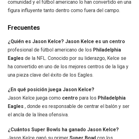
comunidad y el fútbol americano lo han convertido en una
figura influyente tanto dentro como fuera del campo.
Frecuentes
¿Quién es Jason Kelce? Jason Kelce es un
centro
profesional de fútbol americano de los
Philadelphia
Eagles
de la NFL. Conocido por su liderazgo, Kelce se
ha convertido en uno de los mejores centros de la liga y
una pieza clave del éxito de los Eagles.
¿En qué posición juega Jason Kelce?
Jason Kelce juega como
centro
para los
Philadelphia
Eagles
, donde es responsable de centrar el balón y ser
el ancla de la línea ofensiva.
¿Cuántos Super Bowls ha ganado Jason Kelce?
Jason Kelce ganó su primer
Super Bowl
con los