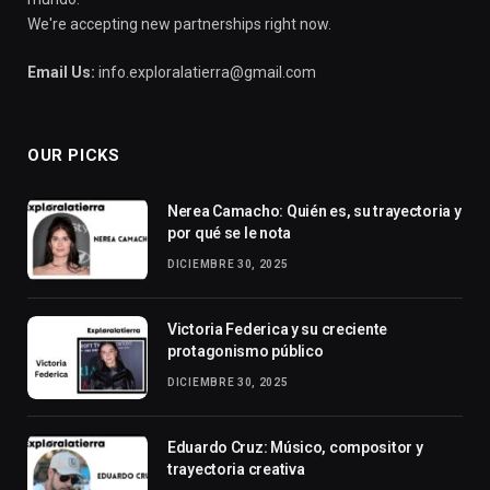
We're accepting new partnerships right now.
Email Us:
info.exploralatierra@gmail.com
OUR PICKS
Nerea Camacho: Quién es, su trayectoria y
por qué se le nota
DICIEMBRE 30, 2025
Victoria Federica y su creciente
protagonismo público
DICIEMBRE 30, 2025
Eduardo Cruz: Músico, compositor y
trayectoria creativa