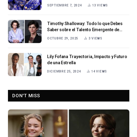
SEPTIEMBRE 7, 2024
13
VIEWS
Timothy Shalloway: Todo lo que Debes
Saber sobre el Talento Emergente de
Hollywood
OCTUBRE 29, 2025
3
VIEWS
Lily Fofana Trayectoria, Impacto y Futuro
de una Estrella
DICIEMBRE 25, 2024
14
VIEWS
DON'T MISS