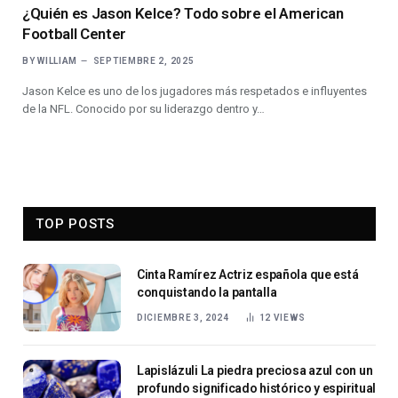
¿Quién es Jason Kelce? Todo sobre el American
Football Center
BY
WILLIAM
SEPTIEMBRE 2, 2025
Jason Kelce es uno de los jugadores más respetados e influyentes
de la NFL. Conocido por su liderazgo dentro y…
TOP POSTS
Cinta Ramírez Actriz española que está
conquistando la pantalla
DICIEMBRE 3, 2024
12
VIEWS
Lapislázuli La piedra preciosa azul con un
profundo significado histórico y espiritual