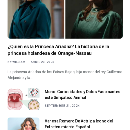
¿Quién es la Princesa Ariadna? La historia de la
princesa holandesa de Orange-Nassau
BY
WILLIAM
ABRIL 23, 2025
La princesa Ariadna de los Países Bajos, hija menor del rey Guillermo
Alejandro y la…
Mono: Curiosidades y Datos Fascinantes
este Simpático Animal
SEPTIEMBRE 21, 2024
Vanesa Romero De Actriz a Icono del
Entretenimiento Español