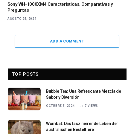
Sony WH-1000XM4 Características, Comparativas y
Preguntas
AGOSTO 25, 2024
ADD A COMMENT
TOP POSTS
Bubble Tea: Una Refrescante Mezcla de
Sabor y Diversión
OCTUBRE 5, 2024
7
VIEWS
Wombat: Das faszinierende Leben der
australischen Beuteltiere