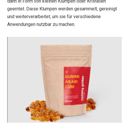
dann in Form von kleinen Klumpen oder Kristallen
geerntet. Diese Klumpen werden gesammelt, gereinigt
und weiterverarbeitet, um sie für verschiedene
Anwendungen nutzbar zu machen.