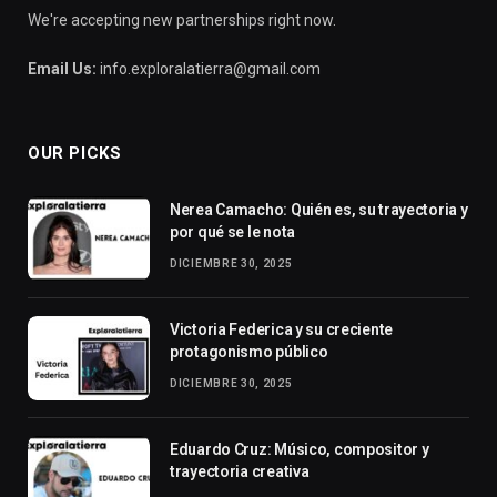
We're accepting new partnerships right now.
Email Us:
info.exploralatierra@gmail.com
OUR PICKS
Nerea Camacho: Quién es, su trayectoria y
por qué se le nota
DICIEMBRE 30, 2025
Victoria Federica y su creciente
protagonismo público
DICIEMBRE 30, 2025
Eduardo Cruz: Músico, compositor y
trayectoria creativa