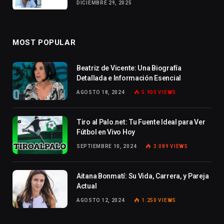
DICIEMBRE 29, 2025
MOST POPULAR
Beatriz de Vicente: Una Biografía
Detallada e Información Esencial
AGOSTO 18, 2024
5.900
VIEWS
Tiro al Palo.net: Tu Fuente Ideal para Ver
Fútbol en Vivo Hoy
SEPTIEMBRE 10, 2024
3.089
VIEWS
Aitana Bonmatí: Su Vida, Carrera, y Pareja
Actual
AGOSTO 12, 2024
1.250
VIEWS