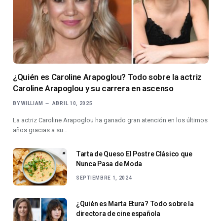
¿Quién es Caroline Arapoglou? Todo sobre la actriz
Caroline Arapoglou y su carrera en ascenso
BY
WILLIAM
ABRIL 10, 2025
La actriz Caroline Arapoglou ha ganado gran atención en los últimos
años gracias a su…
Tarta de Queso El Postre Clásico que
Nunca Pasa de Moda
SEPTIEMBRE 1, 2024
¿Quién es Marta Etura? Todo sobre la
directora de cine española