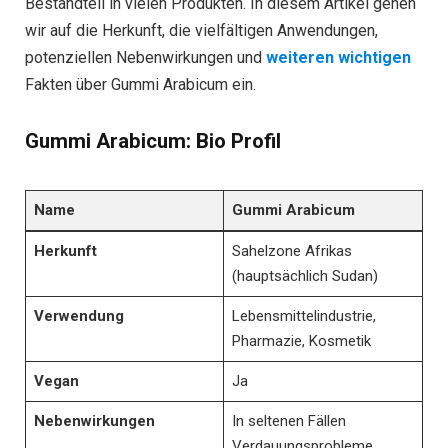
Bestandteil in vielen Produkten. In diesem Artikel gehen
wir auf die Herkunft, die vielfältigen Anwendungen,
potenziellen Nebenwirkungen und
weiteren wichtigen
Fakten über Gummi Arabicum ein.
Gummi Arabicum: Bio Profil
Name
Gummi Arabicum
Herkunft
Sahelzone Afrikas
(hauptsächlich Sudan)
Verwendung
Lebensmittelindustrie,
Pharmazie, Kosmetik
Vegan
Ja
Nebenwirkungen
In seltenen Fällen
Verdauungsprobleme