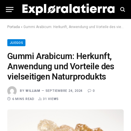
Portada
»
Gummi Arabicum: Herkunft, Anwendung und Vorteile des vielseitigen Naturprodukts
JUEGOS
Gummi Arabicum: Herkunft,
Anwendung und Vorteile des
vielseitigen Naturprodukts
BY
WILLIAM
SEPTIEMBRE 24, 2024
0
6 MINS READ
31
VIEWS