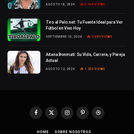
AGOSTO 18, 2024
5.900
VIEWS
Tiro al Palo.net: Tu Fuente Ideal para Ver
Fútbol en Vivo Hoy
SEPTIEMBRE 10, 2024
3.089
VIEWS
Aitana Bonmatí: Su Vida, Carrera, y Pareja
Actual
AGOSTO 12, 2024
1.250
VIEWS
Facebook
X
Instagram
Pinterest
Dribbble
(Twitter)
HOME
SOBRE NOSOTROS