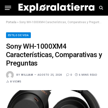
Portada
»
Sony WH-1000XM4 Características, Comparativas y Preguntas
ESTILO DE VIDA
Sony WH-1000XM4
Características, Comparativas y
Preguntas
BY
WILLIAM
AGOSTO 25, 2024
0
6 MINS READ
8
VIEWS