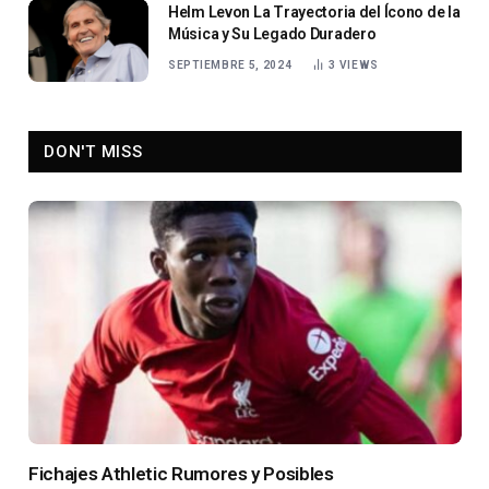
Helm Levon La Trayectoria del Ícono de la
Música y Su Legado Duradero
SEPTIEMBRE 5, 2024
3
VIEWS
DON'T MISS
Fichajes Athletic Rumores y Posibles