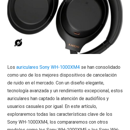
Los
auriculares Sony WH-1000XM4
se han consolidado
como uno de los mejores dispositivos de cancelación
de ruido en el mercado. Con un diseño elegante,
tecnología avanzada y un rendimiento excepcional, estos
auriculares han captado la atención de audiófilos y
usuarios casuales por igual. En este artículo,
exploraremos todas las características clave de los
Sony WH-1000XM4, los compararemos con otros
modelos como los Sony WH-1000XM5 y los Sony WH-