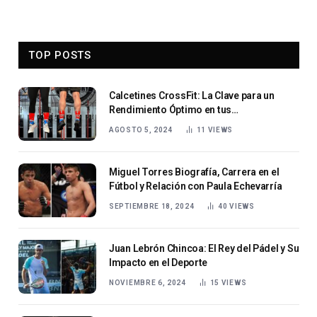
TOP POSTS
Calcetines CrossFit: La Clave para un
Rendimiento Óptimo en tus
Entrenamientos
AGOSTO 5, 2024
11
VIEWS
Miguel Torres Biografía, Carrera en el
Fútbol y Relación con Paula Echevarría
SEPTIEMBRE 18, 2024
40
VIEWS
Juan Lebrón Chincoa: El Rey del Pádel y Su
Impacto en el Deporte
NOVIEMBRE 6, 2024
15
VIEWS