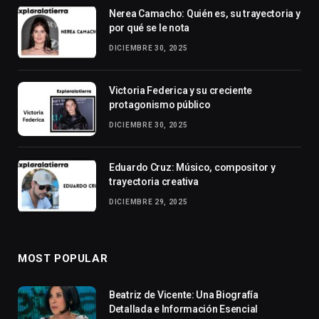
Nerea Camacho: Quién es, su trayectoria y
por qué se le nota
DICIEMBRE 30, 2025
Victoria Federica y su creciente
protagonismo público
DICIEMBRE 30, 2025
Eduardo Cruz: Músico, compositor y
trayectoria creativa
DICIEMBRE 29, 2025
MOST POPULAR
Beatriz de Vicente: Una Biografía
Detallada e Información Esencial