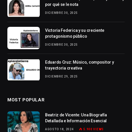
por qué se le nota
DICIEMBRE 30, 2025
Victoria Federica y su creciente
protagonismo público
DICIEMBRE 30, 2025
Eduardo Cruz: Músico, compositor y
trayectoria creativa
DICIEMBRE 29, 2025
MOST POPULAR
Beatriz de Vicente: Una Biografía
Detallada e Información Esencial
AGOSTO 18, 2024
5.900
VIEWS