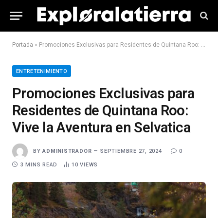
Portada
»
Promociones Exclusivas para Residentes de Quintana Roo: Vive la Aventura en Selvatica
ENTRETENIMIENTO
Promociones Exclusivas para
Residentes de Quintana Roo:
Vive la Aventura en Selvatica
BY
ADMINISTRADOR
SEPTIEMBRE 27, 2024
0
3 MINS READ
10
VIEWS