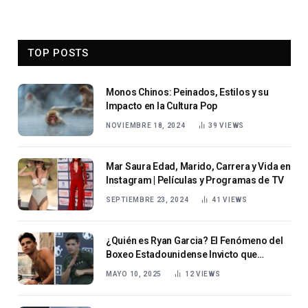
TOP POSTS
Monos Chinos: Peinados, Estilos y su
Impacto en la Cultura Pop
NOVIEMBRE 18, 2024
39
VIEWS
Mar Saura Edad, Marido, Carrera y Vida en
Instagram | Películas y Programas de TV
SEPTIEMBRE 23, 2024
41
VIEWS
¿Quién es Ryan Garcia? El Fenómeno del
Boxeo Estadounidense Invicto que
Conquista las Redes y el Cuadrilátero
MAYO 10, 2025
12
VIEWS