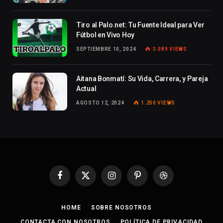
Tiro al Palo.net: Tu Fuente Ideal para Ver
Fútbol en Vivo Hoy
SEPTIEMBRE 10, 2024
3.089
VIEWS
Aitana Bonmatí: Su Vida, Carrera, y Pareja
Actual
AGOSTO 12, 2024
1.250
VIEWS
Facebook
X
Instagram
Pinterest
Dribbble
(Twitter)
HOME
SOBRE NOSOTROS
CONTACTA CON NOSOTROS
POLÍTICA DE PRIVACIDAD