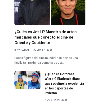
¿Quién es Jet Li? Maestro de artes
marciales que conectó el cine de
Oriente y Occidente
BY
WILLIAM
JULIO 17, 2025
Pocas figuras del cine mundial han dejado una
huella tan profunda como la de Jet…
¿Quién es Dorothea
Wierer? Biatleta italiana
que redefine la excelencia
en los deportes de
invierno
AGOSTO 16, 2025