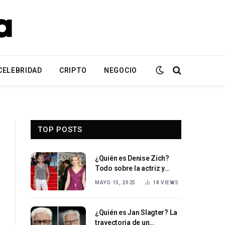
CELEBRIDAD
CRIPTO
NEGOCIO
TOP POSTS
¿Quién es Denise Zich?
Todo sobre la actriz y
excantante alemana
MAYO 15, 2025
18
VIEWS
¿Quién es Jan Slagter? La
trayectoria de un