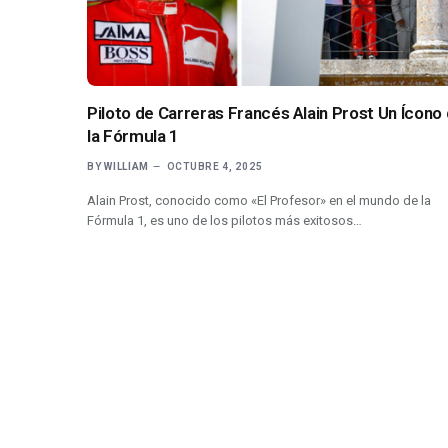
Piloto de Carreras Francés Alain Prost Un Ícono
la Fórmula 1
BY
WILLIAM
OCTUBRE 4, 2025
Alain Prost, conocido como «El Profesor» en el mundo de la
Fórmula 1, es uno de los pilotos más exitosos…