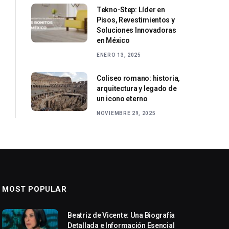
Tekno-Step: Líder en
Pisos, Revestimientos y
Soluciones Innovadoras
en México
ENERO 13, 2025
Coliseo romano: historia,
arquitectura y legado de
un icono eterno
NOVIEMBRE 29, 2025
MOST POPULAR
Beatriz de Vicente: Una Biografía
Detallada e Información Esencial