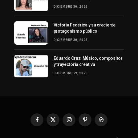
DICIEMBRE 30, 2025
Victoria Federica y su creciente
protagonismo público
DICIEMBRE 30, 2025
Eduardo Cruz: Músico, compositor
y trayectoria creativa
DICIEMBRE 29, 2025
Facebook
X
Instagram
Pinterest
Dribbble
(Twitter)