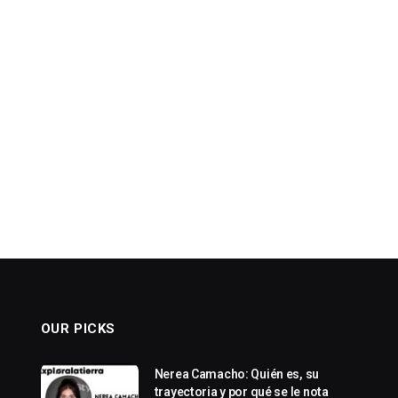
OUR PICKS
Nerea Camacho: Quién es, su
trayectoria y por qué se le nota