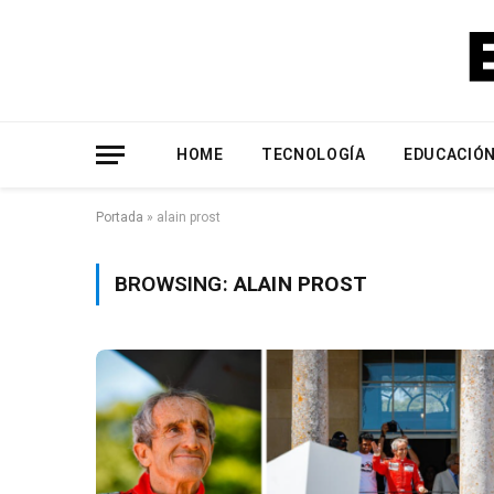
HOME
TECNOLOGÍA
EDUCACIÓ
Portada
»
alain prost
BROWSING:
ALAIN PROST