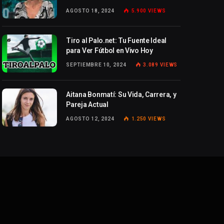
AGOSTO 18, 2024
5.900
VIEWS
Tiro al Palo.net: Tu Fuente Ideal
para Ver Fútbol en Vivo Hoy
SEPTIEMBRE 10, 2024
3.089
VIEWS
Aitana Bonmatí: Su Vida, Carrera, y
Pareja Actual
AGOSTO 12, 2024
1.250
VIEWS