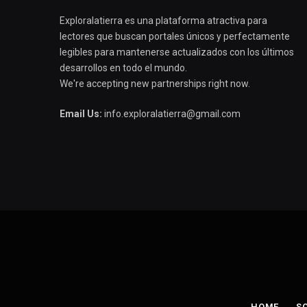
Exploralatierra es una plataforma atractiva para
lectores que buscan portales únicos y perfectamente
legibles para mantenerse actualizados con los últimos
desarrollos en todo el mundo.
We're accepting new partnerships right now.
Email Us:
info.exploralatierra@gmail.com
HOME
S