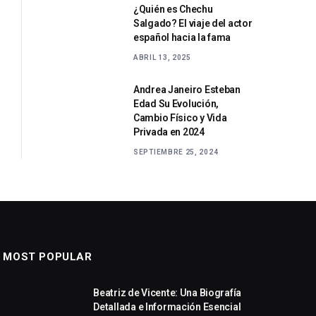
¿Quién es Chechu
Salgado? El viaje del actor
español hacia la fama
ABRIL 13, 2025
Andrea Janeiro Esteban
Edad Su Evolución,
Cambio Físico y Vida
Privada en 2024
SEPTIEMBRE 25, 2024
MOST POPULAR
Beatriz de Vicente: Una Biografía
Detallada e Información Esencial