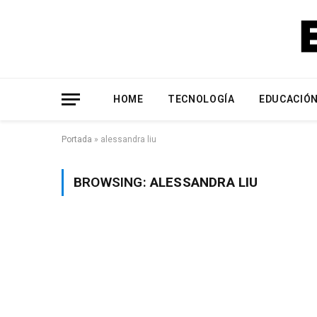
HOME
TECNOLOGÍA
EDUCACIÓ
Portada
»
alessandra liu
BROWSING:
ALESSANDRA LIU