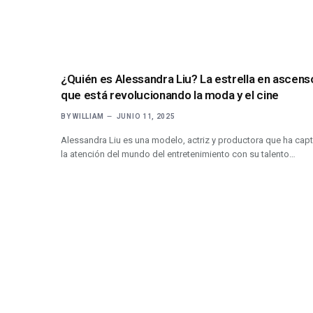
¿Quién es Alessandra Liu? La estrella en ascens
que está revolucionando la moda y el cine
BY
WILLIAM
JUNIO 11, 2025
Alessandra Liu es una modelo, actriz y productora que ha cap
la atención del mundo del entretenimiento con su talento…