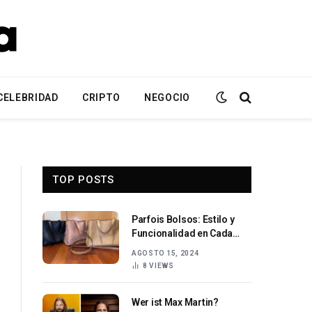
CELEBRIDAD
CRIPTO
NEGOCIO
TOP POSTS
Parfois Bolsos: Estilo y
Funcionalidad en Cada
Ocasión
AGOSTO 15, 2024
8
VIEWS
Wer ist Max Martin?