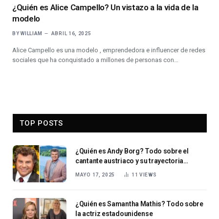
¿Quién es Alice Campello? Un vistazo a la vida de la
modelo
BY
WILLIAM
ABRIL 16, 2025
Alice Campello es una modelo , emprendedora e influencer de redes
sociales que ha conquistado a millones de personas con…
TOP POSTS
¿Quién es Andy Borg? Todo sobre el
cantante austriaco y su trayectoria
musical en el estilo Schlager
MAYO 17, 2025
11
VIEWS
¿Quién es Samantha Mathis? Todo sobre
la actriz estadounidense