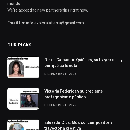
mundo.
We're accepting new partnerships right now.
Email Us:
info.exploralatierra@gmail.com
OUR PICKS
Nerea Camacho: Quién es, su trayectoria y
por qué se le nota
DICIEMBRE 30, 2025
Victoria Federica y su creciente
protagonismo público
DICIEMBRE 30, 2025
Eduardo Cruz: Músico, compositor y
trayectoria creativa