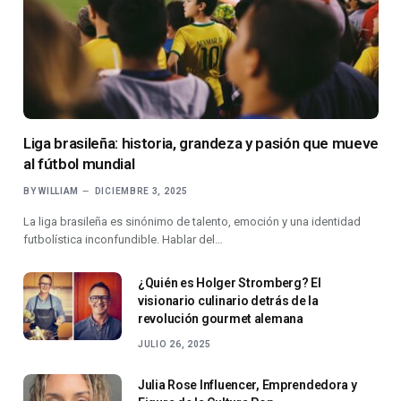
Liga brasileña: historia, grandeza y pasión que mueve
al fútbol mundial
BY
WILLIAM
DICIEMBRE 3, 2025
La liga brasileña es sinónimo de talento, emoción y una identidad
futbolística inconfundible. Hablar del…
¿Quién es Holger Stromberg? El
visionario culinario detrás de la
revolución gourmet alemana
JULIO 26, 2025
Julia Rose Influencer, Emprendedora y