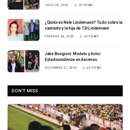
JULIO 28, 2025
18
VIEWS
¿Quién es Nele Lindemann? Todo sobre la
cantante y la hija de Till Lindemann
FEBRERO 26, 2025
43
VIEWS
Jake Bongiovi: Modelo y Actor
Estadounidense en Ascenso
DICIEMBRE 21, 2024
33
VIEWS
DON'T MISS