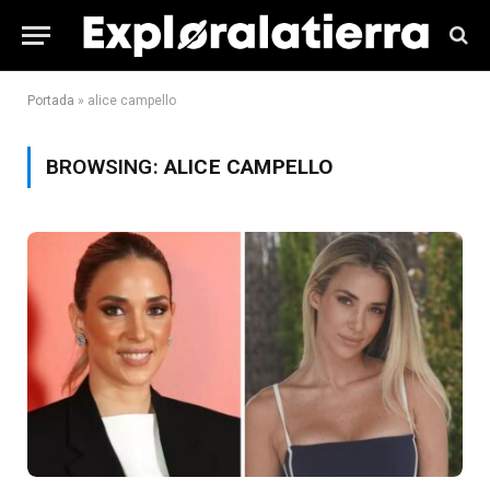
Portada
»
alice campello
BROWSING:
ALICE CAMPELLO