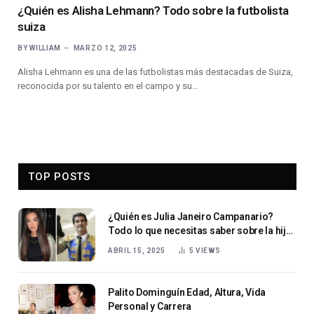
¿Quién es Alisha Lehmann? Todo sobre la futbolista
suiza
BY
WILLIAM
MARZO 12, 2025
Alisha Lehmann es una de las futbolistas más destacadas de Suiza,
reconocida por su talento en el campo y su…
TOP POSTS
¿Quién es Julia Janeiro Campanario?
Todo lo que necesitas saber sobre la hija
de Jesulín de Ubrique.
ABRIL 15, 2025
5
VIEWS
Palito Dominguín Edad, Altura, Vida
Personal y Carrera