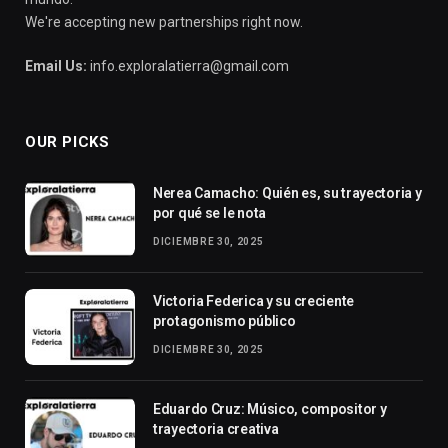
We're accepting new partnerships right now.
Email Us:
info.exploralatierra@gmail.com
OUR PICKS
Nerea Camacho: Quién es, su trayectoria y
por qué se le nota
DICIEMBRE 30, 2025
Victoria Federica y su creciente
protagonismo público
DICIEMBRE 30, 2025
Eduardo Cruz: Músico, compositor y
trayectoria creativa