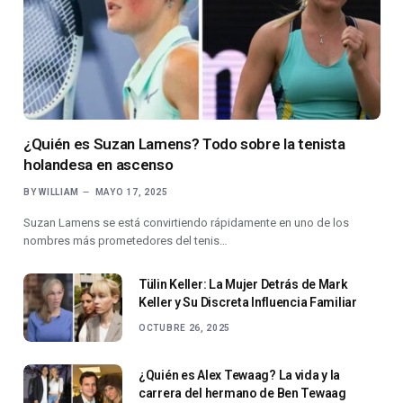
¿Quién es Suzan Lamens? Todo sobre la tenista
holandesa en ascenso
BY
WILLIAM
MAYO 17, 2025
Suzan Lamens se está convirtiendo rápidamente en uno de los
nombres más prometedores del tenis…
Tülin Keller: La Mujer Detrás de Mark
Keller y Su Discreta Influencia Familiar
OCTUBRE 26, 2025
¿Quién es Alex Tewaag? La vida y la
carrera del hermano de Ben Tewaag