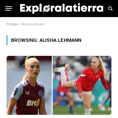
Portada
»
Alisha Lehmann
BROWSING:
ALISHA LEHMANN