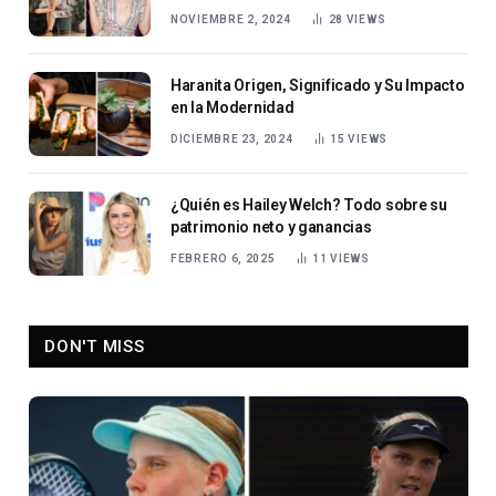
NOVIEMBRE 2, 2024
28
VIEWS
Haranita Origen, Significado y Su Impacto
en la Modernidad
DICIEMBRE 23, 2024
15
VIEWS
¿Quién es Hailey Welch? Todo sobre su
patrimonio neto y ganancias
FEBRERO 6, 2025
11
VIEWS
DON'T MISS