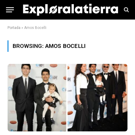
Portada
»
Amos Bocelli
BROWSING:
AMOS BOCELLI