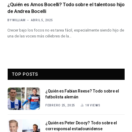
¿Quién es Amos Bocelli? Todo sobre el talentoso hijo
de Andrea Bocelli
BY
WILLIAM
ABRIL 5, 2025
Crecer bajo los focos no es tarea fácil, especialmente siendo hijo de
una de las voces más célebres de la…
TOP POSTS
¿Quién es Fabian Reese? Todo sobre el
futbolista alemán
FEBRERO 25, 2025
18
VIEWS
¿Quién es Peter Doocy? Todo sobre el
corresponsal estadounidense