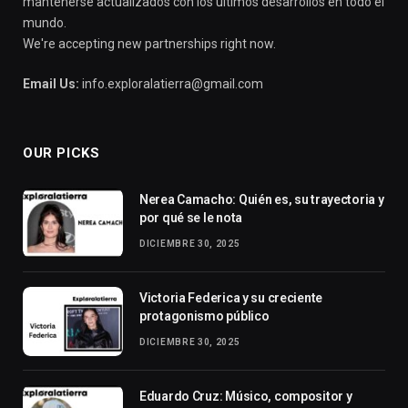
mantenerse actualizados con los últimos desarrollos en todo el
mundo.
We're accepting new partnerships right now.
Email Us:
info.exploralatierra@gmail.com
OUR PICKS
Nerea Camacho: Quién es, su trayectoria y
por qué se le nota
DICIEMBRE 30, 2025
Victoria Federica y su creciente
protagonismo público
DICIEMBRE 30, 2025
Eduardo Cruz: Músico, compositor y