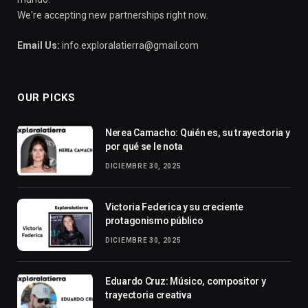
We're accepting new partnerships right now.
Email Us:
info.exploralatierra@gmail.com
OUR PICKS
Nerea Camacho: Quién es, su trayectoria y
por qué se le nota
DICIEMBRE 30, 2025
Victoria Federica y su creciente
protagonismo público
DICIEMBRE 30, 2025
Eduardo Cruz: Músico, compositor y
trayectoria creativa