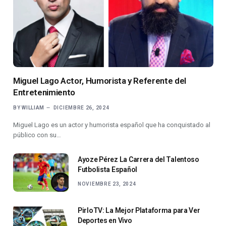
Miguel Lago Actor, Humorista y Referente del
Entretenimiento
BY
WILLIAM
DICIEMBRE 26, 2024
Miguel Lago es un actor y humorista español que ha conquistado al
público con su…
Ayoze Pérez La Carrera del Talentoso
Futbolista Español
NOVIEMBRE 23, 2024
PirloTV: La Mejor Plataforma para Ver
Deportes en Vivo