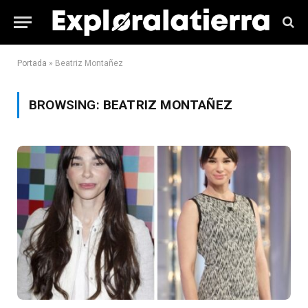
Portada
»
Beatriz Montañez
BROWSING:
BEATRIZ MONTAÑEZ