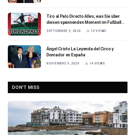
Tiro al Palo Directo Alles, was Sie über
diesen spannenden Moment im Fußball
wissen müssen
SEPTIEMBRE 9, 2024
10
VIEWS
Ángel Cristo La Leyenda del Circo y
Domador en España
NOVIEMBRE 9, 2024
14
VIEWS
DON'T MISS