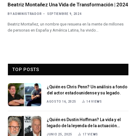
Beatriz Montañez Una Vida de Transformación | 2024
BY
ADMINISTRADOR
SEPTIEMBRE 9, 2024
Beatriz Montañez, un nombre que resuena en la mente de millones
de personas en España y América Latina, ha vivido…
TOP POSTS
¿Quién es Chris Penn? Un análisis a fondo
del actor estadounidense y su legado.
AGOSTO 16, 2025
14
VIEWS
¿Quién es Dustin Hoffman? La vida y el
legado de la leyenda de la actuación
estadounidense
JUNIO 25, 2025
17
VIEWS