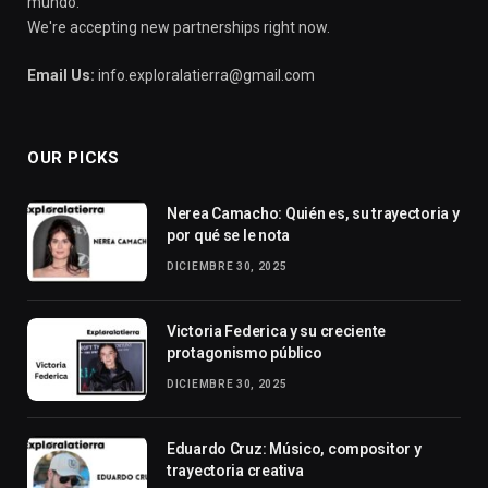
mundo.
We're accepting new partnerships right now.
Email Us:
info.exploralatierra@gmail.com
OUR PICKS
Nerea Camacho: Quién es, su trayectoria y
por qué se le nota
DICIEMBRE 30, 2025
Victoria Federica y su creciente
protagonismo público
DICIEMBRE 30, 2025
Eduardo Cruz: Músico, compositor y
trayectoria creativa