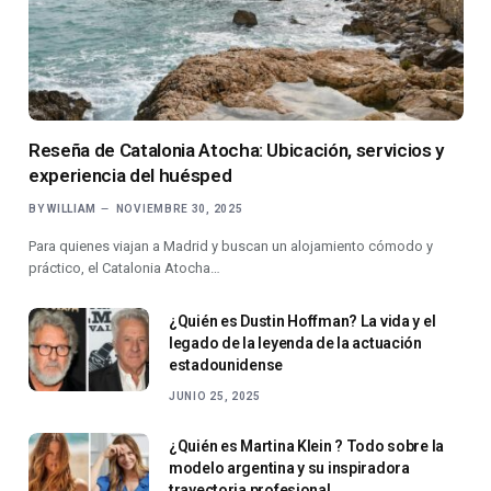
Reseña de Catalonia Atocha: Ubicación, servicios y
experiencia del huésped
BY
WILLIAM
NOVIEMBRE 30, 2025
Para quienes viajan a Madrid y buscan un alojamiento cómodo y
práctico, el Catalonia Atocha…
¿Quién es Dustin Hoffman? La vida y el
legado de la leyenda de la actuación
estadounidense
JUNIO 25, 2025
¿Quién es Martina Klein ? Todo sobre la
modelo argentina y su inspiradora
trayectoria profesional.