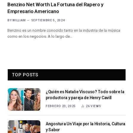
Benzino Net Worth La Fortuna del Rapero y
Empresario Americano
BY
WILLIAM
SEPTIEMBRE 5, 2024
Benzino es un nombre conocido tanto en la industria de la música
como en los negocios. A lo largo de…
TOP POSTS
¿Quién es Natalie Viscuso? Todo sobre la
productora y pareja de Henry Cavill
FEBRERO 23, 2025
26
VIEWS
Angostura Un Viaje por la Historia, Cultura
y Sabor