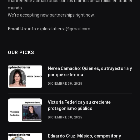
mantenerse actualizados con los últimos desarrollos en todo el
mundo.
We're accepting new partnerships right now.
Email Us:
info.exploralatierra@gmail.com
OUR PICKS
Nerea Camacho: Quién es, su trayectoria y
por qué se le nota
DICIEMBRE 30, 2025
Victoria Federica y su creciente
protagonismo público
DICIEMBRE 30, 2025
Eduardo Cruz: Músico, compositor y