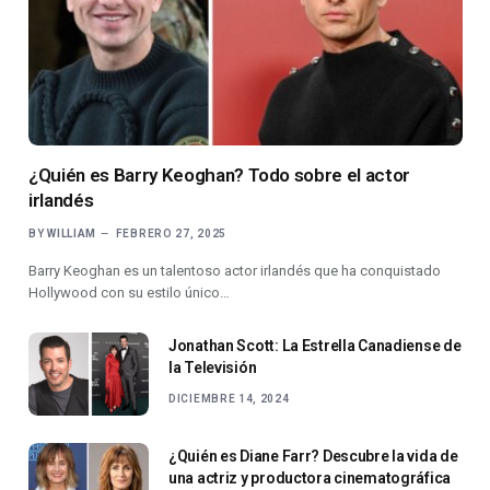
¿Quién es Barry Keoghan? Todo sobre el actor
irlandés
BY
WILLIAM
FEBRERO 27, 2025
Barry Keoghan es un talentoso actor irlandés que ha conquistado
Hollywood con su estilo único…
Jonathan Scott: La Estrella Canadiense de
la Televisión
DICIEMBRE 14, 2024
¿Quién es Diane Farr? Descubre la vida de
una actriz y productora cinematográfica