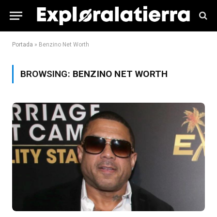
Portada
»
Benzino Net Worth
BROWSING:
BENZINO NET WORTH