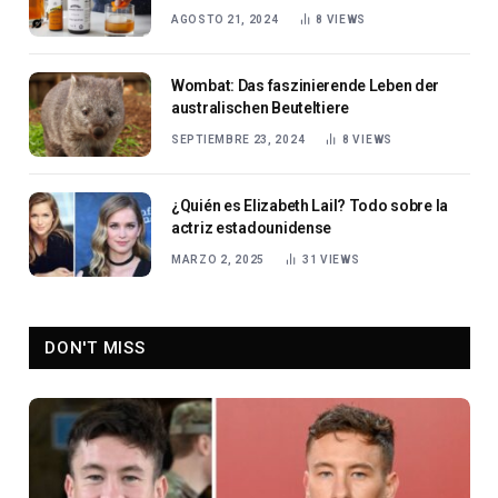
AGOSTO 21, 2024
8
VIEWS
Wombat: Das faszinierende Leben der
australischen Beuteltiere
SEPTIEMBRE 23, 2024
8
VIEWS
¿Quién es Elizabeth Lail? Todo sobre la
actriz estadounidense
MARZO 2, 2025
31
VIEWS
DON'T MISS