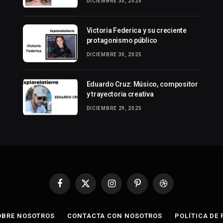
DICIEMBRE 30, 2025
Victoria Federica y su creciente
protagonismo público
DICIEMBRE 30, 2025
Eduardo Cruz: Músico, compositor
y trayectoria creativa
DICIEMBRE 29, 2025
Facebook
X
Instagram
Pinterest
Dribbble
(Twitter)
OBRE NOSOTROS
CONTACTA CON NOSOTROS
POLÍTICA DE