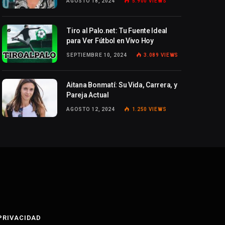
AGOSTO 18, 2024
5.900
VIEWS
Tiro al Palo.net: Tu Fuente Ideal
para Ver Fútbol en Vivo Hoy
SEPTIEMBRE 10, 2024
3.089
VIEWS
Aitana Bonmatí: Su Vida, Carrera, y
Pareja Actual
AGOSTO 12, 2024
1.250
VIEWS
 PRIVACIDAD