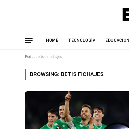
HOME
TECNOLOGÍA
EDUCACIÓ
Portada
»
betis fichajes
BROWSING:
BETIS FICHAJES