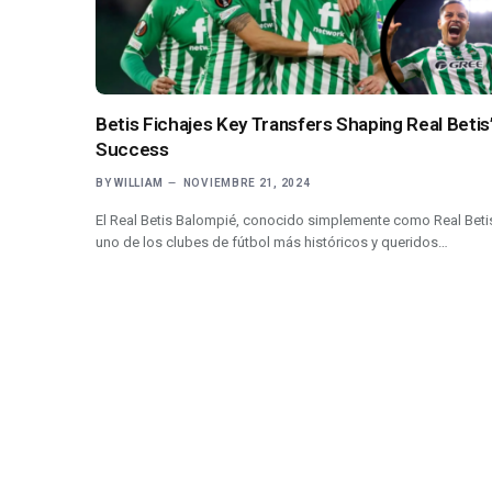
Betis Fichajes Key Transfers Shaping Real Betis
Success
BY
WILLIAM
NOVIEMBRE 21, 2024
El Real Betis Balompié, conocido simplemente como Real Betis
uno de los clubes de fútbol más históricos y queridos…