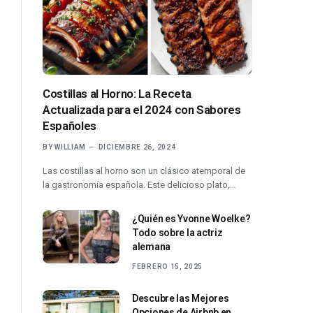
Costillas al Horno: La Receta
Actualizada para el 2024 con Sabores
Españoles
BY
WILLIAM
DICIEMBRE 26, 2024
Las costillas al horno son un clásico atemporal de
la gastronomía española. Este delicioso plato,…
¿Quién es Yvonne Woelke?
Todo sobre la actriz
alemana
FEBRERO 15, 2025
Descubre las Mejores
Opciones de Airbnb en