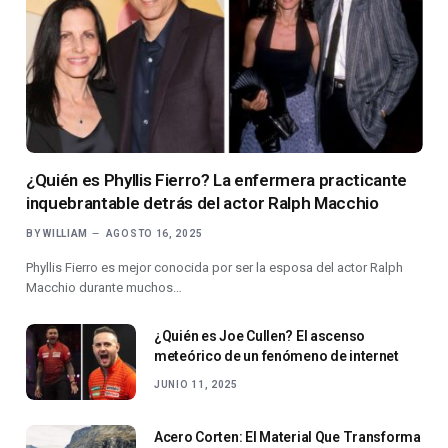
¿Quién es Phyllis Fierro? La enfermera practicante
inquebrantable detrás del actor Ralph Macchio
BY
WILLIAM
AGOSTO 16, 2025
Phyllis Fierro es mejor conocida por ser la esposa del actor Ralph
Macchio durante muchos…
¿Quién es Joe Cullen? El ascenso
meteórico de un fenómeno de internet
JUNIO 11, 2025
Acero Corten: El Material Que Transforma