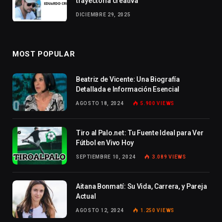
trayectoria creativa
DICIEMBRE 29, 2025
MOST POPULAR
Beatriz de Vicente: Una Biografía
Detallada e Información Esencial
AGOSTO 18, 2024
5.900
VIEWS
Tiro al Palo.net: Tu Fuente Ideal para Ver
Fútbol en Vivo Hoy
SEPTIEMBRE 10, 2024
3.089
VIEWS
Aitana Bonmatí: Su Vida, Carrera, y Pareja
Actual
AGOSTO 12, 2024
1.250
VIEWS