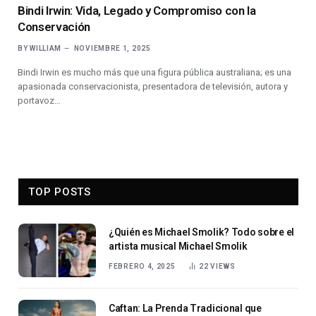
Bindi Irwin: Vida, Legado y Compromiso con la
Conservación
BY
WILLIAM
NOVIEMBRE 1, 2025
Bindi Irwin es mucho más que una figura pública australiana; es una
apasionada conservacionista, presentadora de televisión, autora y
portavoz…
TOP POSTS
¿Quién es Michael Smolik? Todo sobre el
artista musical Michael Smolik
FEBRERO 4, 2025
22
VIEWS
Caftan: La Prenda Tradicional que