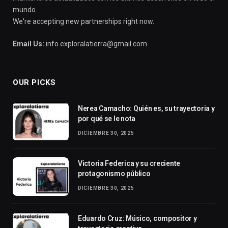
mundo.
We're accepting new partnerships right now.
Email Us:
info.exploralatierra@gmail.com
OUR PICKS
Nerea Camacho: Quién es, su trayectoria y
por qué se le nota
DICIEMBRE 30, 2025
Victoria Federica y su creciente
protagonismo público
DICIEMBRE 30, 2025
Eduardo Cruz: Músico, compositor y