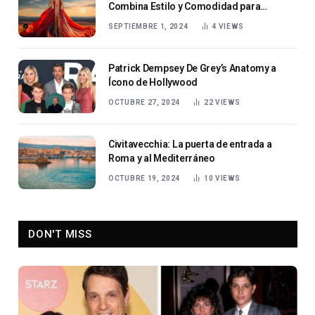
Combina Estilo y Comodidad para
Mujeres
SEPTIEMBRE 1, 2024
4
VIEWS
Patrick Dempsey De Grey’s Anatomy a
Ícono de Hollywood
OCTUBRE 27, 2024
22
VIEWS
Civitavecchia: La puerta de entrada a
Roma y al Mediterráneo
OCTUBRE 19, 2024
10
VIEWS
DON'T MISS