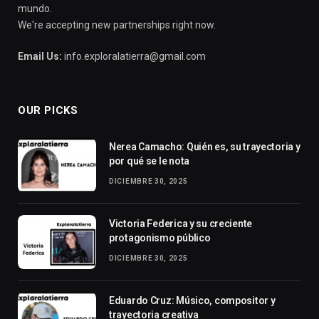
mundo.
We're accepting new partnerships right now.
Email Us:
info.exploralatierra@gmail.com
OUR PICKS
Nerea Camacho: Quién es, su trayectoria y
por qué se le nota
DICIEMBRE 30, 2025
Victoria Federica y su creciente
protagonismo público
DICIEMBRE 30, 2025
Eduardo Cruz: Músico, compositor y
trayectoria creativa