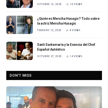
OCTUBRE 15, 2025
10
VIEWS
¿Quién es Mersiha Husagic? Todo sobre
la actriz Mersiha Husagic
FEBRERO 12, 2025
8
VIEWS
Santi Santamaría y la Esencia del Chef
Español Auténtico
OCTUBRE 27, 2025
14
VIEWS
DON'T MISS