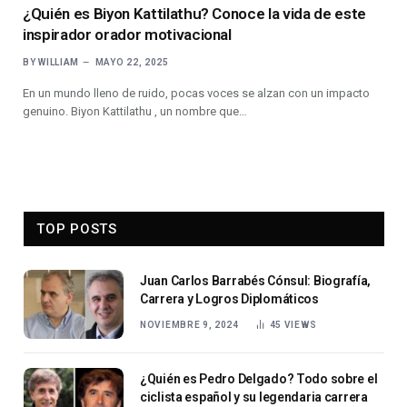
¿Quién es Biyon Kattilathu? Conoce la vida de este
inspirador orador motivacional
BY
WILLIAM
MAYO 22, 2025
En un mundo lleno de ruido, pocas voces se alzan con un impacto
genuino. Biyon Kattilathu , un nombre que…
TOP POSTS
Juan Carlos Barrabés Cónsul: Biografía,
Carrera y Logros Diplomáticos
NOVIEMBRE 9, 2024
45
VIEWS
¿Quién es Pedro Delgado? Todo sobre el
ciclista español y su legendaria carrera