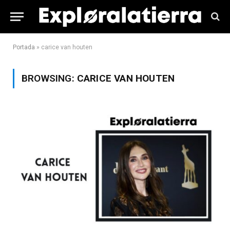
Portada
»
carice van houten
BROWSING:
CARICE VAN HOUTEN