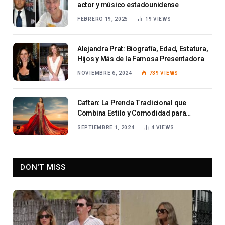
actor y músico estadounidense
FEBRERO 19, 2025
19
VIEWS
Alejandra Prat: Biografía, Edad, Estatura,
Hijos y Más de la Famosa Presentadora
NOVIEMBRE 6, 2024
739
VIEWS
Caftan: La Prenda Tradicional que
Combina Estilo y Comodidad para
Mujeres
SEPTIEMBRE 1, 2024
4
VIEWS
DON'T MISS