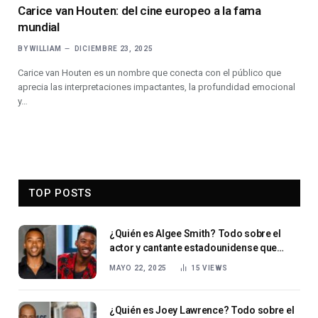
Carice van Houten: del cine europeo a la fama
mundial
BY
WILLIAM
DICIEMBRE 23, 2025
Carice van Houten es un nombre que conecta con el público que
aprecia las interpretaciones impactantes, la profundidad emocional
y…
TOP POSTS
¿Quién es Algee Smith? Todo sobre el
actor y cantante estadounidense que
triunfa en Hollywood.
MAYO 22, 2025
15
VIEWS
¿Quién es Joey Lawrence? Todo sobre el