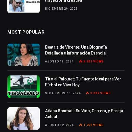
trayectoria creativa
DICIEMBRE 29, 2025
MOST POPULAR
Beatriz de Vicente: Una Biografía
Detallada e Información Esencial
AGOSTO 18, 2024
5.901
VIEWS
Tiro al Palo.net: Tu Fuente Ideal para Ver
Fútbol en Vivo Hoy
SEPTIEMBRE 10, 2024
3.089
VIEWS
Aitana Bonmatí: Su Vida, Carrera, y Pareja
Actual
AGOSTO 12, 2024
1.250
VIEWS