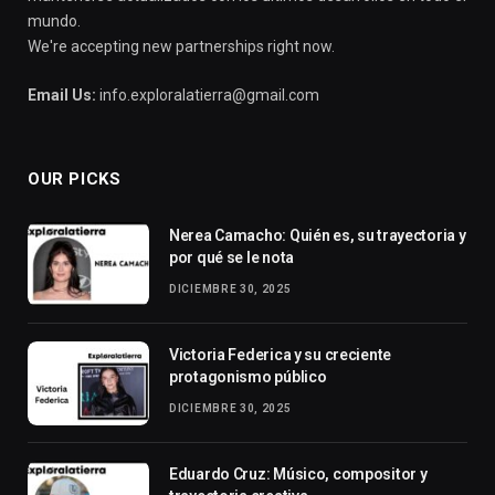
mundo.
We're accepting new partnerships right now.
Email Us:
info.exploralatierra@gmail.com
OUR PICKS
Nerea Camacho: Quién es, su trayectoria y
por qué se le nota
DICIEMBRE 30, 2025
Victoria Federica y su creciente
protagonismo público
DICIEMBRE 30, 2025
Eduardo Cruz: Músico, compositor y