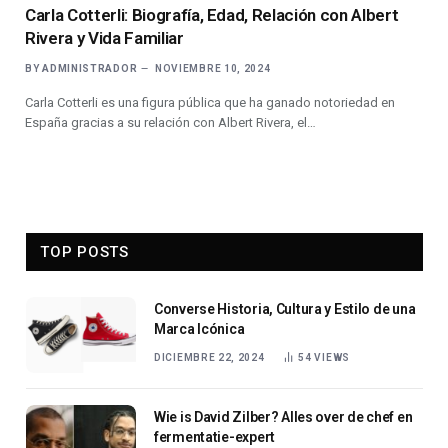
Carla Cotterli: Biografía, Edad, Relación con Albert
Rivera y Vida Familiar
BY
ADMINISTRADOR
NOVIEMBRE 10, 2024
Carla Cotterli es una figura pública que ha ganado notoriedad en
España gracias a su relación con Albert Rivera, el…
TOP POSTS
Converse Historia, Cultura y Estilo de una
Marca Icónica
DICIEMBRE 22, 2024
54
VIEWS
Wie is David Zilber? Alles over de chef en
fermentatie-expert