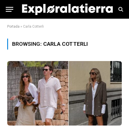
Portada
»
Carla Cotterli
BROWSING:
CARLA COTTERLI