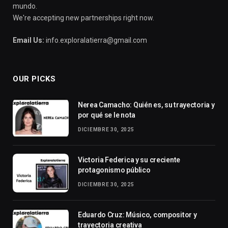
mundo.
We're accepting new partnerships right now.
Email Us:
info.exploralatierra@gmail.com
OUR PICKS
Nerea Camacho: Quién es, su trayectoria y
por qué se le nota
DICIEMBRE 30, 2025
Victoria Federica y su creciente
protagonismo público
DICIEMBRE 30, 2025
Eduardo Cruz: Músico, compositor y
trayectoria creativa