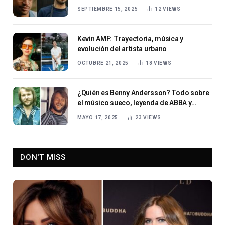
SEPTIEMBRE 15, 2025
12
VIEWS
Kevin AMF: Trayectoria, música y
evolución del artista urbano
OCTUBRE 21, 2025
18
VIEWS
¿Quién es Benny Andersson? Todo sobre
el músico sueco, leyenda de ABBA y
aclamado compositor
MAYO 17, 2025
23
VIEWS
DON'T MISS